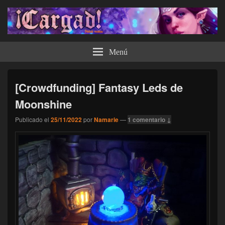
¡Cargad!
Menú
[Crowdfunding] Fantasy Leds de
Moonshine
Publicado el
25/11/2022
por
Namarie
—
1 comentario ↓