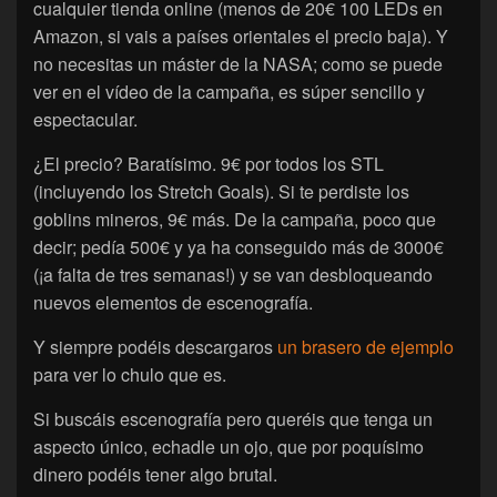
cualquier tienda online (menos de 20€ 100 LEDs en
Amazon, si vais a países orientales el precio baja). Y
no necesitas un máster de la NASA; como se puede
ver en el vídeo de la campaña, es súper sencillo y
espectacular.
¿El precio? Baratísimo. 9€ por todos los STL
(incluyendo los Stretch Goals). Si te perdiste los
goblins mineros, 9€ más. De la campaña, poco que
decir; pedía 500€ y ya ha conseguido más de 3000€
(¡a falta de tres semanas!) y se van desbloqueando
nuevos elementos de escenografía.
Y siempre podéis descargaros
un brasero de ejemplo
para ver lo chulo que es.
Si buscáis escenografía pero queréis que tenga un
aspecto único, echadle un ojo, que por poquísimo
dinero podéis tener algo brutal.