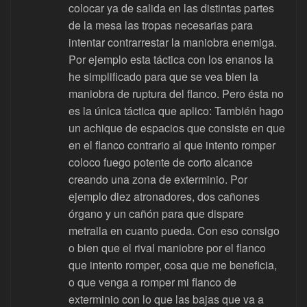
colocar ya de salida en las distintas partes
de la mesa las tropas necesarias para
intentar contrarrestar la maniobra enemiga.
Por ejemplo esta táctica con los enanos la
he simplificado para que se vea bien la
maniobra de ruptura del flanco. Pero ésta no
es la única táctica que aplico: También hago
un achique de espacios que consiste en que
en el flanco contrario al que intento romper
coloco fuego potente de corto alcance
creando una zona de exterminio. Por
ejemplo diez atronadores, dos cañones
órgano y un cañón para que dispare
metralla en cuanto pueda. Con eso consigo
o bien que el rival maniobre por el flanco
que intento romper, cosa que me beneficia,
o que venga a romper mi flanco de
exterminio con lo que las bajas que va a