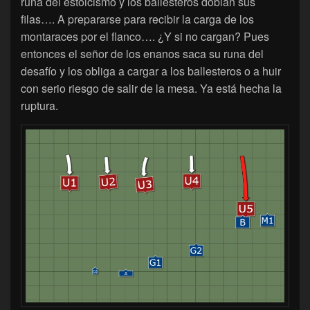
runa del estoicismo y los ballesteros doblan sus
filas…. A prepararse para recibir la carga de los
montaraces por el flanco…. ¿Y si no cargan? Pues
entonces el señor de los enanos saca su runa del
desafío y los obliga a cargar a los ballesteros o a huir
con serio riesgo de salir de la mesa. Ya está hecha la
ruptura.