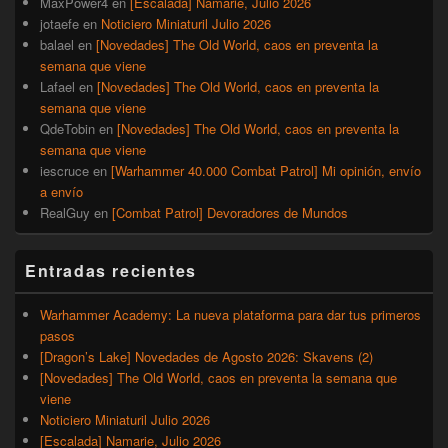
MaxPower4
en
[Escalada] Namarie, Julio 2026
jotaefe
en
Noticiero Miniaturil Julio 2026
balael
en
[Novedades] The Old World, caos en preventa la
semana que viene
Lafael
en
[Novedades] The Old World, caos en preventa la
semana que viene
QdeTobin
en
[Novedades] The Old World, caos en preventa la
semana que viene
iescruce
en
[Warhammer 40.000 Combat Patrol] Mi opinión, envío
a envío
RealGuy
en
[Combat Patrol] Devoradores de Mundos
Entradas recientes
Warhammer Academy: La nueva plataforma para dar tus primeros
pasos
[Dragon’s Lake] Novedades de Agosto 2026: Skavens (2)
[Novedades] The Old World, caos en preventa la semana que
viene
Noticiero Miniaturil Julio 2026
[Escalada] Namarie, Julio 2026