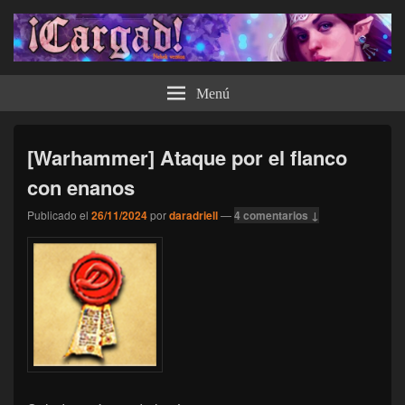
¡Cargad!
Menú
[Warhammer] Ataque por el flanco
con enanos
Publicado el
26/11/2024
por
daradriell
—
4 comentarios ↓