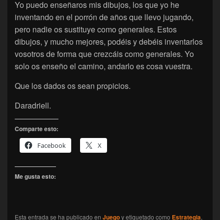
Yo puedo enseñaros mis dibujos, los que yo he
inventando en el porrón de años que llevo jugando,
pero nadie os sustituye como generales. Estos
dibujos, y mucho mejores, podéis y debéis inventarlos
vosotros de forma que crezcáis como generales. Yo
solo os enseño el camino, andarlo es cosa vuestra.
Que los dados os sean propicios.
Daradriell.
Comparte esto:
Facebook
X
Me gusta esto:
Esta entrada se ha publicado en
Juego
y etiquetado como
Estrategia
,