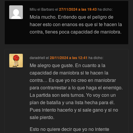
Milu el Barbaro
el
27/11/2024 a las 19:43
ha dicho:
Mola mucho. Entiendo que el peligro de
hacer esto con enanos es que si te hacen la
contra, tienes poca capacidad de maniobra.
daradriell
el
28/11/2024 a las 12:41
ha dicho:
Me alegro que guste. En cuanto a la
capacidad de maniobra si te hacen la
contra… Es que yo no creo en maniobrar
para contrarrestar a lo que haga el enemigo.
La partida son seis turnos. Yo voy con un
plan de batalla y una lista hecha para él.
Pues intento hacerlo y si sale gano y si no
sale pierdo.
Esto no quiere decir que yo no intente