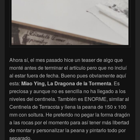
Ahora sí, el mes pasado hice un teaser de algo que
monté antes de terminar el artículo pero que no incluí
al estar fuera de fecha. Bueno pues obviamente aquí
esta:
Miao Ying, La Dragona de la Tormenta
. Es
preciosa y aunque no es sencilla no ha llegado a los
niveles del centinela. También es ENORME, similar al
Centinela de Terracota y llena la peana de 150 x 100
mm con soltura. He preferido no pegar la forma dragón
a las rocas por el momento para así tener más libertad
de montar y personalizar la peana y pintarlo todo por
separado.