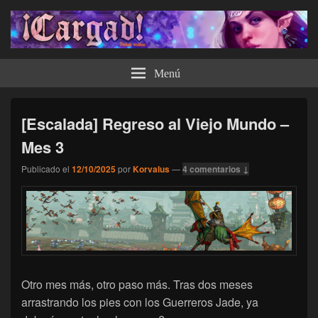
¡Cargad!
Menú
[Escalada] Regreso al Viejo Mundo –
Mes 3
Publicado el
12/10/2025
por
Korvalus
—
4 comentarios ↓
Otro mes más, otro paso más. Tras dos meses
arrastrando los pies con los Guerreros Jade, ya