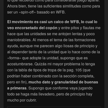
Ahora bien, tiene las suficientes similitudes como para
ser un «spin-off» basado en WFB.
El movimiento es casi un calco de WFB, lo cual lo
veo encorsetado del copón
y entre pitos y flautas me
hace que las unidades se me antojen lentas y poco
maniobrables. Al menos el tema de las formaciones
ayuda, aunque me parecen algo liosas de principio y
al depender tanto de la unidad que lo hace como de la
«forma» que adopte la unidad, supongo que es
acostumbrarse. Quizás mi mayor problema lo tenga
con la tabla de tipos de tropa de la pag. 105 (que
podrían haber combinado con la sección completa,
pero en fin),
mucho dato y granularidad de buenas
a primeras
. Supongo que conforme vaya jugando
todo se haga más llevadero, pero de principio hay
mucho por cubrir.