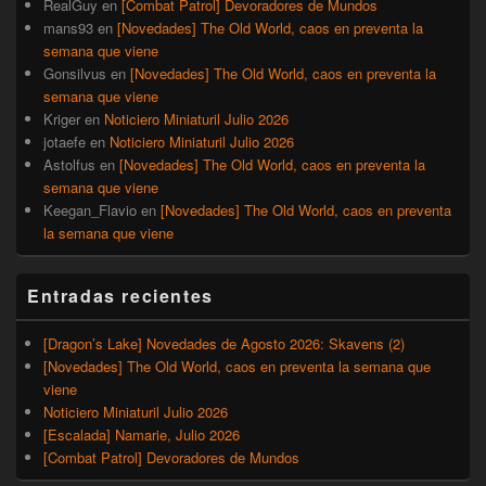
RealGuy
en
[Combat Patrol] Devoradores de Mundos
mans93
en
[Novedades] The Old World, caos en preventa la
semana que viene
Gonsilvus
en
[Novedades] The Old World, caos en preventa la
semana que viene
Kriger
en
Noticiero Miniaturil Julio 2026
jotaefe
en
Noticiero Miniaturil Julio 2026
Astolfus
en
[Novedades] The Old World, caos en preventa la
semana que viene
Keegan_Flavio
en
[Novedades] The Old World, caos en preventa
la semana que viene
Entradas recientes
[Dragon’s Lake] Novedades de Agosto 2026: Skavens (2)
[Novedades] The Old World, caos en preventa la semana que
viene
Noticiero Miniaturil Julio 2026
[Escalada] Namarie, Julio 2026
[Combat Patrol] Devoradores de Mundos