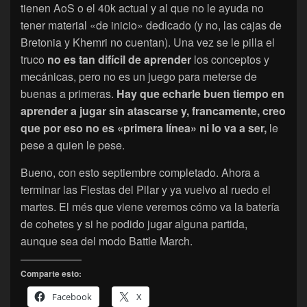
tienen AoS o el 40k actual y al que no le ayuda no
tener material «de inicio» dedicado (y no, las cajas de
Bretonia y Khemri no cuentan). Una vez se le pilla el
truco
no es tan difícil de aprender
los conceptos y
mecánicas, pero no es un juego para meterse de
buenas a primeras.
Hay que echarle buen tiempo en
aprender a jugar sin atascarse y, francamente, creo
que por eso no es «primera línea» ni lo va a ser,
le
pese a quien le pese.
Bueno, con esto septiembre completado. Ahora a
terminar las Fiestas del Pilar y ya vuelvo al ruedo el
martes. El més que viene veremos cómo va la batería
de cohetes y si he podido jugar alguna partida,
aunque sea del modo Battle March.
Comparte esto:
Facebook
X