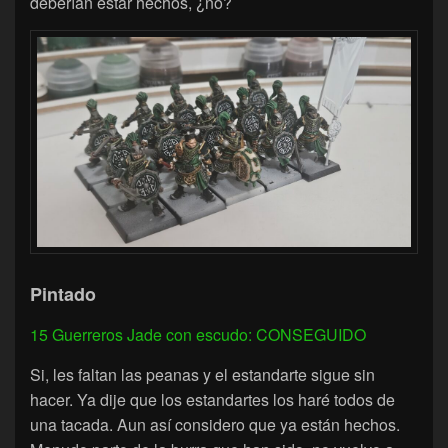
deberían estar hechos, ¿no?
Pintado
15 Guerreros Jade con escudo: CONSEGUIDO
Si, les faltan las peanas y el estandarte sigue sin
hacer. Ya dije que los estandartes los haré todos de
una tacada. Aun así considero que ya están hechos.