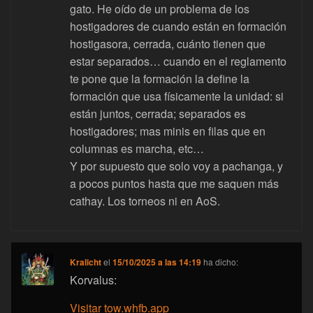
gato. He oído de un problema de los
hostigadores de cuando están en formación
hostigasora, cerrada, cuánto tienen que
estar separados… cuando en el reglamento
te pone que la formación la define la
formación que usa físicamente la unidad: si
están juntos, cerrada; separados es
hostigadores; mas minis en filas que en
columnas es marcha, etc…
Y por supuesto que solo voy a pachanga, y
a pocos puntos hasta que me saquen más
cathay. Los torneos ni en AoS.
Kralicht
el
15/10/2025 a las 14:19
ha dicho:
Korvalus:
Visitar tow.whfb.app