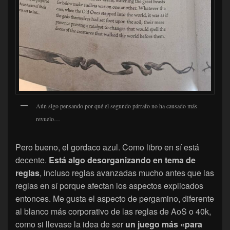
Aún sigo pensando por qué el segundo párrafo no ha causado más
revuelo…
Pero bueno, el gordaco azul. Como libro en sí está
decente.
Está algo desorganizando en tema de
reglas
, incluso reglas avanzadas mucho antes que las
reglas en sí porque afectan los aspectos explicados
entonces. Me gusta el aspecto de pergamino, diferente
al blanco más corporativo de las reglas de AoS o 40k,
como si llevase la idea de ser
un juego más «para