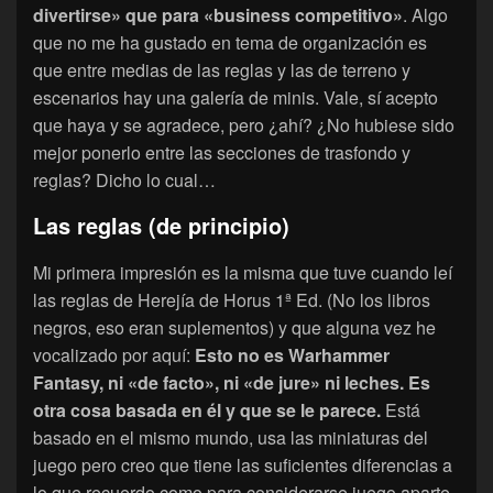
divertirse» que para «business competitivo»
. Algo
que no me ha gustado en tema de organización es
que entre medias de las reglas y las de terreno y
escenarios hay una galería de minis. Vale, sí acepto
que haya y se agradece, pero ¿ahí? ¿No hubiese sido
mejor ponerlo entre las secciones de trasfondo y
reglas? Dicho lo cual…
Las reglas (de principio)
Mi primera impresión es la misma que tuve cuando leí
las reglas de Herejía de Horus 1ª Ed. (No los libros
negros, eso eran suplementos) y que alguna vez he
vocalizado por aquí:
Esto no es Warhammer
Fantasy, ni «de facto», ni «de jure» ni leches. Es
otra cosa basada en él y que se le parece.
Está
basado en el mismo mundo, usa las miniaturas del
juego pero creo que tiene las suficientes diferencias a
lo que recuerdo como para considerarse juego aparte.