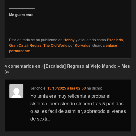
Me gusta esto:
Esta entrada se ha publicado en
Hobby
y etiquetado como
Escalada
,
Gran Catai
,
Reglas
,
The Old World
por
Korvalus
. Guarda
enlace
permanente
.
4 comentarios en «[Escalada] Regreso al Viejo Mundo – Mes
3»
Jericho
el
13/10/2025 a las 02:50
ha dicho:
Yo tenia era muy reticente a probar el
sistema, pero siendo sincero tras 5 partidas
o asi es facil de asimilar, sobretodo si vienes
de sexta.