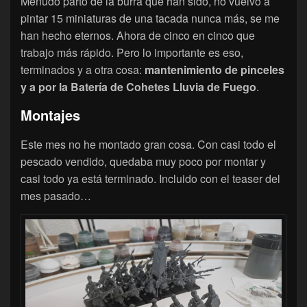
Menudo parto de la burra que han sido, no vuelvo a
pintar 15 miniaturas de una tacada nunca más, se me
han hecho eternos. Ahora de cinco en cinco que
trabajo más rápido. Pero lo importante es eso,
terminados y a otra cosa:
mantenimiento de pinceles
y a por la Batería de Cohetes Lluvia de Fuego
.
Montajes
Este mes no he montado gran cosa. Con casi todo el
pescado vendido, quedaba muy poco por montar y
casi todo ya está terminado. Incluido con el teaser del
mes pasado…