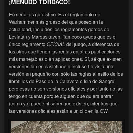
¡MENUDO TORDACO!
En serio, es gordísimo. Es el reglamento de
Warhammer más grueso del que poseo en la
actualidad, incluidos los reglamentos gordos de
Leviatán y Mareaskaven. Tampoco ayuda que es el
único reglamento
OFICIAL
del juego, a diferencia de
los otros que tienen las reglas en otras publicaciones
más manejables o en aplicaciones. Sí, sé que existen
versiones fan en castellano e incluso he visto una
versión en pequeño con sólo las reglas al estilo de los
libretillos de Paso de la Calavera e Isla de Sangre;
pero esas no son versiones oficiales y por tanto no las
tengo en cuenta porque alguien que quiera entrar
(como yo) puede ni saber que existen, mientras que
las versiones oficiales están a un clic en la GW.