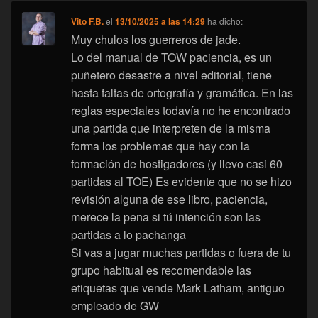
Vito F.B.
el
13/10/2025 a las 14:29
ha dicho:
Muy chulos los guerreros de jade.
Lo del manual de TOW paciencia, es un
puñetero desastre a nivel editorial, tiene
hasta faltas de ortografía y gramática. En las
reglas especiales todavía no he encontrado
una partida que interpreten de la misma
forma los problemas que hay con la
formación de hostigadores (y llevo casi 60
partidas al TOE) Es evidente que no se hizo
revisión alguna de ese libro, paciencia,
merece la pena si tú intención son las
partidas a lo pachanga
Si vas a jugar muchas partidas o fuera de tu
grupo habitual es recomendable las
etiquetas que vende Mark Latham, antiguo
empleado de GW