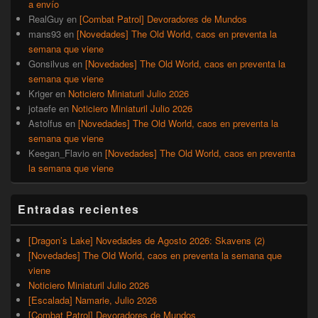
a envío
RealGuy
en
[Combat Patrol] Devoradores de Mundos
mans93
en
[Novedades] The Old World, caos en preventa la
semana que viene
Gonsilvus
en
[Novedades] The Old World, caos en preventa la
semana que viene
Kriger
en
Noticiero Miniaturil Julio 2026
jotaefe
en
Noticiero Miniaturil Julio 2026
Astolfus
en
[Novedades] The Old World, caos en preventa la
semana que viene
Keegan_Flavio
en
[Novedades] The Old World, caos en preventa
la semana que viene
Entradas recientes
[Dragon’s Lake] Novedades de Agosto 2026: Skavens (2)
[Novedades] The Old World, caos en preventa la semana que
viene
Noticiero Miniaturil Julio 2026
[Escalada] Namarie, Julio 2026
[Combat Patrol] Devoradores de Mundos