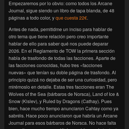
Empezaremos por lo obvio: como todos los Arcane
Journal, sigue siendo un libro de tapa blanda, de 48
páginas a todo color, y
que cuesta 22€
.
Antes de nada, pemitidme un inciso para hablar de
otro tema que tiene relación pero creo importante
hablar de ello para saber qué nos puede deparar
2026. En el Reglamento de TOW la primera sección
habla de trasfondo de todas las facciones. Aparte de
las facciones conocidas, hubo tres «facciones
nuevas» que tenían su doble página de trasfondo. Al
principio quizá no dejaba de ser una curiosidad, pero
mirémoslo en detalle. Estas tres facciones eran The
Wolves of the Sea (bárbaros de Norsca), Land of Ice &
Snow (Kislev), y Ruled by Dragons (Cathay). Pues
bien, hace mucho tiempo anunciaron Cahtay como ya
sabréis. Hace poco anunciaron que habría un Arcane
Journal para esos bárbaros de Norsca. No hace falta