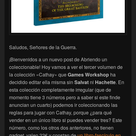
Saludos, Señores de la Guerra.
¡Bienvenidos a un nuevo post de Abriendo un
coleccionable! Hoy vamos a ver el tercer volumen de
la colección «Cathay» que
Games Workshop
ha
decidido editar ella misma sin
Salvat
ni
Hachette
. En
esta colección completamente irregular (que de
momento tiene 3 números pero a saber si este finde
anuncian un cuarto) podemos ir coleccionando las
reglas para jugar con Cathay, porque ¿para qué
vender en un único libro si puedes vender tres? Este
número, como los otros dos anteriores, no tienen
gadget, valen 22€ y constan de
un libro-fascículo en