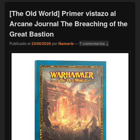
[The Old World] Primer vistazo al
Arcane Journal The Breaching of the
Great Bastion
Publicado el
23/06/2026
por
Namarie
—
7 comentarios ↓