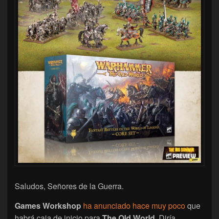
Saludos, Señores de la Guerra.
Games Workshop
ha anunciado hace muy poco
que
habrá caja de inicio para
The Old World
. Diría