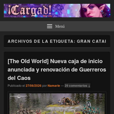
¡Cargad!
Menú
ARCHIVOS DE LA ETIQUETA:
GRAN CATAI
[The Old World] Nueva caja de inicio
anunciada y renovación de Guerreros
del Caos
Publicado el
27/06/2026
por
Namarie
—
29 comentarios ↓