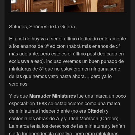
Saludos, Señores de la Guerra.
El post de hoy va a ser el último dedicado enteramente
a los enanos de 3ª edición (habrá más enanos de 3ª
más adelante, pero este es el último post dedicado en
exclusiva a eso). Incluso veremos un buen puñado de
miniaturas de 3ª que no estuvieron en ninguna serie
de las que hemos visto hasta ahora… pero ya lo
veremos.
Y es que
Marauder Miniatures
fue una marca un poco
especial: en 1988 se establecieron como una marca
de miniaturas independiente (no era
Citadel
) y
contenía las obras de Aly y Trish Morrison (Carden).
La marca tenía los derechos de las miniaturas y tenían
cierta independencia creativa, pero eran miniaturas