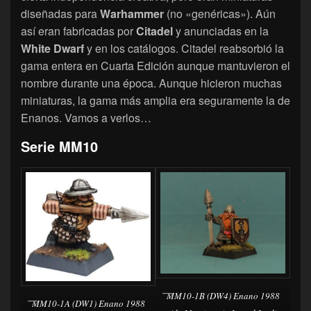
diseñadas para
Warhammer
(no «genéricas»). Aún
así eran fabricadas por
Citadel
y anunciadas en la
White Dwarf
y en los catálogos. Citadel reabsorbió la
gama entera en Cuarta Edición aunque mantuvieron el
nombre durante una época. Aunque hicieron muchas
miniaturas, la gama más amplia era seguramente la de
Enanos. Vamos a verlos…
Serie MM10
MM10-1B (DW4) Enano 1988
MM10-1A (DW1) Enano 1988