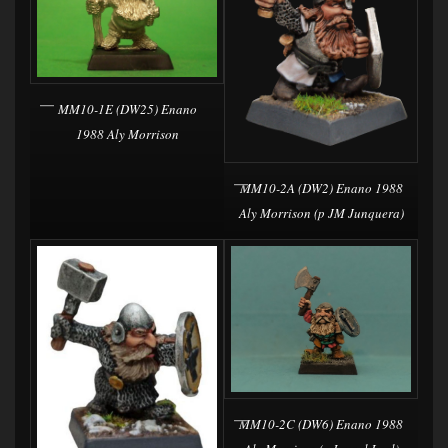
MM10-1E (DW25) Enano
1988 Aly Morrison
MM10-2A (DW2) Enano 1988
Aly Morrison (p JM Junquera)
MM10-2C (DW6) Enano 1988