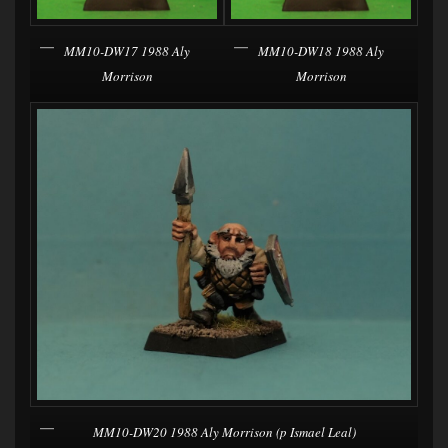
MM10-DW17 1988 Aly
MM10-DW18 1988 Aly
Morrison
Morrison
MM10-DW20 1988 Aly Morrison (p Ismael Leal)