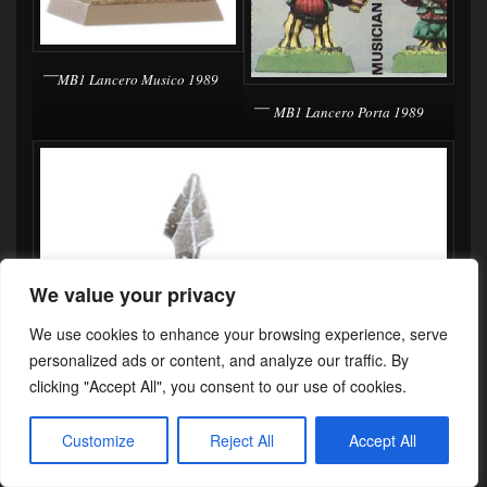
MB1 Lancero Musico 1989
MB1 Lancero Porta 1989
We value your privacy
We use cookies to enhance your browsing experience, serve
personalized ads or content, and analyze our traffic. By
clicking "Accept All", you consent to our use of cookies.
Customize
Reject All
Accept All