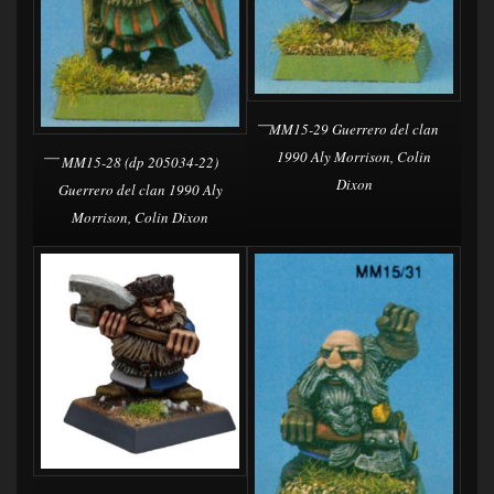
MM15-29 Guerrero del clan
1990 Aly Morrison, Colin
MM15-28 (dp 205034-22)
Dixon
Guerrero del clan 1990 Aly
Morrison, Colin Dixon