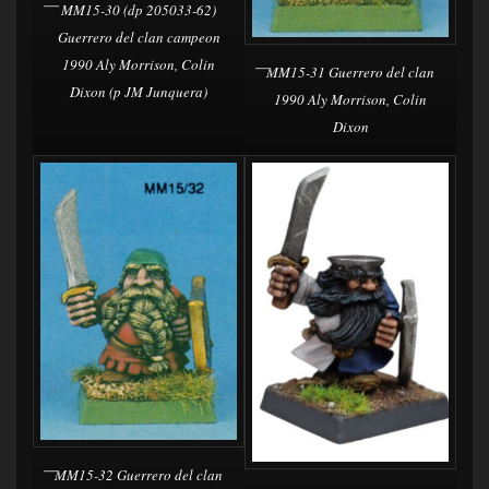
MM15-30 (dp 205033-62)
Guerrero del clan campeon
1990 Aly Morrison, Colin
MM15-31 Guerrero del clan
Dixon (p JM Junquera)
1990 Aly Morrison, Colin
Dixon
MM15-32 Guerrero del clan