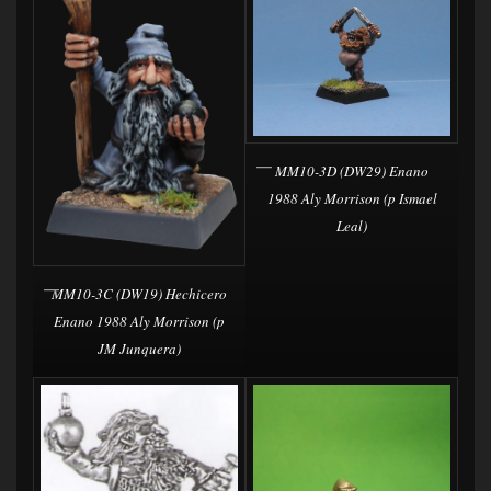
MM10-3D (DW29) Enano
1988 Aly Morrison (p Ismael
Leal)
MM10-3C (DW19) Hechicero
Enano 1988 Aly Morrison (p
JM Junquera)