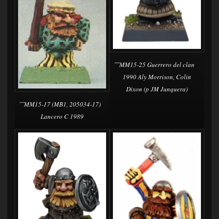
MM15-25 Guerrero del clan
1990 Aly Morrison, Colin
Dixon (p JM Junquera)
MM15-17 (MB1, 205034-17)
Lancero C 1989