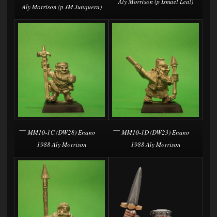
Aly Morrison (p Ismael Leal)
Aly Morrison (p JM Junquera)
MM10-1C (DW28) Enano
MM10-1D (DW23) Enano
1988 Aly Morrison
1988 Aly Morrison