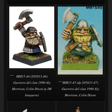
MM15-44 (205033-46)
Guerrero del clan 1990 Aly
MM15-45 (dp 205033-47)
Morrison, Colin Dixon (p JM
Guerrero del clan 1990 Aly
Junquera)
Morrison, Colin Dixon