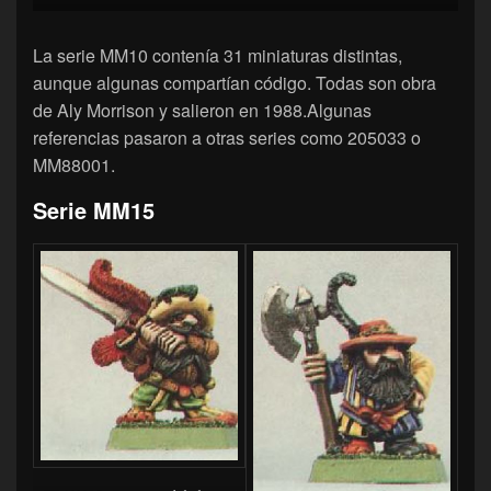
La serie MM10 contenía 31 miniaturas distintas,
aunque algunas compartían código. Todas son obra
de Aly Morrison y salieron en 1988.Algunas
referencias pasaron a otras series como 205033 o
MM88001.
Serie MM15