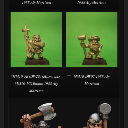
1988 Aly Morrison
1988 Aly Morrison
MM10-5E (DW28) (Mismo que
MM10-DW07 1988 Aly
MM10-1C) Enano 1988 Aly
Morrison
Morrison