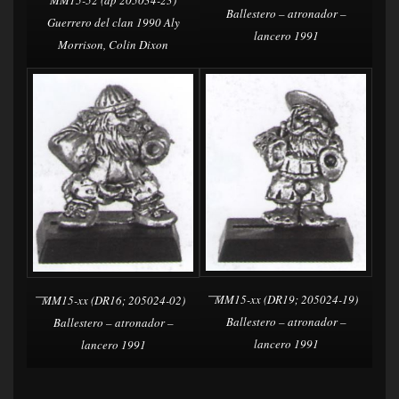
Ballestero – atronador –
Guerrero del clan 1990 Aly
lancero 1991
Morrison, Colin Dixon
MM15-xx (DR19; 205024-19)
MM15-xx (DR16; 205024-02)
Ballestero – atronador –
Ballestero – atronador –
lancero 1991
lancero 1991