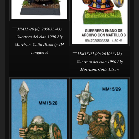
MM15-26 (dp 205033-43)
Guerrero del clan 1990 Aly
Morrison, Colin Dixon (p JM
Junquera)
MM15-27 (dp 205033-38)
Guerrero del clan 1990 Aly
Morrison, Colin Dixon