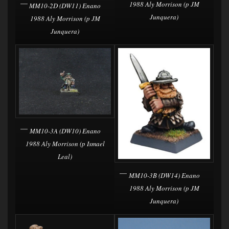
1988 Aly Morrison (p JM
MM10-2D (DW11) Enano
Junquera)
1988 Aly Morrison (p JM
Junquera)
MM10-3A (DW10) Enano
1988 Aly Morrison (p Ismael
Leal)
MM10-3B (DW14) Enano
1988 Aly Morrison (p JM
Junquera)