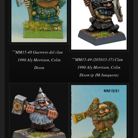
MM15-48 Guerrero del clan
MM15-49 (205033-37) Clan
1990 Aly Morrison, Colin
1990 Aly Morrison, Colin
Dixon
Dixon (p JM Junquera)