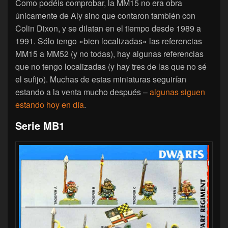
Como podéis comprobar, la MM15 no era obra
únicamente de Aly sino que contaron también con
Colin Dixon, y se dilatan en el tiempo desde 1989 a
1991. Sólo tengo «bien localizadas» las referencias
MM15 a MM52 (y no todas), hay algunas referencias
que no tengo localizadas (y hay tres de las que no sé
el sufijo). Muchas de estas miniaturas seguirían
estando a la venta mucho después –
algunas siguen
estando hoy en día
.
Serie MB1