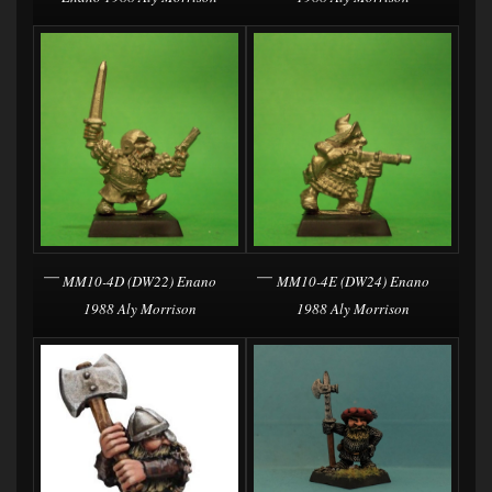
MM10-4D (DW22) Enano
MM10-4E (DW24) Enano
1988 Aly Morrison
1988 Aly Morrison