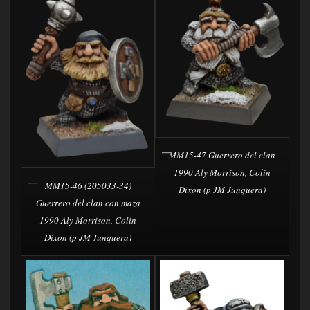
MM15-47 Guerrero del clan
1990 Aly Morrison, Colin
MM15-46 (205033-34)
Dixon (p JM Junquera)
Guerrero del clan con maza
1990 Aly Morrison, Colin
Dixon (p JM Junquera)