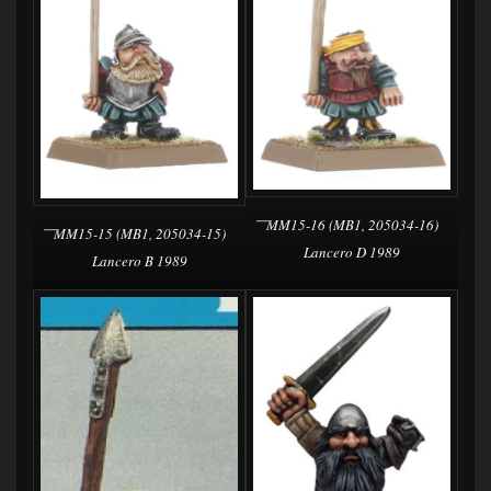
MM15-16 (MB1, 205034-16)
MM15-15 (MB1, 205034-15)
Lancero D 1989
Lancero B 1989