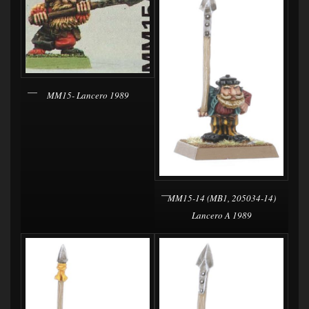
MM15- Lancero 1989
MM15-14 (MB1, 205034-14)
Lancero A 1989