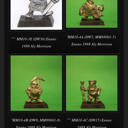
MM10-4A (DW5; MM88001-5)
MM10-3E (DW30) Enano
Enano 1988 Aly Morrison
1988 Aly Morrison
MM10-4B (DW8; MM88001-8)
MM10-4C (DW15) Enano
Enano 1988 Aly Morrison
1988 Aly Morrison