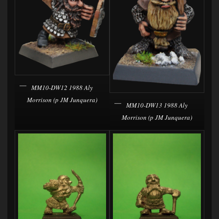
MM10-DW12 1988 Aly
Morrison (p JM Junquera)
MM10-DW13 1988 Aly
Morrison (p JM Junquera)