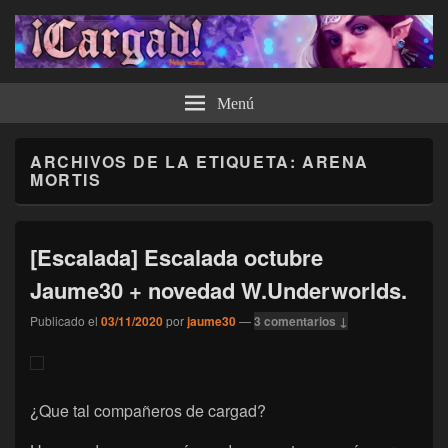
¡Cargad!
Menú
ARCHIVOS DE LA ETIQUETA:
ARENA
MORTIS
[Escalada] Escalada octubre
Jaume30 + novedad W.Underworlds.
Publicado el
03/11/2020
por
jaume30
—
3 comentarios ↓
¿Que tal compañeros de cargad?