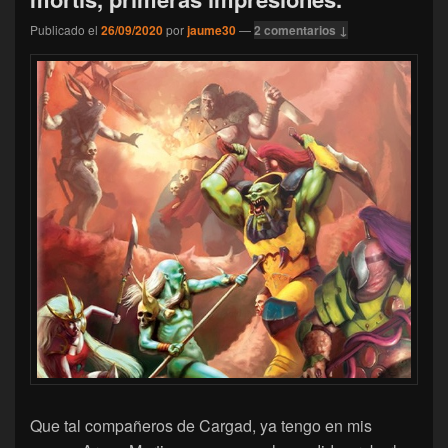
Publicado el
26/09/2020
por
jaume30
—
2 comentarios ↓
Que tal compañeros de Cargad, ya tengo en mis