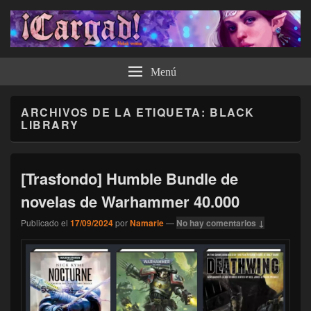
¡Cargad!
Menú
ARCHIVOS DE LA ETIQUETA:
BLACK
LIBRARY
[Trasfondo] Humble Bundle de
novelas de Warhammer 40.000
Publicado el
17/09/2024
por
Namarie
—
No hay comentarios ↓