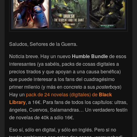
Saludos, Señores de la Guerra.
Noticia breve. Hay un nuevo
Humble Bundle
de esos
interesantes (ya sabéis, packs de cosas digitales a
precios tirados y que apoyan a una causa benéfica)
que puede interesar a los fans del cuadragésimo
primer milenio (y más en concreto a sus
posterboys
)
Hay un
pack de 24 novelas (digitales) de
Black
Library
, a 16€. Para fans de todos los capítulos: ultras,
ángeles, Cuervos, Salamandras… Un verdadero festín
de novelas de 40k a sólo 16€.
Eso sí, sólo en digital, y sólo en inglés. Pero si no