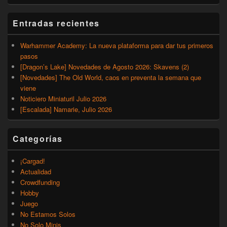
Entradas recientes
Warhammer Academy: La nueva plataforma para dar tus primeros
pasos
[Dragon’s Lake] Novedades de Agosto 2026: Skavens (2)
[Novedades] The Old World, caos en preventa la semana que
viene
Noticiero Miniaturil Julio 2026
[Escalada] Namarie, Julio 2026
Categorías
¡Cargad!
Actualidad
Crowdfunding
Hobby
Juego
No Estamos Solos
No Solo Minis