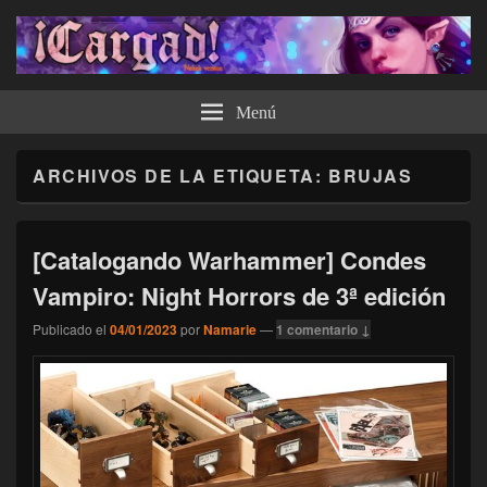
¡Cargad!
Menú
ARCHIVOS DE LA ETIQUETA:
BRUJAS
[Catalogando Warhammer] Condes
Vampiro: Night Horrors de 3ª edición
Publicado el
04/01/2023
por
Namarie
—
1 comentario ↓