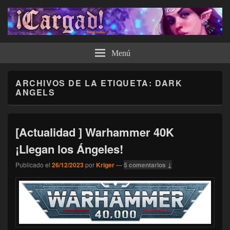
¡Cargad!
Menú
ARCHIVOS DE LA ETIQUETA:
DARK
ANGELS
[Actualidad ] Warhammer 40K
¡Llegan los Ángeles!
Publicado el
26/12/2023
por
Kriger
—
5 comentarios ↓