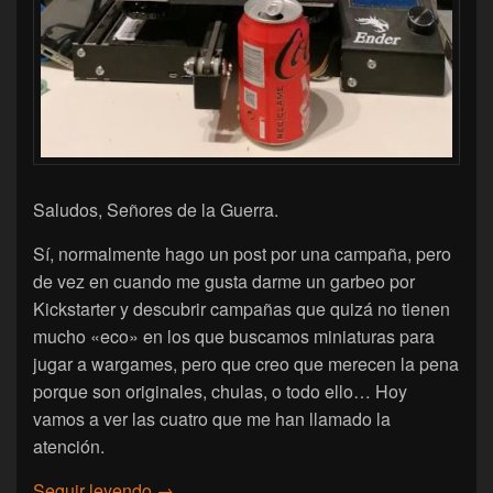
Saludos, Señores de la Guerra.
Sí, normalmente hago un post por una campaña, pero
de vez en cuando me gusta darme un garbeo por
Kickstarter y descubrir campañas que quizá no tienen
mucho «eco» en los que buscamos miniaturas para
jugar a wargames, pero que creo que merecen la pena
porque son originales, chulas, o todo ello… Hoy
vamos a ver las cuatro que me han llamado la
atención.
[Crowdfunding] Cuatro campañas que me han
Seguir leyendo
→