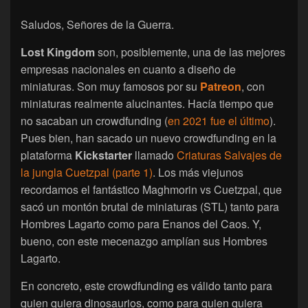
Saludos, Señores de la Guerra.
Lost Kingdom
son, posiblemente, una de las mejores
empresas nacionales en cuanto a diseño de
miniaturas. Son muy famosos por su
Patreon
, con
miniaturas realmente alucinantes. Hacía tiempo que
no sacaban un crowdfunding (
en 2021 fue el último
).
Pues bien, han sacado un nuevo crowdfunding en la
plataforma
Kickstarter
llamado
Criaturas Salvajes de
la jungla Cuetzpal (parte 1)
. Los más viejunos
recordamos el fantástico Maghmorin vs Cuetzpal, que
sacó un montón brutal de miniaturas (STL) tanto para
Hombres Lagarto como para Enanos del Caos. Y,
bueno, con este mecenazgo amplían sus Hombres
Lagarto.
En concreto, este crowdfunding es válido tanto para
quien quiera dinosaurios, como para quien quiera