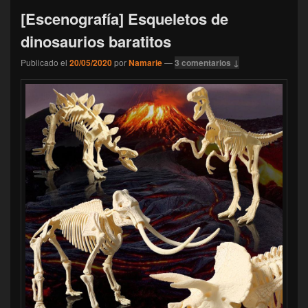
[Escenografía] Esqueletos de
dinosaurios baratitos
Publicado el
20/05/2020
por
Namarie
—
3 comentarios ↓