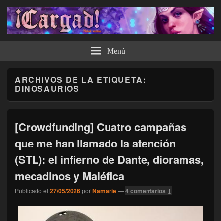
¡Cargad!
Menú
ARCHIVOS DE LA ETIQUETA:
DINOSAURIOS
[Crowdfunding] Cuatro campañas
que me han llamado la atención
(STL): el infierno de Dante, dioramas,
mecadinos y Maléfica
Publicado el
27/05/2026
por
Namarie
—
4 comentarios ↓