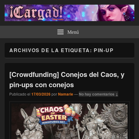
¡Cargad!
Menú
ARCHIVOS DE LA ETIQUETA:
PIN-UP
[Crowdfunding] Conejos del Caos, y
pin-ups con conejos
Publicado el
17/03/2026
por
Namarie
—
No hay comentarios ↓