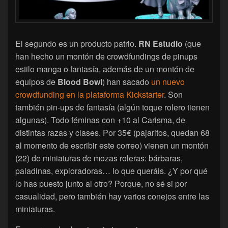
El segundo es un producto patrio.
RN Estudio
(que
han hecho un montón de crowdfundings de pinups
estilo manga o fantasía, además de un montón de
equipos de
Blood Bowl
) han sacado
un nuevo
crowdfunding en la plataforma Kickstarter
. Son
también pin-ups de fantasía (algún toque rolero tienen
algunas). Todo féminas con +10 al Carisma, de
distintas razas y clases. Por 35€ (pajaritos, quedan 68
al momento de escribir este correo) vienen un montón
(22) de miniaturas de mozas roleras: bárbaras,
paladinas, exploradoras… lo que queráis. ¿Y por qué
lo has puesto junto al otro? Porque, no sé si por
casualidad, pero también hay varios conejos entre las
miniaturas.