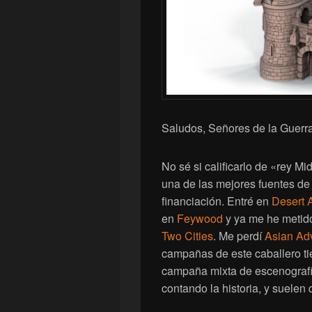
Saludos, Señores de la Guerra
No sé si calificarlo de «rey Mi
una de las mejores fuentes d
financiación. Entré en
Desert 
en
Feywood
y ya me he metido
Two Cities
. Me perdí
Asian Ad
campañas de este caballero tie
campaña mixta de escenografía
contando la historia, y suelen