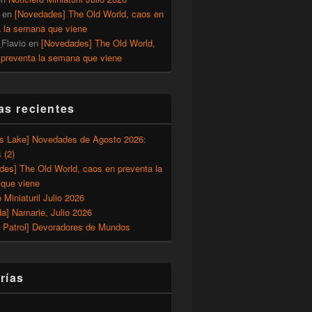
en
[Novedades] The Old World, caos en
a la semana que viene
Flavio
en
[Novedades] The Old World,
 preventa la semana que viene
as recientes
’s Lake] Novedades de Agosto 2026:
 (2)
des] The Old World, caos en preventa la
que viene
o Miniaturil Julio 2026
a] Namarie, Julio 2026
 Patrol] Devoradores de Mundos
rías