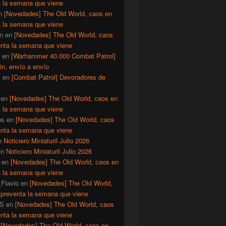
a la semana que viene
n
[Novedades] The Old World, caos en
a la semana que viene
n
en
[Novedades] The Old World, caos
enta la semana que viene
en
[Warhammer 40.000 Combat Patrol]
ón, envío a envío
y
en
[Combat Patrol] Devoradores de
en
[Novedades] The Old World, caos en
a la semana que viene
us
en
[Novedades] The Old World, caos
enta la semana que viene
n
Noticiero Miniaturil Julio 2026
en
Noticiero Miniaturil Julio 2026
en
[Novedades] The Old World, caos en
a la semana que viene
Flavio
en
[Novedades] The Old World,
 preventa la semana que viene
S
en
[Novedades] The Old World, caos
enta la semana que viene
n
[Novedades] The Old World, caos en