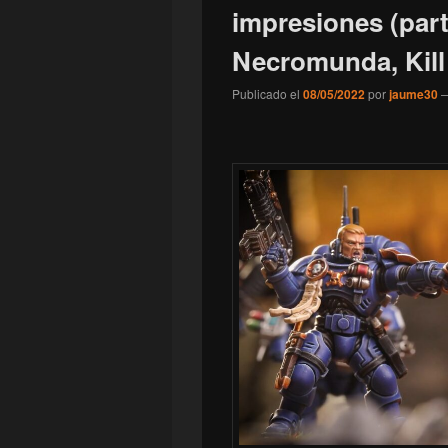
impresiones (par
Necromunda, Kill
Publicado el
08/05/2022
por
jaume30