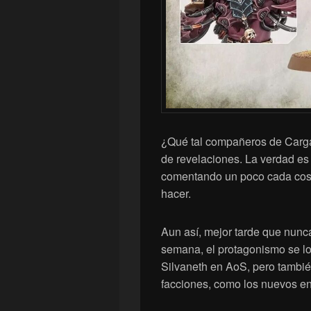
¿Qué tal compañeros de Carga
de revelaciones. La verdad es
comentando un poco cada cosil
hacer.
Aun así, mejor tarde que nunc
semana, el protagonismo se lo
Silvaneth en AoS, pero tambié
facciones, como los nuevos en