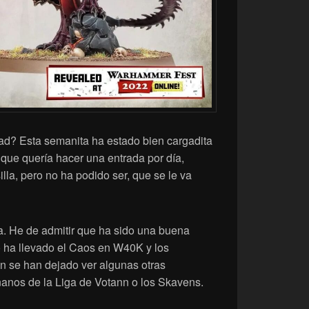
d? Esta semanita ha estado bien cargadita
 que quería hacer una entrada por día,
la, pero no ha podido ser, que se le va
a. He de admitir que ha sido una buena
 ha llevado el Caos en W40K y los
n se han dejado ver algunas otras
anos de la Liga de Votann o los Skavens.