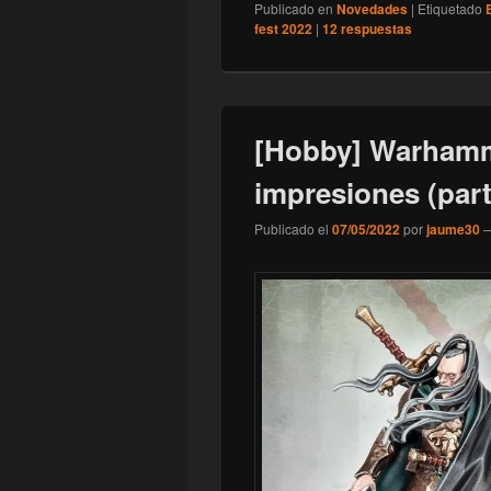
Publicado en
Novedades
|
Etiquetado
fest 2022
|
12
respuestas
[Hobby] Warhamm
impresiones (part
Publicado el
07/05/2022
por
jaume30