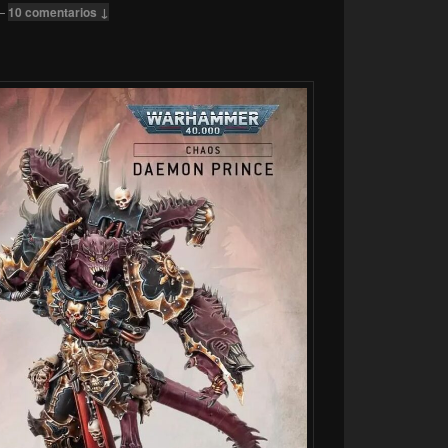
—
10 comentarios ↓