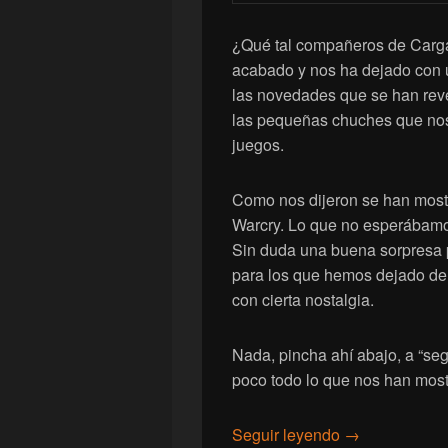
¿Qué tal compañeros de Carg
acabado y nos ha dejado con
las novedades que se han rev
las pequeñas chuches que nos 
juegos.
Como nos dijeron se han most
Warcry. Lo que no esperábam
Sin duda una buena sorpresa p
para los que hemos dejado de 
con cierta nostalgia.
Nada, pincha ahí abajo, a “se
poco todo lo que nos han most
[Hobby] Warha
Seguir leyendo
→