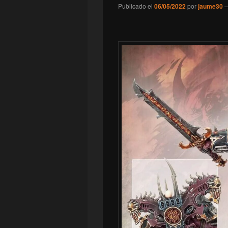
Publicado el
06/05/2022
por
jaume30