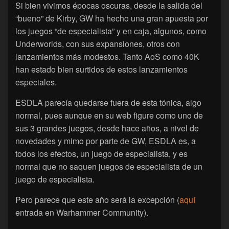
Si bien vivimos épocas oscuras, desde la salida del
“bueno” de Kirby, GW ha hecho una gran apuesta por
los juegos “de especialista” y en caja, algunos, como
Underworlds, con sus expansiones, otros con
lanzamientos más modestos. Tanto AoS como 40K
han estado bien surtidos de estos lanzamientos
especiales.
ESDLA parecía quedarse fuera de esta tónica, algo
normal, pues aunque en su web figure como uno de
sus 3 grandes juegos, desde hace años, a nivel de
novedades y mimo por parte de GW, ESDLA es, a
todos los efectos, un juego de especialista, y es
normal que no saquen juegos de especialista de un
juego de especialista.
Pero parece que este año será la excepción (
aquí
entrada en Warhammer Community).