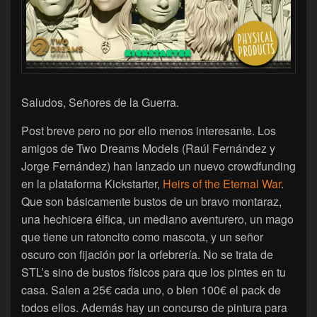
Saludos, Señores de la Guerra.
Post breve pero no por ello menos interesante. Los
amigos de Two Dreams Models (Raúl Fernández y
Jorge Fernández) han lanzado un nuevo crowdfunding
en la plataforma Kickstarter,
Heirs of the Eternal War
.
Que son básicamente bustos de un bravo montaraz,
una hechicera élfica, un mediano aventurero, un mago
que tiene un ratoncito como mascota, y un señor
oscuro con fijación por la orfebrería. No se trata de
STL’s sino de bustos físicos para que los pintes en tu
casa. Salen a 25€ cada uno, o bien 100€ el pack de
todos ellos. Además hay un concurso de pintura para