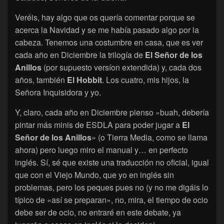
Veréis, hay algo que os quería comentar porque se
acerca la Navidad y se me había pasado algo por la
cabeza. Tenemos una costumbre en casa, que es ver
cada año en Diciembre la trilogía de
El Señor de los
Anillos
(por supuesto versíon extendida) y, cada dos
años, también
El Hobbit
. Los cuatro, mis hijos, la
Señora Inquisidora y yo.
Y, claro, cada año en Diciembre pienso «buah, debería
pintar más minis de ESDLA para poder jugar a
El
Señor de los Anillos
» (o Tierra Media, como se llama
ahora) pero luego miro el manual y… en perfecto
inglés. Sí, sé que existe una traducción no oficial, igual
que con el Viejo Mundo, que yo en inglés sin
problemas, pero los peques pues no (y no me digáis lo
típico de «así se preparan», no, mira, el tiempo de ocio
debe ser de ocio, no entraré en este debate, ya