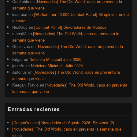
QdeTobin
en
[Novedades] The Old World, caos en preventa la
semana que viene
iescruce
en
[Warhammer 40.000 Combat Patrol] Mi opinión, envío
a envío
RealGuy
en
[Combat Patrol] Devoradores de Mundos
mans93
en
[Novedades] The Old World, caos en preventa la
semana que viene
Gonsilvus
en
[Novedades] The Old World, caos en preventa la
semana que viene
Kriger
en
Noticiero Miniaturil Julio 2026
jotaefe
en
Noticiero Miniaturil Julio 2026
Astolfus
en
[Novedades] The Old World, caos en preventa la
semana que viene
Keegan_Flavio
en
[Novedades] The Old World, caos en preventa
la semana que viene
Entradas recientes
[Dragon’s Lake] Novedades de Agosto 2026: Skavens (2)
[Novedades] The Old World, caos en preventa la semana que
viene