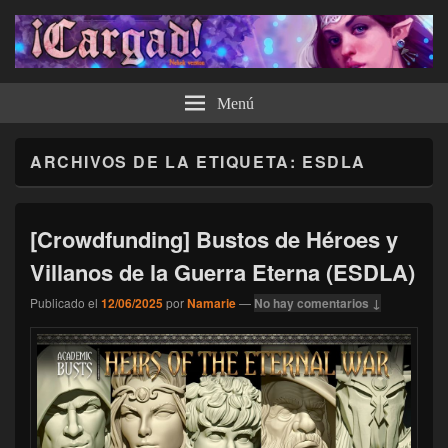
¡Cargad!
Menú
ARCHIVOS DE LA ETIQUETA:
ESDLA
[Crowdfunding] Bustos de Héroes y
Villanos de la Guerra Eterna (ESDLA)
Publicado el
12/06/2025
por
Namarie
—
No hay comentarios ↓