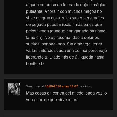
alguna sorpresa en forma de objeto mágico
puteante. Ahora ir con muchos magos no
sirve de gran cosa, y los super personajes
de pegada pueden recibir más palos que
pelos tienen (aunque han ganado bastante
también). No es recomendable dejarlos
sueltos, por otro lado. Sin embargo, tener
varias unidades cada una con su personaje
liderándola…. además de útil queda hasta
bonito xD
Sanguium
el
10/09/2010 a las 13:07
ha dicho:
Más cosas en contra del miedo, cada vez lo
veo peor, de qué sirve ahora.