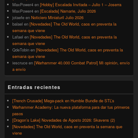
MaxPower4
en
[Hobby] Escalada Invitada – Julio 1 – Joserra
MaxPower4
en
[Escalada] Namarie, Julio 2026
jotaefe
en
Noticiero Miniaturil Julio 2026
balael
en
[Novedades] The Old World, caos en preventa la
semana que viene
Lafael
en
[Novedades] The Old World, caos en preventa la
semana que viene
QdeTobin
en
[Novedades] The Old World, caos en preventa la
semana que viene
iescruce
en
[Warhammer 40.000 Combat Patrol] Mi opinión, envío
a envío
Entradas recientes
[Trench Crusade] Mega-pack en Humble Bundle de STL’s
Warhammer Academy: La nueva plataforma para dar tus primeros
pasos
[Dragon’s Lake] Novedades de Agosto 2026: Skavens (2)
[Novedades] The Old World, caos en preventa la semana que
viene