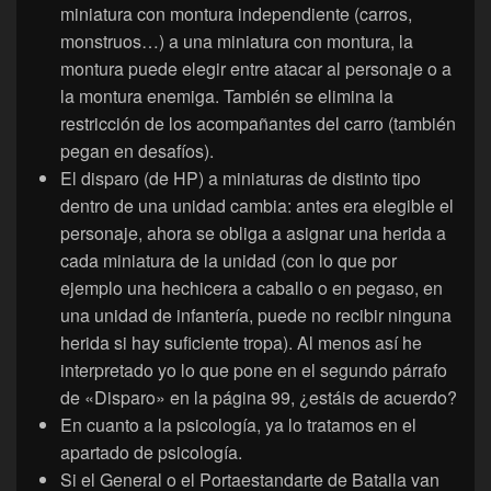
miniatura con montura independiente (carros,
monstruos…) a una miniatura con montura, la
montura puede elegir entre atacar al personaje o a
la montura enemiga. También se elimina la
restricción de los acompañantes del carro (también
pegan en desafíos).
El disparo (de HP) a miniaturas de distinto tipo
dentro de una unidad cambia: antes era elegible el
personaje, ahora se obliga a asignar una herida a
cada miniatura de la unidad (con lo que por
ejemplo una hechicera a caballo o en pegaso, en
una unidad de infantería, puede no recibir ninguna
herida si hay suficiente tropa). Al menos así he
interpretado yo lo que pone en el segundo párrafo
de «Disparo» en la página 99, ¿estáis de acuerdo?
En cuanto a la psicología, ya lo tratamos en el
apartado de psicología.
Si el General o el Portaestandarte de Batalla van