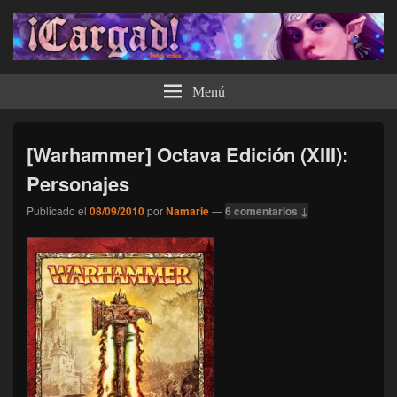
¡Cargad!
Menú
[Warhammer] Octava Edición (XIII):
Personajes
Publicado el
08/09/2010
por
Namarie
—
6 comentarios ↓