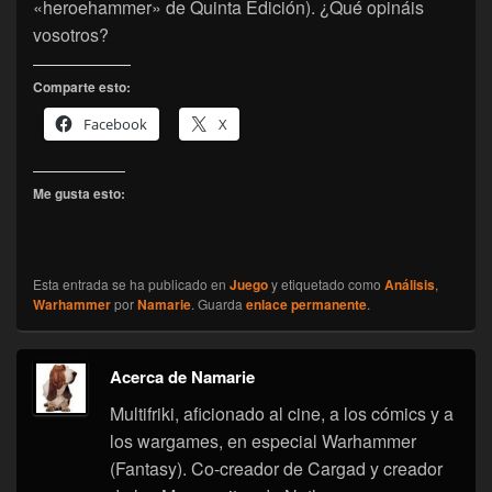
«heroehammer» de Quinta Edición). ¿Qué opináis
vosotros?
Comparte esto:
Facebook
X
Me gusta esto:
Esta entrada se ha publicado en
Juego
y etiquetado como
Análisis
,
Warhammer
por
Namarie
. Guarda
enlace permanente
.
Acerca de Namarie
Multifriki, aficionado al cine, a los cómics y a
los wargames, en especial Warhammer
(Fantasy). Co-creador de Cargad y creador