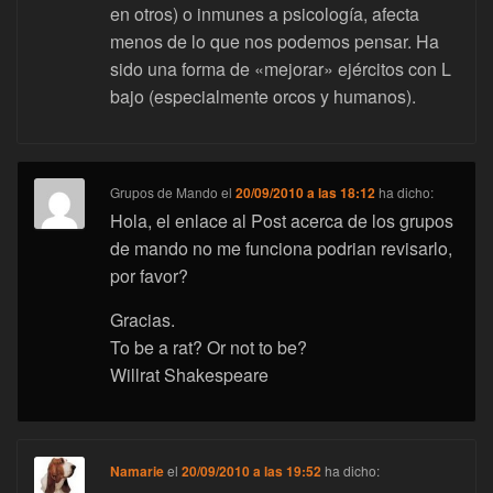
en otros) o inmunes a psicología, afecta
menos de lo que nos podemos pensar. Ha
sido una forma de «mejorar» ejércitos con L
bajo (especialmente orcos y humanos).
Grupos de Mando
el
20/09/2010 a las 18:12
ha dicho:
Hola, el enlace al Post acerca de los grupos
de mando no me funciona podrian revisarlo,
por favor?
Gracias.
To be a rat? Or not to be?
Willrat Shakespeare
Namarie
el
20/09/2010 a las 19:52
ha dicho: