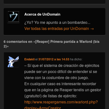
Acerca de UnDomain
¿Yo? Yo me apunto a un bombardeo...
Ver todas las entradas por UnDomain
→
6 comentarios en «[Reaper] Primera partida a Warlord (bis
2)»
Endakil
el
31/07/2012 a las 14:53
ha dicho:
– Sí que el sistema de creación de ejércitos
puede ser un poco difícil de entender si se
viene con la costumbre de otro juego.
En cualquier caso es interesante recordar
que en la página de Reaper tenéis un gestor
(¡gratuito!) de listas de ejército:
http://www.reapergames.com/warlord.php?
display=ArmyCreator