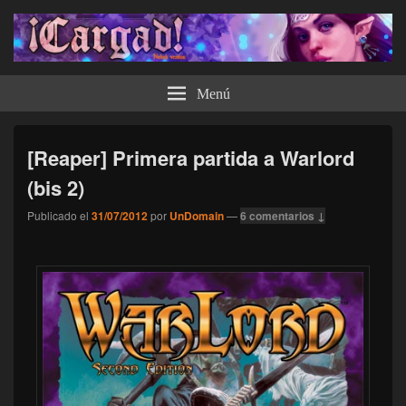
¡Cargad!
Menú
[Reaper] Primera partida a Warlord
(bis 2)
Publicado el
31/07/2012
por
UnDomain
—
6 comentarios ↓