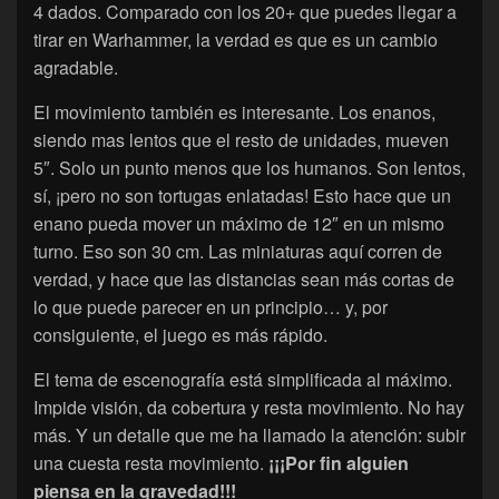
4 dados. Comparado con los 20+ que puedes llegar a
tirar en Warhammer, la verdad es que es un cambio
agradable.
El movimiento también es interesante. Los enanos,
siendo mas lentos que el resto de unidades, mueven
5″. Solo un punto menos que los humanos. Son lentos,
sí, ¡pero no son tortugas enlatadas! Esto hace que un
enano pueda mover un máximo de 12″ en un mismo
turno. Eso son 30 cm. Las miniaturas aquí corren de
verdad, y hace que las distancias sean más cortas de
lo que puede parecer en un principio… y, por
consiguiente, el juego es más rápido.
El tema de escenografía está simplificada al máximo.
Impide visión, da cobertura y resta movimiento. No hay
más. Y un detalle que me ha llamado la atención: subir
una cuesta resta movimiento.
¡¡¡Por fin alguien
piensa en la gravedad!!!