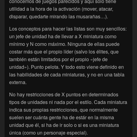
conocemos de juegos parecidos y aquí solo tiene
utilidad a la hora de la activación (mover, atacar,
disparar, quedarte mirando las musarañas…).
Los conceptos para hacer las listas son muy sencillos:
un jefe de unidad ha de llevar a X miniatura como
mínimo y N como máximo. Ninguna de ellas puede
costar más que el propio líder (salvo los élites, que
también están limitados por el propio «jefe de
unidad»). Punto pelota. Y todo esto viene definido en
las habilidades de cada miniaturas, y no en una tabla
externa.
No hay restricciones de X puntos en determinados
tipos de unidades ni nada por el estilo. Cada miniatura
indica sus propias restricciones, que normalmente
suelen ser cuánta gente ha de estár en la misma
unidad que él, si ha de ir solo o si es una miniatura
única (como un personaje especial).