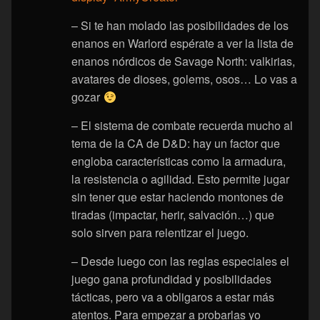
– Si te han molado las posibilidades de los
enanos en Warlord espérate a ver la lista de
enanos nórdicos de Savage North: valkirias,
avatares de dioses, golems, osos… Lo vas a
gozar
– El sistema de combate recuerda mucho al
tema de la CA de D&D: hay un factor que
engloba características como la armadura,
la resistencia o agilidad. Esto permite jugar
sin tener que estar haciendo montones de
tiradas (impactar, herir, salvación…) que
solo sirven para relentizar el juego.
– Desde luego con las reglas especiales el
juego gana profundidad y posibilidades
tácticas, pero va a obligaros a estar más
atentos. Para empezar a probarlas yo