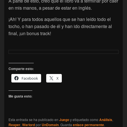
A parte de esto, creo que el libro va a terminar por caer
en mis manos, a pesar de estar en inglés.
¡Ah! Y para todos aquellos que se han leído todo el
tocho, o han pasado de él y han ido directamente al
final, ¡un bonus track!
Comparte esto:
Facebook
X
Me gusta esto:
Esta entrada se ha publicado en
Juego
y etiquetado como
Análisis
,
Reaper
,
Warlord
por
UnDomain
. Guarda
enlace permanente
.