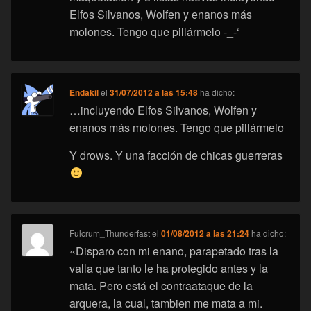
Elfos Silvanos, Wolfen y enanos más
molones. Tengo que pillármelo -_-‘
Endakil
el
31/07/2012 a las 15:48
ha dicho:
…incluyendo Elfos Silvanos, Wolfen y
enanos más molones. Tengo que pillármelo
Y drows. Y una facción de chicas guerreras
Fulcrum_Thunderfast
el
01/08/2012 a las 21:24
ha dicho:
«Disparo con mi enano, parapetado tras la
valla que tanto le ha protegido antes y la
mata. Pero está el contraataque de la
arquera, la cual, tambien me mata a mi.