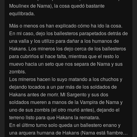
Moulinex de Nama), la cosa quedó bastante
equilibrada.
Más o menos os han explicado cómo ha ido la cosa.
En mi caso, dejo los ballesteros parapetados detrás de
una valla y los utilizo para dañar a los humanos de
Hakans. Los mineros los dejo cerca de los ballesteros
para cubrirlos si hace falta, mientras que el resto lo
muevo hacia un seto que nos separa de Nama y sus
zombis.
Los mineros hacen lo suyo matando a los chuchos y
dejando tocados a un par más de los soldados de
Hakans antes de morir. Mi Sargento y sus dos
soldados mueren a manos de la Vampira de Nama y
uno de sus zombis (el otro murió antes), dejando el
terreno listo para que Hakans la rematara.
En el último turno solo queda un ballestero enano y
una arquera humana de Hakans (Nama está fiambre…