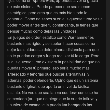
fijos, como en SphereWars, aprendes a ver la gracia
de este sistema. Puede parecer que sea menos
estratégico, pero creo que es más bien todo lo
contrario. Como no sabes si en el siguiente turno vas a
poder mover antes que tu contrincante, te tienes que
pensar mucho cómo dejas las unidades.
En juegos de orden estático como Warhammer es
bastante mas rígido y se suelen hacer cosas como
dejar las unidades a determinada distancia para que
no te puedan cargar y luego realizar tú la carga. Pero
si al siguiente turno existiera la posibilidad de que no
puedas mover tú primero, eso sería mucho mas
arriesgado y tendrías que buscar alternativas, y
ademas, poder defenderte. Opino que es un sistema
bastante original, que aporta un nivel de táctica
distinto. No veo que sea tan «a suertes» como se ha
comentado (aunque no niego que la suerte influye y
un trilero de casino te la pueda liar barajando las