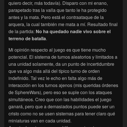
quiero decir, más todavía). Disparo con mi enano,
parapetado tras la valla que tanto le ha protegido
antes y la mata. Pero está el contraataque de la
arquera, la cual también me mata a mí. Resultado final
de la partida:
No ha quedado nadie vivo sobre el
terreno de batalla
.
Mi opinión respecto al juego es que tiene mucho
potencial. El sistema de turnos aleatorios y limitados a
una unidad solamente, da un punto de incertidumbre
que va algo más allá del típico turno de orden
indefinido. Tal vez le echo en falta algo más de
interacción en los turnos ajenos (mis queridas órdenes
de SphereWars), pero eso se suple con los ataques
simultáneos. Creo que con las habilidades el juego
ganará, pero que a demasiados puntos puede ser un
cristo como no se usen sistemas para tener claro qué
miniaturas van en cada unidad.