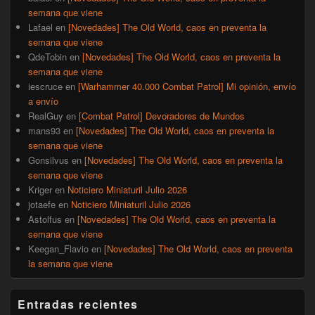
semana que viene
Lafael
en
[Novedades] The Old World, caos en preventa la
semana que viene
QdeTobin
en
[Novedades] The Old World, caos en preventa la
semana que viene
iescruce
en
[Warhammer 40.000 Combat Patrol] Mi opinión, envío
a envío
RealGuy
en
[Combat Patrol] Devoradores de Mundos
mans93
en
[Novedades] The Old World, caos en preventa la
semana que viene
Gonsilvus
en
[Novedades] The Old World, caos en preventa la
semana que viene
Kriger
en
Noticiero Miniaturil Julio 2026
jotaefe
en
Noticiero Miniaturil Julio 2026
Astolfus
en
[Novedades] The Old World, caos en preventa la
semana que viene
Keegan_Flavio
en
[Novedades] The Old World, caos en preventa
la semana que viene
Entradas recientes