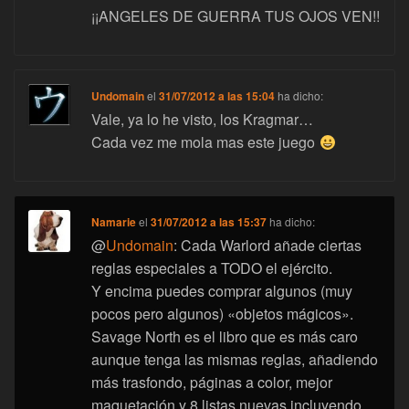
¡¡ANGELES DE GUERRA TUS OJOS VEN!!
Undomain
el
31/07/2012 a las 15:04
ha dicho:
Vale, ya lo he visto, los Kragmar…
Cada vez me mola mas este juego
Namarie
el
31/07/2012 a las 15:37
ha dicho:
@
Undomain
: Cada Warlord añade ciertas
reglas especiales a TODO el ejército.
Y encima puedes comprar algunos (muy
pocos pero algunos) «objetos mágicos».
Savage North es el libro que es más caro
aunque tenga las mismas reglas, añadiendo
más trasfondo, páginas a color, mejor
maquetación y 8 listas nuevas incluyendo