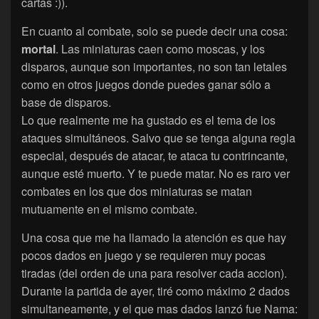
cartas :)).
En cuanto al combate, solo se puede decir una cosa:
mortal
. Las miniaturas caen como moscas, y los
disparos, aunque son importantes, no son tan letales
como en otros juegos donde puedes ganar sólo a
base de disparos.
Lo que realmente me ha gustado es el tema de los
ataques simultáneos. Salvo que se tenga alguna regla
especial, después de atacar, te ataca tu contrincante,
aunque esté muerto. Y te puede matar. No es raro ver
combates en los que dos miniaturas se matan
mutuamente en el mismo combate.
Una cosa que me ha llamado la atención es que hay
pocos dados en juego y se requieren muy pocas
tiradas (del orden de una para resolver cada accion).
Durante la partida de ayer, tiré como máximo 2 dados
simultaneamente, y el que mas dados lanzó fue Nama: