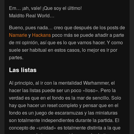
Em… ¡ah, vale! ¡Que soy el último!
Maldito Real World…
Bueno, pues nada… creo que después de los posts de
Namarie
y
Hackans
poco más se puede añadir a parte
de mi opinión, así que es lo que vamos hacer. Y como
suele ser habitual en estos casos, lo mejor es ir por
partes.
Las listas
Al principio, al ir con la mentalidad Warhammer, el
hacer las listas puede ser un poco «lioso». Pero la
verdad es que en el fondo es la mar de sencillo. Solo
hay que hacer un reset completo y pensar que en el
fondo es un juego de escaramuzas y las miniaturas
son totalmente independientes durante la partida. El
concepto de «unidad» es totalmente distinta a la que