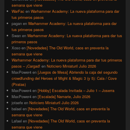
semana que viene
WarFac
en
Warhammer Academy: La nueva plataforma para dar
tus primeros pasos
pagan
en
Warhammer Academy: La nueva plataforma para dar
tus primeros pasos
Swan
en
Warhammer Academy: La nueva plataforma para dar tus
primeros pasos
Xoso
en
[Novedades] The Old World, caos en preventa la
semana que viene
Warhammer Academy: La nueva plataforma para dar tus primeros
pasos – ¡Cargad!
en
Noticiero Miniaturil Julio 2026
MaxPower4
en
[Juegos de Mesa] Abriendo la caja del segundo
crowdfunding del Heroes of Might & Magic 3 (y 5): Cala / Cove
(Piratas)
MaxPower4
en
[Hobby] Escalada Invitada – Julio 1 – Joserra
MaxPower4
en
[Escalada] Namarie, Julio 2026
jotaefe
en
Noticiero Miniaturil Julio 2026
balael
en
[Novedades] The Old World, caos en preventa la
semana que viene
Lafael
en
[Novedades] The Old World, caos en preventa la
semana que viene