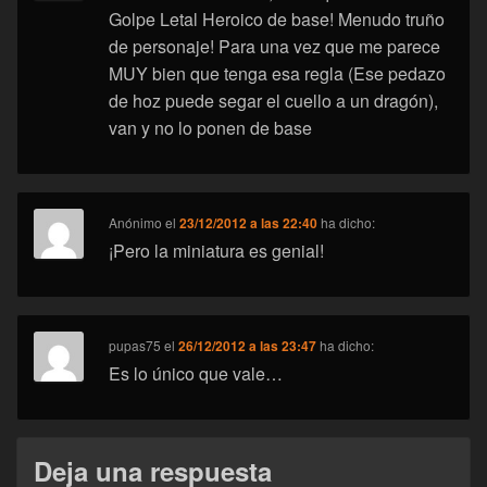
Golpe Letal Heroico de base! Menudo truño
de personaje! Para una vez que me parece
MUY bien que tenga esa regla (Ese pedazo
de hoz puede segar el cuello a un dragón),
van y no lo ponen de base
Anónimo
el
23/12/2012 a las 22:40
ha dicho:
¡Pero la miniatura es genial!
pupas75
el
26/12/2012 a las 23:47
ha dicho:
Es lo único que vale…
Deja una respuesta