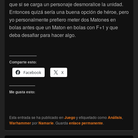
que si se carga un personaje desmoralice la unidad.
Entonces quizá sería una buena opción de héroe, pero
yo personalmente prefiero meter dos Matones en
bolas antes que un Maton en bolas con F+1 y que
deba desafiar para hacer algo.
Comparte esto:
Facebook
X
Me gusta esto:
Esta entrada se ha publicado en
Juego
y etiquetado como
Análisis
,
Warhammer
por
Namarie
. Guarda
enlace permanente
.