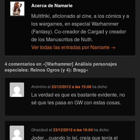
Acerca de Namarie
Multifriki, aficionado al cine, a los cómics y a
los wargames, en especial Warhammer
(Fantasy). Co-creador de Cargad y creador
de los Manuscritos de Nuth.
Ver todas las entradas por Namarie
→
4 comentarios en «[Warhammer] Análisis personajes
especiales: Reinos Ogros (y 4): Bragg»
Anónimo
el
23/12/2012 a las 15:08
ha dicho:
La verdad es que es bastante evidente, no
sé que les pasa en GW con estas cosas.
Ghazzkull
el
23/12/2012 a las 18:04
ha dicho:
Joder…cuando lo leí, creía que tenía el