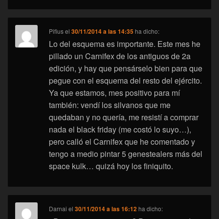
Pifius
el
30/11/2014 a las 14:35
ha dicho:
Lo del esquema es importante. Este mes he
pillado un Carnifex de los antiguos de 2a
edición, y hay que pensárselo bien para que
pegue con el esquema del resto del ejército.
Ya que estamos, mes positivo para mí
también: vendí los silvanos que me
quedaban y no quería, me resistí a comprar
nada el black friday (me costó lo suyo…),
pero calló el Carnifex que he comentado y
tengo a medio pintar 5 genestealers más del
space kulk… quizá hoy los finiquito.
Darnai
el
30/11/2014 a las 16:12
ha dicho: