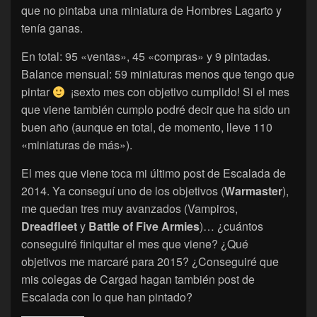
que no pintaba una miniatura de Hombres Lagarto y
tenía ganas.
En total: 95 «ventas», 45 «compras» y 9 pintadas.
Balance mensual: 59 miniaturas menos que tengo que
pintar
¡sexto mes con objetivo cumplido! Si el mes
que viene también cumplo podré decir que ha sido un
buen año (aunque en total, de momento, lleve 110
«miniaturas de más»).
El mes que viene toca mi último post de Escalada de
2014. Ya conseguí uno de los objetivos (
Warmaster
),
me quedan tres muy avanzados (Vampiros,
Dreadfleet
y
Battle of Five Armies
)… ¿cuántos
conseguiré finiquitar el mes que viene? ¿Qué
objetivos me marcaré para 2015? ¿Conseguiré que
mis colegas de Cargad hagan también post de
Escalada con lo que han pintado?