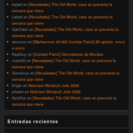
balael
en
[Novedades] The Old World, caos en preventa la
semana que viene
Lafael
en
[Novedades] The Old World, caos en preventa la
semana que viene
QdeTobin
en
[Novedades] The Old World, caos en preventa la
semana que viene
iescruce
en
[Warhammer 40.000 Combat Patrol] Mi opinión, envío
a envío
RealGuy
en
[Combat Patrol] Devoradores de Mundos
mans93
en
[Novedades] The Old World, caos en preventa la
semana que viene
Gonsilvus
en
[Novedades] The Old World, caos en preventa la
semana que viene
Kriger
en
Noticiero Miniaturil Julio 2026
jotaefe
en
Noticiero Miniaturil Julio 2026
Astolfus
en
[Novedades] The Old World, caos en preventa la
semana que viene
Entradas recientes