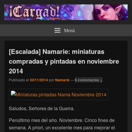
¡Cargad!
Menú
[Escalada] Namarie: miniaturas
compradas y pintadas en noviembre
2014
Publicado el
30/11/2014
por
Namarie
—
6 comentarios ↓
Saludos, Señores de la Guerra.
Penúltimo mes del año. Noviembre. Cinco fines de
semana. A priori, un excelente mes para mejorar el