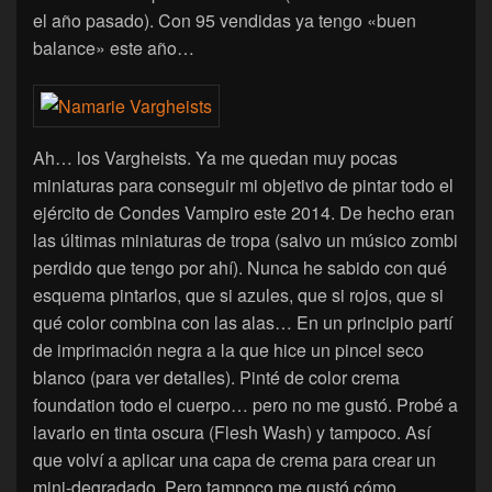
el año pasado). Con 95 vendidas ya tengo «buen
balance» este año…
Ah… los Vargheists. Ya me quedan muy pocas
miniaturas para conseguir mi objetivo de pintar todo el
ejército de Condes Vampiro este 2014. De hecho eran
las últimas miniaturas de tropa (salvo un músico zombi
perdido que tengo por ahí). Nunca he sabido con qué
esquema pintarlos, que si azules, que si rojos, que si
qué color combina con las alas… En un principio partí
de imprimación negra a la que hice un pincel seco
blanco (para ver detalles). Pinté de color crema
foundation todo el cuerpo… pero no me gustó. Probé a
lavarlo en tinta oscura (Flesh Wash) y tampoco. Así
que volví a aplicar una capa de crema para crear un
mini-degradado. Pero tampoco me gustó cómo