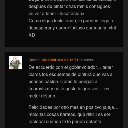
después de pintar otras minis consigues
volver a tener «inspiración».
Como sigas insistiendo, te puedes llegar a
desesperar y querer incluso quemar la mini
XD
David
el
30/11/2014 a las 13:51
ha dicho:
De accuerdo con el goblinvolador… tener
claros los esquemas de pintura que vas a
usar es básico. Como te pongas a
improvisar y no te guste lo que ves… es
mejor dejarlo.
Felicidades por otro mes en positivo jajaja…
malditas cosas baratas, qué difícil es ser
racional cuando te lo ponen delante.