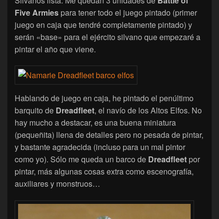
Silvanos lista. Me quedan 3 unidades de
Battle of
Five Armies
para tener todo el juego pintado (primer
juego en caja que tendré completamente pintado) y
serán «base» para el ejército silvano que empezaré a
pintar el año que viene.
Hablando de juego en caja, he pintado el penúltimo
barquito de
Dreadfleet
, el navío de los Altos Elfos. No
hay mucho a destacar, es una buena miniatura
(pequeñita) llena de detalles pero no pesada de pintar,
y bastante agradecida (incluso para un mal pintor
como yo). Sólo me queda un barco de
Dreadfleet
por
pintar, más algunas cosas extra como escenografía,
auxiliares y monstruos…