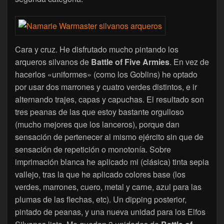
Cara y cruz. He disfrutado mucho pintando los
arqueros silvanos de
Battle of Five Armies
. En vez de
hacerlos «uniformes» (como los Goblins) he optado
por usar dos marrones y cuatro verdes distintos, e ir
alternando trajes, capas y capuchas. El resultado son
tres peanas de las que estoy bastante orgulloso
(mucho mejores que los lanceros), porque dan
sensación de pertenecer al mismo ejército sin que de
sensación de repetición o monotonía. Sobre
imprimación blanca he aplicado mi (clásica) tinta sepia
vallejo, tras la que he aplicado colores base (los
verdes, marrones, cuero, metal y carne, azul para las
plumas de las flechas, etc). Un dipping posterior,
pintado de peanas, y una nueva unidad para los Elfos