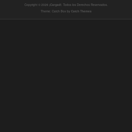
Copyright © 2026
¡Cargad!
. Todos los Derechos Reservados.
Theme: Catch Box by
Catch Themes