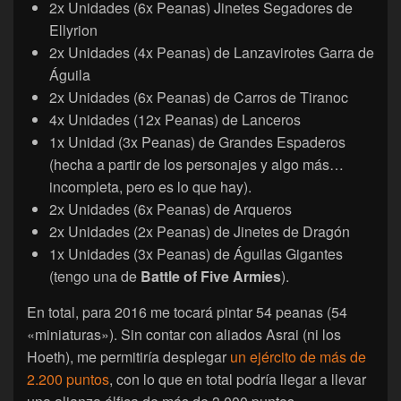
2x Unidades (6x Peanas) Jinetes Segadores de
Ellyrion
2x Unidades (4x Peanas) de Lanzavirotes Garra de
Águila
2x Unidades (6x Peanas) de Carros de Tiranoc
4x Unidades (12x Peanas) de Lanceros
1x Unidad (3x Peanas) de Grandes Espaderos
(hecha a partir de los personajes y algo más…
incompleta, pero es lo que hay).
2x Unidades (6x Peanas) de Arqueros
2x Unidades (2x Peanas) de Jinetes de Dragón
1x Unidades (3x Peanas) de Águilas Gigantes
(tengo una de
Battle of Five Armies
).
En total, para 2016 me tocará pintar 54 peanas (54
«miniaturas»). Sin contar con aliados Asrai (ni los
Hoeth), me permitiría desplegar
un ejército de más de
2.200 puntos
, con lo que en total podría llegar a llevar