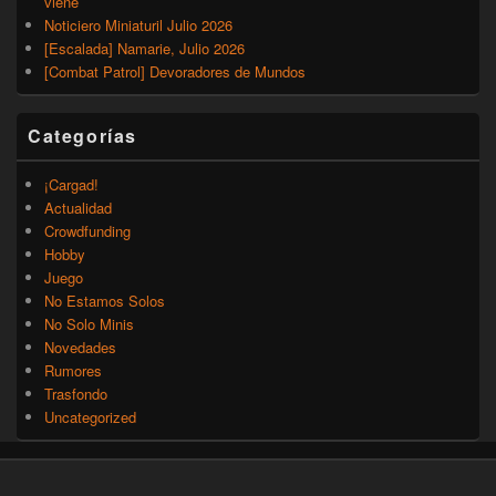
viene
Noticiero Miniaturil Julio 2026
[Escalada] Namarie, Julio 2026
[Combat Patrol] Devoradores de Mundos
Categorías
¡Cargad!
Actualidad
Crowdfunding
Hobby
Juego
No Estamos Solos
No Solo Minis
Novedades
Rumores
Trasfondo
Uncategorized