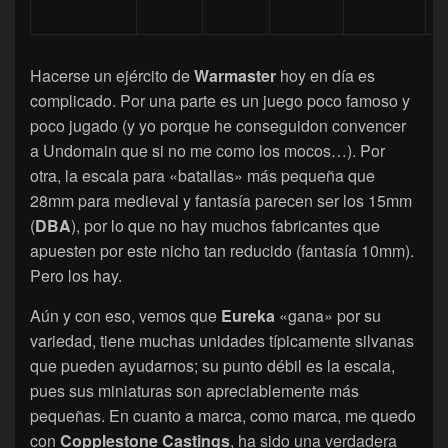
Hacerse un ejército de
Warmaster
hoy en día es
complicado. Por una parte es un juego poco famoso y
poco jugado (y yo porque he conseguidon convencer
a Undomain que si no me como los mocos…). Por
otra, la escala para «batallas» más pequeña que
28mm para medieval y fantasía parecen ser los 15mm
(
DBA
), por lo que no hay muchos fabricantes que
apuesten por este nicho tan reducido (fantasía 10mm).
Pero los hay.
Aún y con eso, vemos que
Eureka
«gana» por su
variedad, tiene muchas unidades típicamente silvanas
que pueden ayudarnos; su punto débil es la escala,
pues sus miniaturas son apreciablemente más
pequeñas. En cuanto a marca, como marca, me quedo
con
Copplestone Castings
, ha sido una verdadera