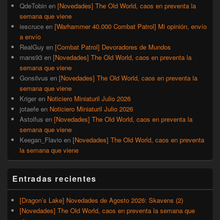
QdeTobin
en
[Novedades] The Old World, caos en preventa la
semana que viene
iescruce
en
[Warhammer 40.000 Combat Patrol] Mi opinión, envío
a envío
RealGuy
en
[Combat Patrol] Devoradores de Mundos
mans93
en
[Novedades] The Old World, caos en preventa la
semana que viene
Gonsilvus
en
[Novedades] The Old World, caos en preventa la
semana que viene
Kriger
en
Noticiero Miniaturil Julio 2026
jotaefe
en
Noticiero Miniaturil Julio 2026
Astolfus
en
[Novedades] The Old World, caos en preventa la
semana que viene
Keegan_Flavio
en
[Novedades] The Old World, caos en preventa
la semana que viene
Entradas recientes
[Dragon’s Lake] Novedades de Agosto 2026: Skavens (2)
[Novedades] The Old World, caos en preventa la semana que