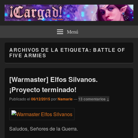
¡Cargad!
Menú
ARCHIVOS DE LA ETIQUETA:
BATTLE OF
FIVE ARMIES
[Warmaster] Elfos Silvanos.
¡Proyecto terminado!
Publicado el
06/12/2015
por
Namarie
—
13 comentarios ↓
Saludos, Señores de la Guerra.