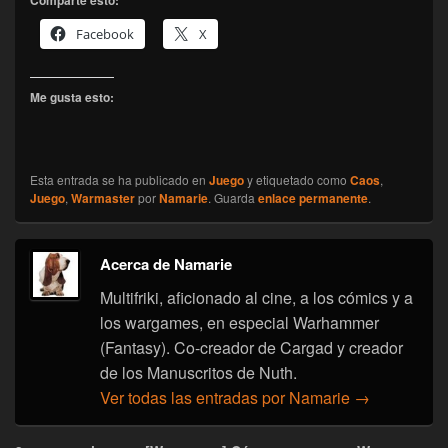
Comparte esto:
Facebook
X
Me gusta esto:
Esta entrada se ha publicado en
Juego
y etiquetado como
Caos
,
Juego
,
Warmaster
por
Namarie
. Guarda
enlace permanente
.
Acerca de Namarie
Multifriki, aficionado al cine, a los cómics y a
los wargames, en especial Warhammer
(Fantasy). Co-creador de Cargad y creador
de los Manuscritos de Nuth.
Ver todas las entradas por Namarie
→