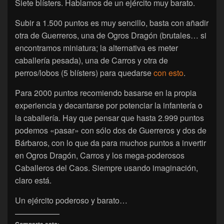
Siete blísters. Hablamos de un ejército muy barato.
Subir a 1.500 puntos es muy sencillo, basta con añadir
otra de Guerreros, una de Ogros Dragón (brutales… si
encontramos miniatura; la alternativa es meter
caballería pesada), una de Carros y otra de
perros/lobos (5 blísters) para quedarse
con esto
.
Para 2000 puntos recomiendo basarse en la propia
experiencia y decantarse por potenciar la infantería o
la caballería. Hay que pensar que hasta 2.999 puntos
podemos «pasar» con sólo dos de Guerreros y dos de
Bárbaros, con lo que da para muchos puntos a invertir
en Ogros Dragón, Carros y los mega-poderosos
Caballeros del Caos. Siempre usando imaginación,
claro está.
Un ejército poderoso y barato…