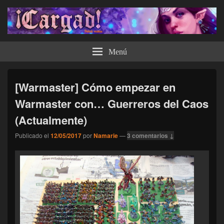
¡Cargad!
Menú
[Warmaster] Cómo empezar en
Warmaster con… Guerreros del Caos
(Actualmente)
Publicado el
12/05/2017
por
Namarie
—
3 comentarios ↓