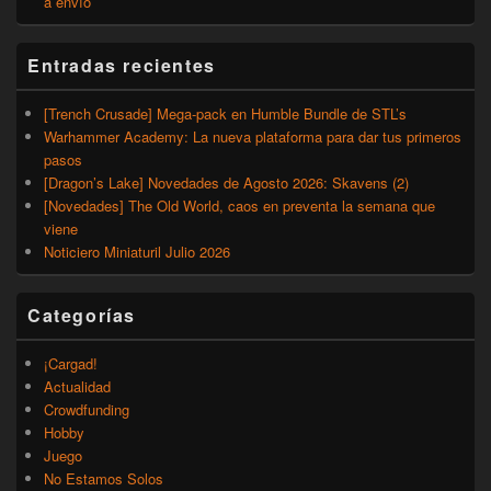
a envío
Entradas recientes
[Trench Crusade] Mega-pack en Humble Bundle de STL’s
Warhammer Academy: La nueva plataforma para dar tus primeros
pasos
[Dragon’s Lake] Novedades de Agosto 2026: Skavens (2)
[Novedades] The Old World, caos en preventa la semana que
viene
Noticiero Miniaturil Julio 2026
Categorías
¡Cargad!
Actualidad
Crowdfunding
Hobby
Juego
No Estamos Solos