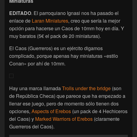
Miniaturas
EDITADO
. El parroquiano Ignasi nos ha pasado el
enlace de
Laran Miniatures
, creo que sería la mejor
opción para hacerse un Caos de 10mm hoy en día. Y
muy baratos (5€ el pack de 20 miniaturas).
El Caos (Guerreros) es un ejército digamos
complicado, porque apenas hay miniaturas «estilo
Conan» por ahí de 10mm.
Hay una marca llamada
Trolls under the bridge
(son
de República Checa) que parece que ha empezado a
llenar ese juego, pero de momento sólo tienen dos
opciones,
Aspects of Erebos
(un pack de 4 Hechiceros
del Caos) y
Marked Warriors of Erebos
(claramente
Guerreros del Caos).