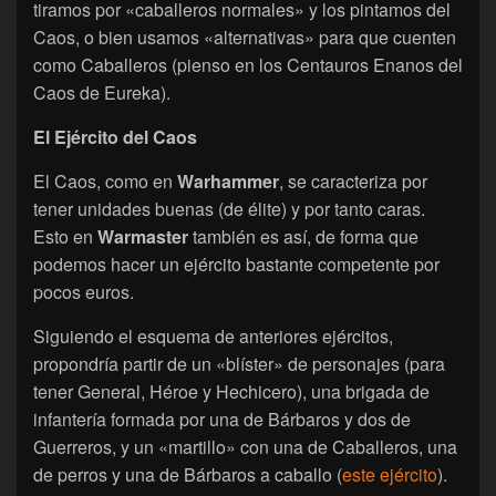
tiramos por «caballeros normales» y los pintamos del
Caos, o bien usamos «alternativas» para que cuenten
como Caballeros (pienso en los Centauros Enanos del
Caos de Eureka).
El Ejército del Caos
El Caos, como en
Warhammer
, se caracteriza por
tener unidades buenas (de élite) y por tanto caras.
Esto en
Warmaster
también es así, de forma que
podemos hacer un ejército bastante competente por
pocos euros.
Siguiendo el esquema de anteriores ejércitos,
propondría partir de un «blíster» de personajes (para
tener General, Héroe y Hechicero), una brigada de
infantería formada por una de Bárbaros y dos de
Guerreros, y un «martillo» con una de Caballeros, una
de perros y una de Bárbaros a caballo (
este ejército
).