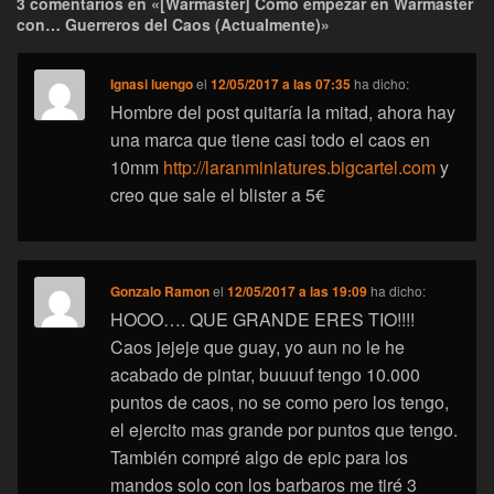
3 comentarios en «[Warmaster] Cómo empezar en Warmaster
con… Guerreros del Caos (Actualmente)»
Ignasi luengo
el
12/05/2017 a las 07:35
ha dicho:
Hombre del post quitaría la mitad, ahora hay
una marca que tiene casi todo el caos en
10mm
http://laranminiatures.bigcartel.com
y
creo que sale el blister a 5€
Gonzalo Ramon
el
12/05/2017 a las 19:09
ha dicho:
HOOO…. QUE GRANDE ERES TIO!!!!
Caos jejeje que guay, yo aun no le he
acabado de pintar, buuuuf tengo 10.000
puntos de caos, no se como pero los tengo,
el ejercito mas grande por puntos que tengo.
También compré algo de epic para los
mandos solo con los barbaros me tiré 3