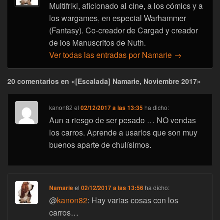
Multifriki, aficionado al cine, a los cómics y a
los wargames, en especial Warhammer
(Fantasy). Co-creador de Cargad y creador
de los Manuscritos de Nuth.
Ver todas las entradas por Namarie
→
20 comentarios en «[Escalada] Namarie, Noviembre 2017»
kanon82
el
02/12/2017 a las 13:35
ha dicho:
Aun a riesgo de ser pesado … NO vendas
los carros. Aprende a usarlos que son muy
buenos aparte de chulísimos.
Namarie
el
02/12/2017 a las 13:56
ha dicho:
@
kanon82
: Hay varias cosas con los
carros…