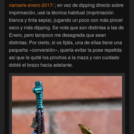
namarie-enero-2017/
; en vez de dipping directo sobre
imprimación, usé la técnica habitual (imprimación
blanca y tinta sepia), jugando un poco con más pincel
seco y más dipping. Se nota que son distintas a las de
Enero, pero tampoco me desagrada que sean
distintas. Por cierto, si os fijáis, una de ellas tiene una
pequeña «conversión», quería evitar la pose repetida
así que le quité los pinchos a la maza y con cuidado
doblé el brazo hacia adelante.