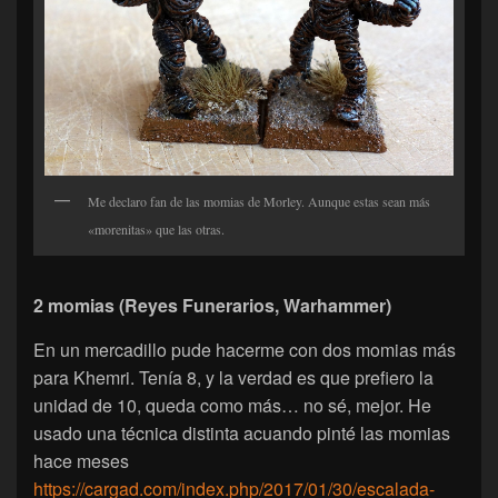
Me declaro fan de las momias de Morley. Aunque estas sean más
«morenitas» que las otras.
2 momias (Reyes Funerarios, Warhammer)
En un mercadillo pude hacerme con dos momias más
para Khemri. Tenía 8, y la verdad es que prefiero la
unidad de 10, queda como más… no sé, mejor. He
usado una técnica distinta acuando pinté las momias
hace meses
https://cargad.com/index.php/2017/01/30/escalada-