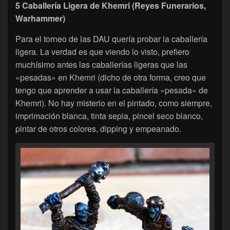
5 Caballería Ligera de Khemri (Reyes Funerarios,
Warhammer)
Para el torneo de las DAU quería probar la caballería
ligera. La verdad es que viendo lo visto, prefiero
muchísimo antes las caballerías ligeras que las
«pesadas» en Khemri (dicho de otra forma, creo que
tengo que aprender a usar la caballería «pesada» de
Khemri). No hay misterio en el pintado, como siempre,
imprimación blanca, tinta sepia, pincel seco blanco,
pintar de otros colores, dipping y empeanado.