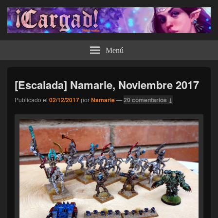
¡Cargad!
Menú
[Escalada] Namarie, Noviembre 2017
Publicado el
02/12/2017
por
Namarie
—
20 comentarios ↓