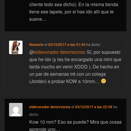
cliente todo sea dicho). En la misma tienda
tiene ese tapete, por si has ido alli que te
suene…
Namarie
el
03/12/2017 a las 21:44
ha dicho:
@
eldevorador detorreznos
: Sí, por supuesto
que he ido (y les he encargado una mini que
tarda mucho en venir XDDD ). De hecho en
un par de semanas iré con un colega
(Jordán) a probar KOW a 10mm…
eldevorador detorreznos
el
03/12/2017 a las 22:58
ha
dicho:
Kow 10 mm? Eso se puede? Mira que cosas
aprende uno…