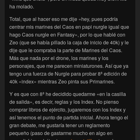
ha molado.
Total, que al hacer eso me dije «hey, pues podría
centrar mis marines del Caos en papi nurgle igual que
hago Caos nurgle en Fantasy», por lo que hablé con
Zeo (que se había pillado la caja de inicio de 40k) y le
dije que le compraba la parte de Marines del Caos.
Más que nada por el drone, los marines y los
personajes, que me parecen miniaturones. Así que ya
tengo una fuerza de Nurgle para probar 8ª edición de
40k «index» mientras Zeo pinta sus Primarines.
Y es que con 8ª he decidido quedarme «en la casilla
de salida», es decir, reglas y los Index. No pienso
comprar libros de ejército, jugaremos con los Index y
así tenemos el punto de partida inicial. Ahora tengo el
gran debate, me gustaría tener un reglamento
pequeño (paso de gastarme mucho en algo en