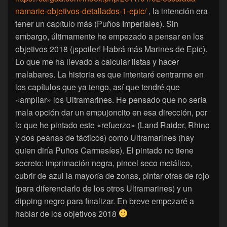
namarie-objetivos-detallados-1-epic/
, la intención era
tener un capítulo más (Puños Imperiales). Sin
embargo, últimamente he empezado a pensar en los
objetivos 2018 (¡spoiler! Habrá más Marines de Epic).
Lo que me ha llevado a calcular listas y hacer
malabares. La historia es que intentaré centrarme en
los capítulos que ya tengo, así que tendré que
«ampliar» los Ultramarines. He pensado que no sería
mala opción dar un empujoncito en esa dirección, por
lo que he pintado este «refuerzo» (Land Raider, Rhino
y dos peanas de tácticos) como Ultramarines (hay
quien diría Puños Carmesíes). El pintado no tiene
secreto: imprimación negra, pincel seco metálico,
cubrir de azul la mayoría de zonas, pintar otras de rojo
(para diferenciarlo de los otros Ultramarines) y un
dipping negro para finalizar. En breve empezaré a
hablar de los objetivos 2018