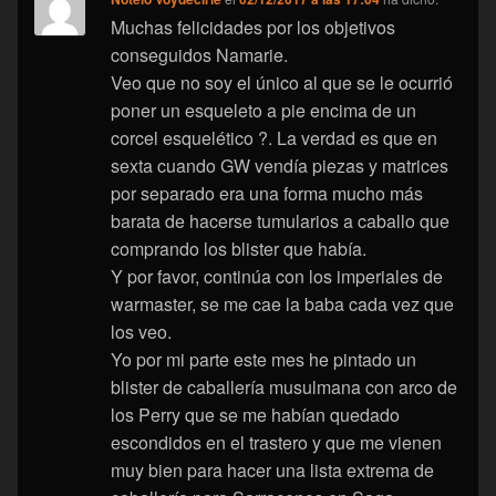
Muchas felicidades por los objetivos
conseguidos Namarie.
Veo que no soy el único al que se le ocurrió
poner un esqueleto a pie encima de un
corcel esquelético ?. La verdad es que en
sexta cuando GW vendía piezas y matrices
por separado era una forma mucho más
barata de hacerse tumularios a caballo que
comprando los blister que había.
Y por favor, continúa con los imperiales de
warmaster, se me cae la baba cada vez que
los veo.
Yo por mi parte este mes he pintado un
blister de caballería musulmana con arco de
los Perry que se me habían quedado
escondidos en el trastero y que me vienen
muy bien para hacer una lista extrema de