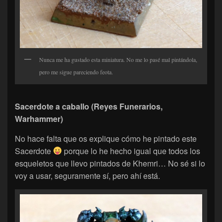
Nunca me ha gustado esta miniatura. No me lo pasé mal pintándola,
pero me sigue pareciendo feota.
Sacerdote a caballo (Reyes Funerarios,
Warhammer)
No hace falta que os explique cómo he pintado este
Sacerdote
porque lo he hecho igual que todos los
esqueletos que llevo pintados de Khemri… No sé si lo
voy a usar, seguramente sí, pero ahí está.