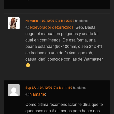
Namarie
el
03/12/2017 a las 23:32
ha dicho:
@
eldevorador detorreznos
: Sep. Basta
coger el manual en pulgadas y usarlo tal
cual en centímetros. De esa forma, una
peana estándar (50x100mm, o sea 2″ x 4″)
se traduce en una de 2x4cm, que (oh,
casualidad) coincide con las de Warmaster
Sup LA
el
04/12/2017 a las 11:10
ha dicho:
@
Namarie
:
Como última recomendación te diría que te
quedases con 6 al menos para hacer dos