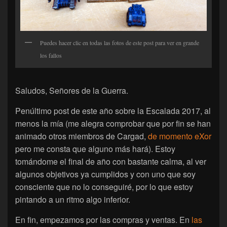
Puedes hacer clic en todas las fotos de este post para ver en grande
los fallos
Saludos, Señores de la Guerra.
Penúltimo post de este año sobre la Escalada 2017, al
menos la mía (me alegra comprobar que por fin se han
animado otros miembros de Cargad,
de momento eXor
pero me consta que alguno más hará). Estoy
tomándome el final de año con bastante calma, al ver
algunos objetivos ya cumplidos y con uno que soy
consciente que no lo conseguiré, por lo que estoy
pintando a un ritmo algo inferior.
En fin, empezamos por las compras y ventas. En
las