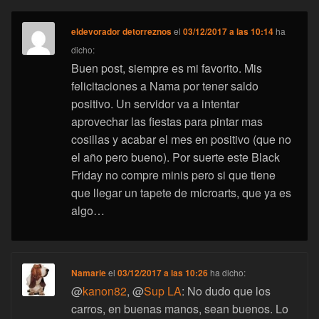
eldevorador detorreznos
el
03/12/2017 a las 10:14
ha
dicho:
Buen post, siempre es mi favorito. Mis
felicitaciones a Nama por tener saldo
positivo. Un servidor va a intentar
aprovechar las fiestas para pintar mas
cosillas y acabar el mes en positivo (que no
el año pero bueno). Por suerte este Black
Friday no compre minis pero si que tiene
que llegar un tapete de microarts, que ya es
algo…
Namarie
el
03/12/2017 a las 10:26
ha dicho:
@
kanon82
, @
Sup LA
: No dudo que los
carros, en buenas manos, sean buenos. Lo