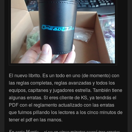
El nuevo librito. Es un todo en uno (de momento) con
las reglas completas, reglas avanzadas y todos los
equipos, capitanes y jugadores estrella. También tiene
algunas erratas. Si eres cliente de KS, ya tendrás el
PDF con el reglamento actualizado con las erratas
que fuimos pillando los lectores a los cinco minutos de
tener el pdf en las manos.
En serio Mantic… si yo en cinco minutos saqué tres erratas,