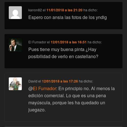
kanon82
el
11/01/2018 a las 21:20
ha dicho:
Espero con ansia las fotos de los yndig
El Fumador
el
12/01/2018 a las 16:51
ha dicho:
Pues tiene muy buena pinta ¿Hay
posibilidad de verlo en castellano?
David
el
12/01/2018 a las 17:26
ha dicho:
@
El Fumador
: En principio no. Al menos la
edición comercial. Lo que es una pena
mayúscula, porque les ha quedado un
juegazo.