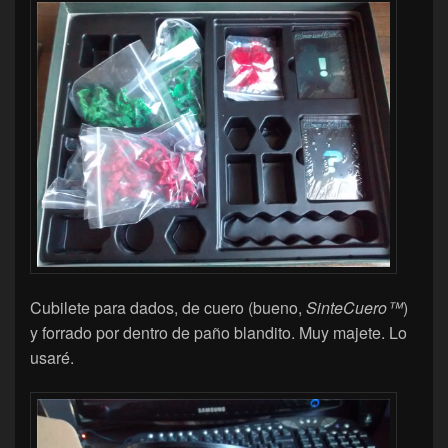
Cubilete para dados, de cuero (bueno,
SinteCuero™
)
y forrado por dentro de paño blandito. Muy majete. Lo
usaré.