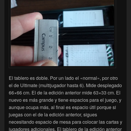
El tablero es doble. Por un lado el «normal», por otro
el de Ultimate (multijugador hasta 6). Mide desplegado
66×66 cm. El de la edición anterior mide 63×33 cm. El
nuevo es más grande y tiene espacios para el juego, y
aunque ocupa más, al final es espacio útil porque si
juegas con el de la edición anterior, sigues
necesitando espacio de mesa para colocar las cartas y
jugadores adicionales. El tablero de la edición anterior