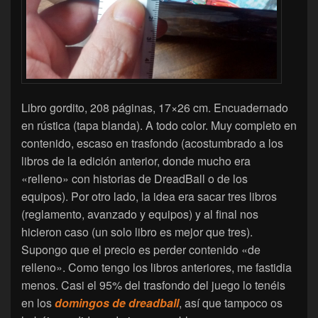
Libro gordito, 208 páginas, 17×26 cm. Encuadernado
en rústica (tapa blanda). A todo color. Muy completo en
contenido, escaso en trasfondo (acostumbrado a los
libros de la edición anterior, donde mucho era
«relleno» con historias de DreadBall o de los
equipos). Por otro lado, la idea era sacar tres libros
(reglamento, avanzado y equipos) y al final nos
hicieron caso (un solo libro es mejor que tres).
Supongo que el precio es perder contenido «de
relleno». Como tengo los libros anteriores, me fastidia
menos. Casi el 95% del trasfondo del juego lo tenéis
en los
domingos de dreadball
, así que tampoco os