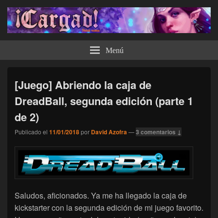
¡Cargad!
Menú
[Juego] Abriendo la caja de
DreadBall, segunda edición (parte 1
de 2)
Publicado el
11/01/2018
por
David Azofra
—
3 comentarios ↓
Saludos, aficionados. Ya me ha llegado la caja de
kickstarter con la segunda edición de mi juego favorito.