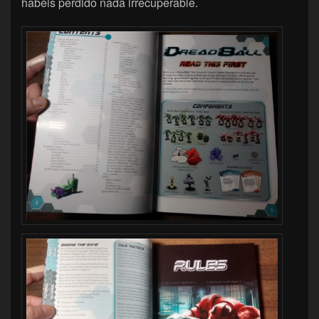
habéis perdido nada irrecuperable.