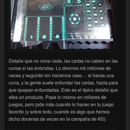
Detalle que no mola nada, las cartas no caben en las
cunas si las enfundas. Lo diremos mil millones de
veces y seguirán sin hacernos caso… si haces una
cuna, y la gente suele enfundar las cartas, hazla para
que quepan enfundadas. Esto es el típico detalle que
afea un producto. Pasa lo mismo en millares de
juegos, pero jode más cuando lo hacen en tu juego
favorito (y sobre todo, cuando es algo que hemos
dicho docenas de veces en la campaña de KS).