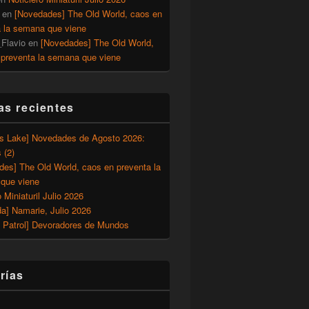
en
[Novedades] The Old World, caos en
a la semana que viene
Flavio
en
[Novedades] The Old World,
 preventa la semana que viene
as recientes
’s Lake] Novedades de Agosto 2026:
 (2)
des] The Old World, caos en preventa la
que viene
o Miniaturil Julio 2026
a] Namarie, Julio 2026
 Patrol] Devoradores de Mundos
rías