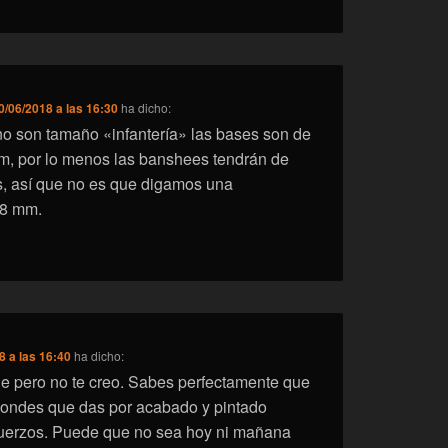
0/06/2018 a las 16:30
ha dicho:
o son tamaño «infantería» las bases son de
m, por lo menos las banshees tendrán de
s, así que no es que digamos una
28 mm.
8 a las 16:40
ha dicho:
e pero no te creo. Sabes perfectamente que
Condes que das por acabado y pintado
fuerzos. Puede que no sea hoy ni mañana