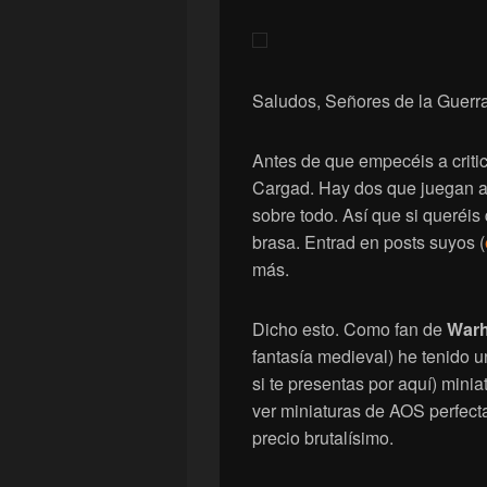
Saludos, Señores de la Guerra
Antes de que empecéis a criti
Cargad. Hay dos que juegan 
sobre todo. Así que si queréi
brasa. Entrad en posts suyos (
más.
Dicho esto. Como fan de
War
fantasía medieval) he tenido 
si te presentas por aquí) mini
ver miniaturas de AOS perfec
precio brutalísimo.