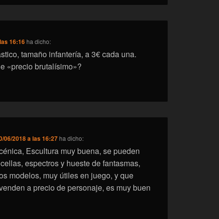
las 16:16
ha dicho:
stico, tamaño infantería, a 3€ cada una.
e «precio brutalísimo»?
0/06/2018 a las 16:27
ha dicho:
cénica, Escultura muy buena, se pueden
ncellas, espectros y hueste de fantasmas,
s modelos, muy útiles en juego, y que
venden a precio de personaje, es muy buen