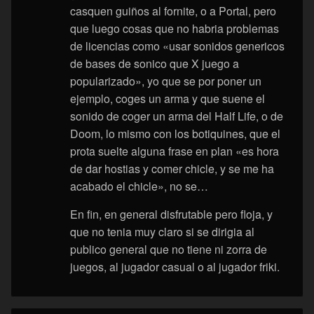
casquen guiños al fornite, o a Portal, pero
que luego cosas que no habria problemas
de licencias como «usar sonidos genericos
de bases de sonico que X juego a
popularizado», yo que se por poner un
ejemplo, coges un arma y que suene el
sonido de coger un arma del Half Life, o de
Doom, lo mismo con los botiquines, que el
prota suelte alguna frase en plan «es hora
de dar hostias y comer chicle, y se me ha
acabado el chicle», no se…
En fin, en general disfrutable pero floja, y
que no tenia muy claro si se dirigia al
publico general que no tiene ni zorra de
juegos, al jugador casual o al jugador friki.