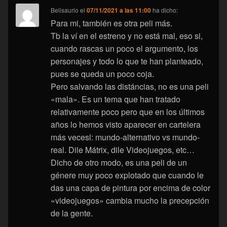
Belisaurio
el
07/11/2021 a las 11:00
ha dicho:
Para mi, también es otra peli más.
Tb la ví en el estreno y no está mal, eso si,
cuando rascas un poco el argumento, los
personajes y todo lo que te han planteado,
pues se queda un poco coja.
Pero salvando las distáncias, no es una peli
«mala». Es un tema que han tratado
relativamente poco pero que en los últimos
años lo hemos visto aparecer en cartelera
más vecesl: mundo-alternativo vs mundo-
real. Dile Mátrix, dile Videojuegos, etc…
Dicho de otro modo, es una peli de un
génere muy poco explotado que cuando le
das una capa de pintura por encima de color
«videojuegos» cambia mucho la precepción
de la gente.