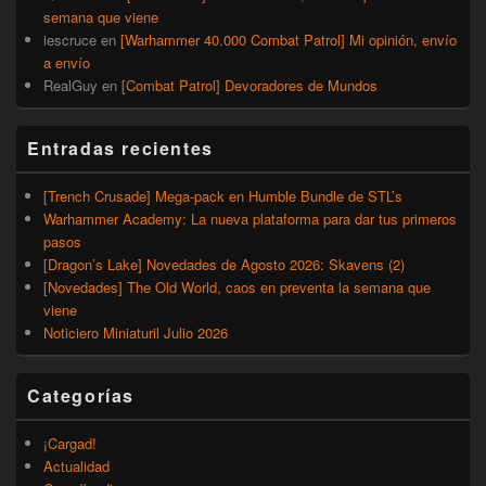
semana que viene
iescruce
en
[Warhammer 40.000 Combat Patrol] Mi opinión, envío
a envío
RealGuy
en
[Combat Patrol] Devoradores de Mundos
Entradas recientes
[Trench Crusade] Mega-pack en Humble Bundle de STL’s
Warhammer Academy: La nueva plataforma para dar tus primeros
pasos
[Dragon’s Lake] Novedades de Agosto 2026: Skavens (2)
[Novedades] The Old World, caos en preventa la semana que
viene
Noticiero Miniaturil Julio 2026
Categorías
¡Cargad!
Actualidad