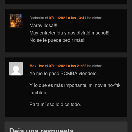
Borborka
el
07/11/2021 a las 13:41
ha dicho:
Maravillosa!!!
Muy entretenida y nos divirtió mucho!!!
No se le puede pedir más!!!
Max Uve
el
07/11/2021 a las 21:22
ha dicho:
Yo me lo pasé BOMBA viéndolo.
Y lo que es más importante: mi novia no-friki
también.
Para mí eso lo dice todo.
Deja una respuesta