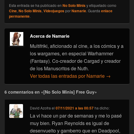
Esta entrada se ha publicado en
No Solo Minis
y etiquetado como
Cine
,
No Solo Minis
,
Videojuegos
por
Namarie
. Guarda
enlace
permanente
.
Acerca de Namarie
Multifriki, aficionado al cine, a los cómics y a
los wargames, en especial Warhammer
(Fantasy). Co-creador de Cargad y creador
de los Manuscritos de Nuth.
Ver todas las entradas por Namarie
→
6 comentarios en «[No Solo Minis] Free Guy»
David Azofra
el
07/11/2021 a las 00:57
ha dicho:
La vi hace un par de semanas y me lo pasé
muy bien. Ryan Reynolds es igual de
desenvuelto y gamberro que en Deadpool,