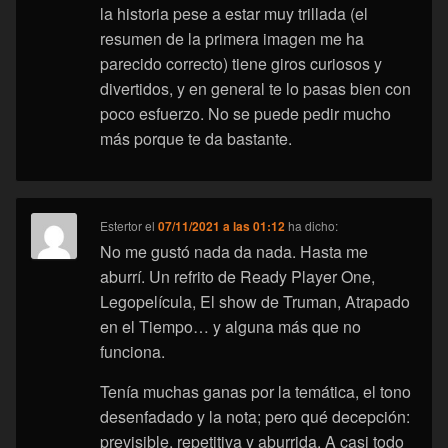
la historia pese a estar muy trillada (el
resumen de la primera imagen me ha
parecido correcto) tiene giros curiosos y
divertidos, y en general te lo pasas bien con
poco esfuerzo. No se puede pedir mucho
más porque te da bastante.
Estertor
el
07/11/2021 a las 01:12
ha dicho:
No me gustó nada da nada. Hasta me
aburrí. Un refrito de Ready Player One,
Legopelícula, El show de Truman, Atrapado
en el Tiempo… y alguna más que no
funciona.
Tenía muchas ganas por la temática, el tono
desenfadado y la nota; pero qué decepción:
previsible, repetitiva y aburrida. A casi todo