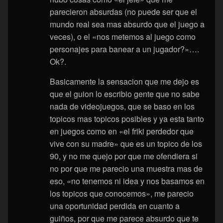
parecieron absurdas (no puede ser que el
mundo real sea mas absurdo que el juego a
veces), o el «nos metemos al juego como
personajes para banear a un jugador?»….
Ok?.
Basicamente la sensacion que me dejo es
que el guion lo escribio gente que no sabe
nada de videojuegos, que se baso en los
topicos mas topicos posibles y ya esta tanto
en juegos como en «el friki perdedor que
vive con su madre» que es un topico de los
90, y no me quejo por que me ofendiera si
no por que me parecio una muestra mas de
eso, «no tenemos ni idea y nos basamos en
los topicos que conocemos», me parecio
una oportunidad perdida en cuanto a
guiños, por que me parece absurdo que te