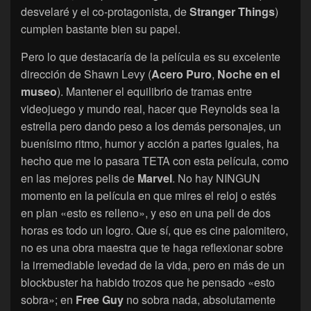
desvelaré y el co-protagonista, de
Stranger Things
)
cumplen bastante bien su papel.
Pero lo que destacaría de la película es su excelente
dirección de Shawn Levy (
Acero Puro
,
Noche en el
museo
). Mantener el equilibrio de tramas entre
videojuego y mundo real, hacer que Reynolds sea la
estrella pero dando peso a los demás personajes, un
buenísimo ritmo, humor y acción a partes iguales, ha
hecho que me lo pasara TETA con esta película, como
en las mejores pelis de
Marvel
. No hay NINGUN
momento en la película en que mires el reloj o estés
en plan «esto es relleno», y eso en una peli de dos
horas es todo un logro. Que sí, que es cine palomitero,
no es una obra maestra que te haga reflexionar sobre
la irremediable levedad de la vida, pero en más de un
blockbuster ha habido trozos que he pensado «esto
sobra»; en
Free Guy
no sobra nada, absolutamente