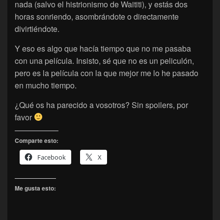
nada (salvo el histrionismo de Waititi), y estás dos
horas sonriendo, asombrándote o directamente
divirtiéndote.
Y eso es algo que hacía tiempo que no me pasaba
con una película. Insisto, sé que no es un peliculón,
pero es la película con la que mejor me lo he pasado
en mucho tiempo.
¿Qué os ha parecido a vosotros? Sin spoilers, por
favor
Comparte esto:
Facebook
X
Me gusta esto: