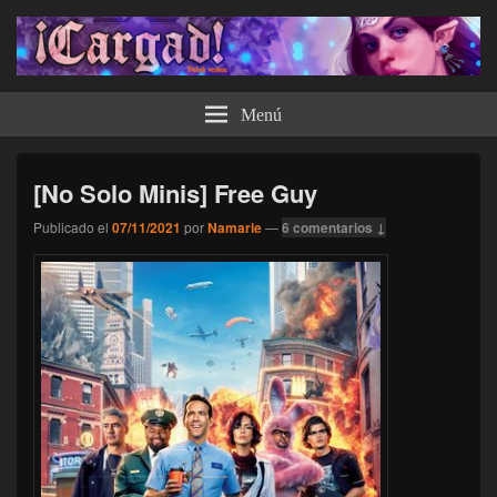
¡Cargad!
Menú
[No Solo Minis] Free Guy
Publicado el
07/11/2021
por
Namarie
—
6 comentarios ↓