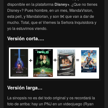
disponible en la plataforma
Disney+
. ¿Que no tienes
Disney+? Pues hombre, en un mes, WandaVision,
esta peli, y Mandalorian, y son 9€ que van a dar de
mucho. Total, que el Viernes la Señora Inquisidora y
yo la estuvimos viendo.
Versión corta….
Versión larga…
La sinopsis no es del todo original y os recordará la
foto de arriba: hay un PNJ en un videojuego (Ryan