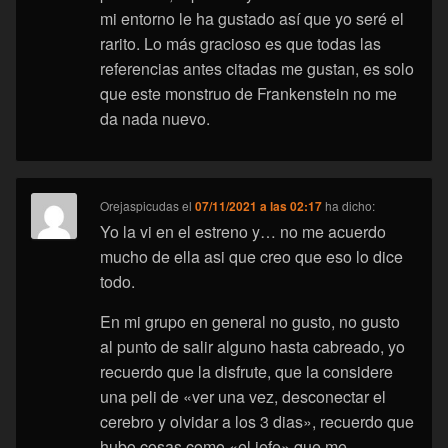
mi entorno le ha gustado así que yo seré el
rarito. Lo más gracioso es que todas las
referencias antes citadas me gustan, es solo
que este monstruo de Frankenstein no me
da nada nuevo.
Orejaspicudas
el
07/11/2021 a las 02:17
ha dicho:
Yo la vi en el estreno y… no me acuerdo
mucho de ella asi que creo que eso lo dice
todo.
En mi grupo en general no gusto, no gusto
al punto de salir alguno hasta cabreado, yo
recuerdo que la disfrute, que la considere
una peli de «ver una vez, desconectar el
cerebro y olvidar a los 3 dias», recuerdo que
hubo cosas como «el jefe» que me