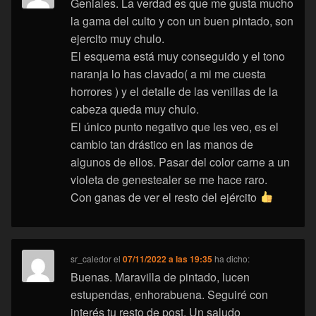
Geniales. La verdad es que me gusta mucho
la gama del culto y con un buen pintado, son
ejercito muy chulo.
El esquema está muy conseguido y el tono
naranja lo has clavado( a mi me cuesta
horrores ) y el detalle de las venillas de la
cabeza queda muy chulo.
El único punto negativo que les veo, es el
cambio tan drástico en las manos de
algunos de ellos. Pasar del color carne a un
violeta de genestealer se me hace raro.
Con ganas de ver el resto del ejército
sr_caledor
el
07/11/2022 a las 19:35
ha dicho:
Buenas. Maravilla de pintado, lucen
estupendas, enhorabuena. Seguiré con
interés tu resto de post. Un saludo