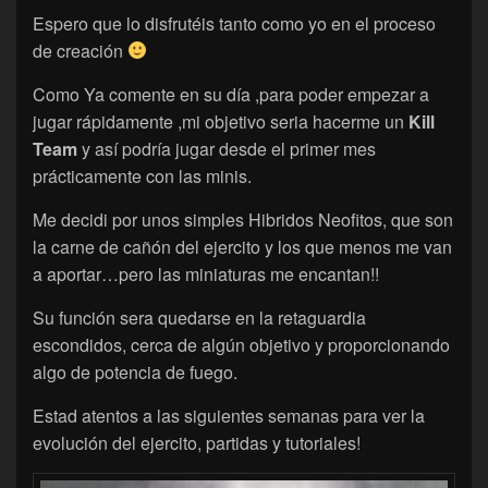
Espero que lo disfrutéis tanto como yo en el proceso
de creación
Como Ya comente en su día ,para poder empezar a
jugar rápidamente ,mi objetivo seria hacerme un
Kill
Team
y así podría jugar desde el primer mes
prácticamente con las minis.
Me decidi por unos simples Hibridos Neofitos, que son
la carne de cañón del ejercito y los que menos me van
a aportar…pero las miniaturas me encantan!!
Su función sera quedarse en la retaguardia
escondidos, cerca de algún objetivo y proporcionando
algo de potencia de fuego.
Estad atentos a las siguientes semanas para ver la
evolución del ejercito, partidas y tutoriales!