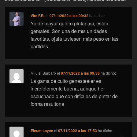
Vito F.B.
el
07/11/2022 a las 09:32
ha dicho:
Yo de mayor quiero pintar así, están
geniales. Son una de mis unidades
favoritas, ojalá tuviesen más peso en las
partidas
Milu el Barbaro
el
07/11/2022 a las 09:38
ha dicho:
La gama de culto genestealer es
increíblemente buena, aunque he
escuchado que son difíciles de pintar de
forma resultona
Eleum Loyce
el
07/11/2022 a las 17:53
ha dicho: