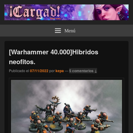
¡Cargad!
Menú
[Warhammer 40.000]Hibridos
neofitos.
Publicado el
07/11/2022
por
kepa
—
5 comentarios ↓