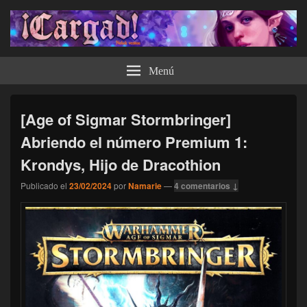
¡Cargad!
Menú
[Age of Sigmar Stormbringer]
Abriendo el número Premium 1:
Krondys, Hijo de Dracothion
Publicado el
23/02/2024
por
Namarie
—
4 comentarios ↓