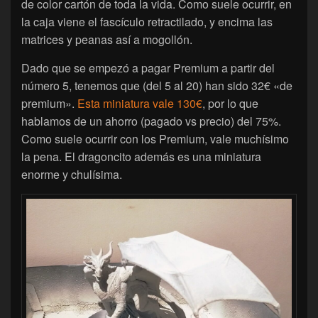
de color cartón de toda la vida. Como suele ocurrir, en
la caja viene el fascículo retractilado, y encima las
matrices y peanas así a mogollón.
Dado que se empezó a pagar Premium a partir del
número 5, tenemos que (del 5 al 20) han sido 32€ «de
premium».
Esta miniatura vale 130€
, por lo que
hablamos de un ahorro (pagado vs precio) del 75%.
Como suele ocurrir con los Premium, vale muchísimo
la pena. El dragoncito además es una miniatura
enorme y chulísima.