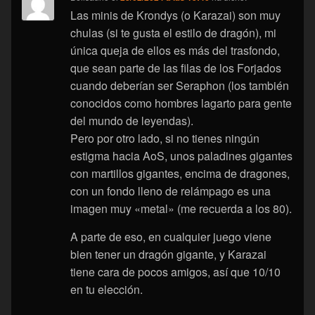
Las minis de Krondys (o Karazai) son muy
chulas (si te gusta el estilo de dragón), mi
única queja de ellos es más del trasfondo,
que sean parte de las filas de los Forjados
cuando deberían ser Seraphon (los también
conocidos como hombres lagarto para gente
del mundo de leyendas).
Pero por otro lado, si no tienes ningún
estigma hacia AoS, unos paladines gigantes
con martillos gigantes, encima de dragones,
con un fondo lleno de relámpago es una
imagen muy «metal» (me recuerda a los 80).
A parte de eso, en cualquier juego viene
bien tener un dragón gigante, y Karazai
tiene cara de pocos amigos, así que 10/10
en tu elección.