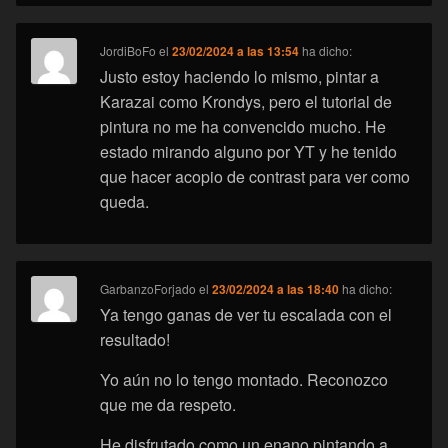
JordiBoFo
el
23/02/2024 a las 13:54
ha dicho:
Justo estoy haciendo lo mismo, pintar a
Karazai como Krondys, pero el tutorial de
pintura no me ha convencido mucho. He
estado mirando alguno por YT y he tenido
que hacer acopio de contrast para ver como
queda.
GarbanzoForjado
el
23/02/2024 a las 18:40
ha dicho:
Ya tengo ganas de ver tu escalada con el
resultado!
Yo aún no lo tengo montado. Reconozco
que me da respeto.
He disfrutado como un enano pintando a