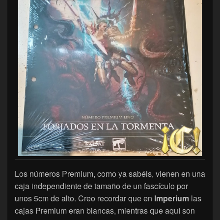
Los números Premium, como ya sabéis, vienen en una
caja independiente de tamaño de un fascículo por
unos 5cm de alto. Creo recordar que en
Imperium
las
cajas Premium eran blancas, mientras que aquí son