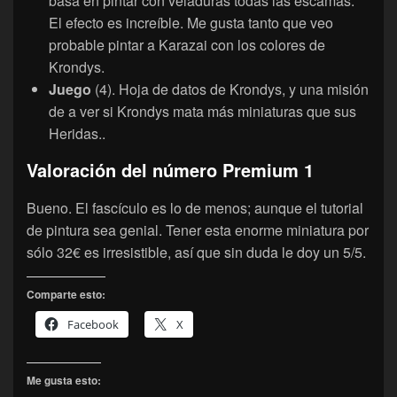
basa en pintar con veladuras todas las escamas.
El efecto es increíble. Me gusta tanto que veo
probable pintar a Karazai con los colores de
Krondys.
Juego
(4). Hoja de datos de Krondys, y una misión
de a ver si Krondys mata más miniaturas que sus
Heridas..
Valoración del número Premium 1
Bueno. El fascículo es lo de menos; aunque el tutorial
de pintura sea genial. Tener esta enorme miniatura por
sólo 32€ es irresistible, así que sin duda le doy un 5/5.
Comparte esto:
Facebook
X
Me gusta esto: