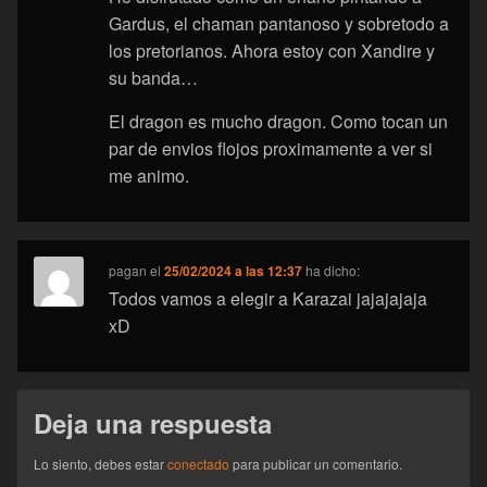
Gardus, el chaman pantanoso y sobretodo a
los pretorianos. Ahora estoy con Xandire y
su banda…
El dragon es mucho dragon. Como tocan un
par de envios flojos proximamente a ver si
me animo.
pagan
el
25/02/2024 a las 12:37
ha dicho:
Todos vamos a elegir a Karazai jajajajaja
xD
Deja una respuesta
Lo siento, debes estar
conectado
para publicar un comentario.