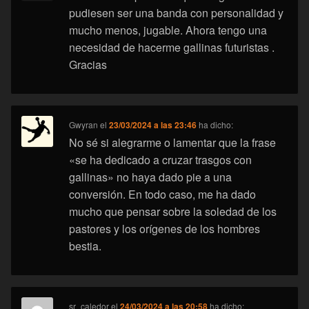
pudiesen ser una banda con personalidad y
mucho menos, jugable. Ahora tengo una
necesidad de hacerme gallinas futuristas .
Gracias
Gwyran
el
23/03/2024 a las 23:46
ha dicho:
No sé si alegrarme o lamentar que la frase
«se ha dedicado a cruzar trasgos con
gallinas» no haya dado pie a una
conversión. En todo caso, me ha dado
mucho que pensar sobre la soledad de los
pastores y los orígenes de los hombres
bestia.
sr_caledor
el
24/03/2024 a las 20:58
ha dicho: