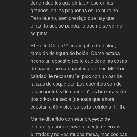
tienen deditos que pintar. Y eso en las
grandes, en las pequeñas es un burruño.
Pero bueno, siempre digo que hay que
pintar lo que se pueda, lo que no se ve, no
se pinta.
El Pollo Diablo™ es un gallo de resina,
también de figura de belén. Como estaba
hecho un desastre (es lo que tiene las cosas
de bazar, que son baratas pero son MEH en
calidad, le reconstruí el pico con un par de
lanzas de esqueleto. Los cuernitos son de
los esqueletos de cuarta. Y los brazacos, de
dos orkos de sexta (de esos que ahora
cuestan a 60 y pico euros la treintena ji ji ji).
Me he divertido con este proyecto de
pintura, y aunque pase a la caja de cosas
pintadas y no vea mucha mesa, más cosicas