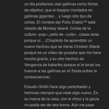
un día podíamos usar gallinas como fichas
de objetivo, que si trasgos montados en
gallinas gigantes… y luego otro tipo de
coñas. El nombre del Pollo Diablo™ está
robado de Monkey Island. Coñas de la
cultura «pop», pelis de «culto», cosas raras
porque sí… (Chazkido ha aprendido un
nuevo hechizo que se llama Chicken Attack
porque es un vídeo de youtube que me hace
mucha gracia, y su otro hechizo es
Venganza de kakariko porque si le tocas los
huevos a las gallinas en el Zelda sufres la
consecuencia).
Estudio Ghibli hace algo perturbador y
hermoso siempre que mete algo nuevo. Es
su marca de la casa, con el chico y la garza
no podía ser de otra forma. Aún me pasa