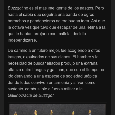
Buzzgot
no es el más inteligente de los trasgos. Pero
hasta él sabía que seguir a una banda de ogros
borrachos y pendencieros no era buena idea. Así que
la octava vez que tuvo que escapar de una letrina a la
que le habían arrojado con malicia, decidió
independizarse.
De camino a un futuro mejor, fue acogiendo a otros
trasgos, expulsados de sus clanes. El hambre y la
necesidad de buscar aliados produjo una extraña
alianza entre trasgos y gallinas, que con el tiempo ha
ido derivando a una especie de sociedad utópica
donde todos conviven en armonía y sirven como
sustento, combustible o fuerza militar a la
Gallinocracia de Buzzgot
.