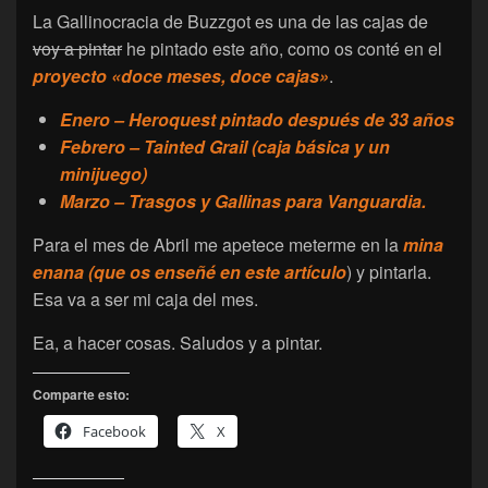
La Gallinocracia de Buzzgot es una de las cajas de
voy a pintar
he pintado este año, como os conté en el
proyecto «doce meses, doce cajas»
.
Enero – Heroquest pintado después de 33 años
Febrero – Tainted Grail (caja básica y un
minijuego)
Marzo – Trasgos y Gallinas para Vanguardia.
Para el mes de Abril me apetece meterme en la
mina
enana (que os enseñé en este artículo
) y pintarla.
Esa va a ser mi caja del mes.
Ea, a hacer cosas. Saludos y a pintar.
Comparte esto:
Facebook
X