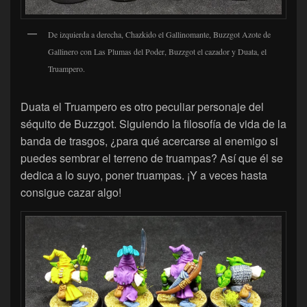
De izquierda a derecha, Chazkido el Gallinomante, Buzzgot Azote de
Gallinero con Las Plumas del Poder, Buzzgot el cazador y Duata, el
Truampero.
Duata el Truampero es otro peculiar personaje del
séquito de Buzzgot. Siguiendo la filosofía de vida de la
banda de trasgos, ¿para qué acercarse al enemigo si
puedes sembrar el terreno de truampas? Así que él se
dedica a lo suyo, poner truampas. ¡Y a veces hasta
consigue cazar algo!