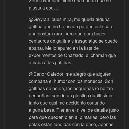
Xenos Rampant tiene una banda que se
ajusta a eso…
@Gwyran: pues mira, me queda alguna
gallina que no he usado porque está con
una postura rara, pero que para hacer
centauros de gallina y trasgo algo se puede
apañar. Me lo apunto en la lista de
experimentos de Chazkido, el chamán que
amaba a las gallinas.
@Señor Caledor: me alegro que alguien
comparta el humor con los moñecos. Son
gallinas de belén, las pequeñas (o no tan
pequeñas) son de un plástico duríiiiisimo,
tanto que casi me accidento cortando
alguna base. Tienen el nivel de detalle justo
para que queden bien al pintarlas, pero las
patas están fundidas con la base, apenas