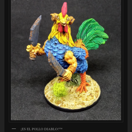
¡ES EL POLLO DIABLO!™