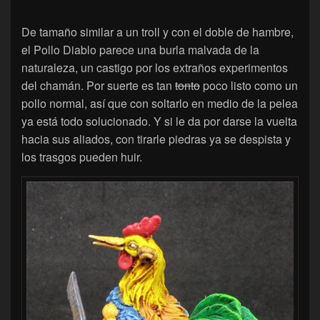
De tamaño similar a un troll y con el doble de hambre,
el Pollo Diablo parece una burla malvada de la
naturaleza, un castigo por los extraños experimentos
del chamán. Por suerte es tan
tonto
poco listo como un
pollo normal, así que con soltarlo en medio de la pelea
ya está todo solucionado. Y si le da por darse la vuelta
hacia sus aliados, con tirarle piedras ya se despista y
los trasgos pueden huir.