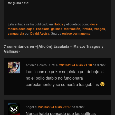
Me gusta esto:
Esta entrada se ha publicado en
Hobby
y etiquetado como
doce
meses doce cajas
,
Escalada
,
gallinas
,
motivación
,
Pintura
,
trasgos
,
vanguardia
por
David Azofra
. Guarda
enlace permanente
.
7 comentarios en «[Afición] Escalada – Marzo: Trasgos y
Gallinas»
Antonio Rolero Rural
el
23/03/2024 a las 21:10
ha dicho:
Las fichas de poker se pintan por debajo, si
no el pollo diablo no funcionará
correctamente y se comerá a tus goblins
Kriger
el
23/03/2024 a las 22:17
ha dicho:
Nunca había pensado que las gallinas