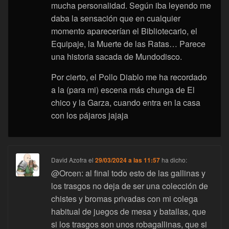
mucha personalidad. Según iba leyendo me
daba la sensación que en cualquier
momento aparecerían el Bibliotecario, el
Equipaje, la Muerte de las Ratas… Parece
una historia sacada de Mundodisco.
Por cierto, el Pollo Diablo me ha recordado
a la (para mi) escena más chunga de El
chico y la Garza, cuando entra en la casa
con los pájaros jajaja
David Azofra
el
29/03/2024 a las 11:57
ha dicho:
@Orcen: al final todo esto de las gallinas y
los trasgos no deja de ser una colección de
chistes y bromas privadas con mi colega
habitual de juegos de mesa y batallas, que
si los trasgos son unos robagallinas, que si