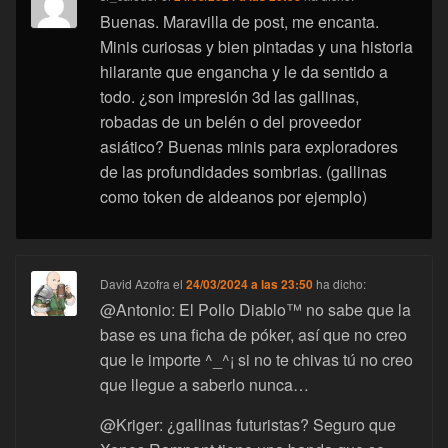
Buenas. Maravilla de post, me encanta.
Minis curiosas y bien pintadas y una historia
hilarante que engancha y le da sentido a
todo. ¿son impresión 3d las gallinas,
robadas de un belén o del proveedor
asiático? Buenas minis para exploradores
de las profundidades sombrias. (gallinas
como token de aldeanos por ejemplo)
David Azofra
el
24/03/2024 a las 23:50
ha dicho:
@Antonio: El Pollo Diablo™ no sabe que la
base es una ficha de póker, así que no creo
que le importe ^_^¡ si no te chivas tú no creo
que llegue a saberlo nunca…
@Kriger: ¿gallinas futuristas? Seguro que