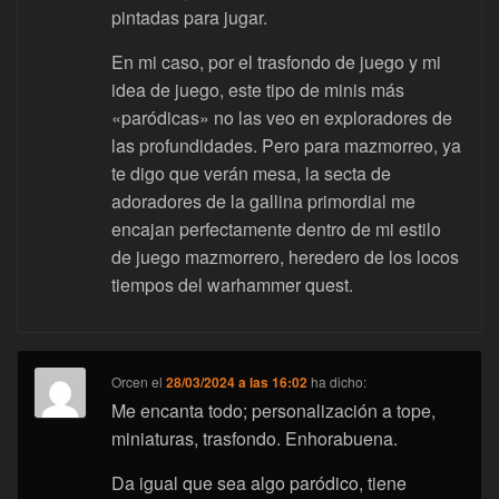
pintadas para jugar.
En mi caso, por el trasfondo de juego y mi
idea de juego, este tipo de minis más
«paródicas» no las veo en exploradores de
las profundidades. Pero para mazmorreo, ya
te digo que verán mesa, la secta de
adoradores de la gallina primordial me
encajan perfectamente dentro de mi estilo
de juego mazmorrero, heredero de los locos
tiempos del warhammer quest.
Orcen
el
28/03/2024 a las 16:02
ha dicho:
Me encanta todo; personalización a tope,
miniaturas, trasfondo. Enhorabuena.
Da igual que sea algo paródico, tiene