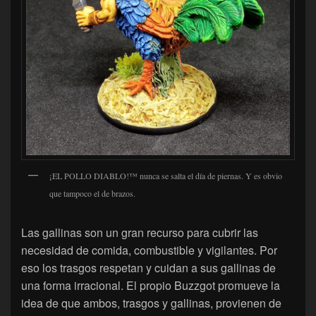
¡EL POLLO DIABLO!™ nunca se salta el día de piernas. Y es obvio
que tampoco el de brazos.
Las gallinas son un gran recurso para cubrir las
necesidad de comida, combustible y vigilantes. Por
eso los trasgos respetan y cuidan a sus gallinas de
una forma irracional. El propio Buzzgot promueve la
idea de que ambos, trasgos y gallinas, provienen de