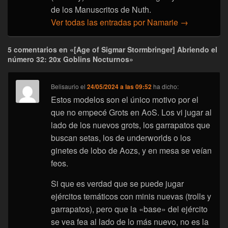
de los Manuscritos de Nuth.
Ver todas las entradas por Namarie
→
5 comentarios en «[Age of Sigmar Stormbringer] Abriendo el
número 32: 20x Goblins Nocturnos»
Belisaurio
el
24/05/2024 a las 09:52
ha dicho:
Estos modelos son el único motivo por el
que no empecé Grots en AoS. Los vi jugar al
lado de los nuevos grots, los garrapatos que
buscan setas, los de underworlds o los
ginetes de lobo de Aozs, y en mesa se veían
feos.
Si que es verdad que se puede jugar
ejércitos temáticos con minis nuevas (trolls y
garrapatos), pero que la «base» del ejército
se vea fea al lado de lo más nuevo, no es la