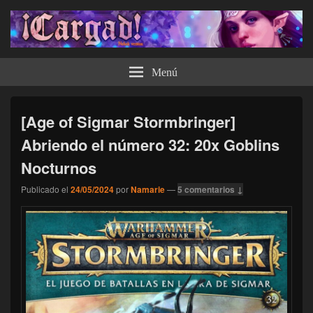
¡Cargad!
Menú
[Age of Sigmar Stormbringer]
Abriendo el número 32: 20x Goblins
Nocturnos
Publicado el
24/05/2024
por
Namarie
—
5 comentarios ↓