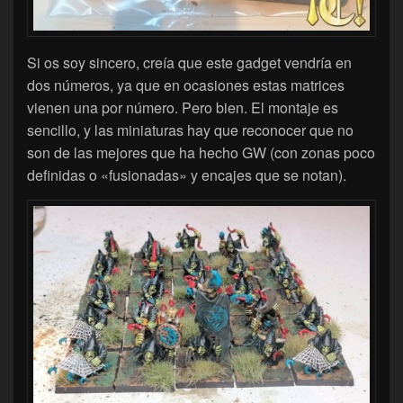
Si os soy sincero, creía que este gadget vendría en
dos números, ya que en ocasiones estas matrices
vienen una por número. Pero bien. El montaje es
sencillo, y las miniaturas hay que reconocer que no
son de las mejores que ha hecho GW (con zonas poco
definidas o «fusionadas» y encajes que se notan).