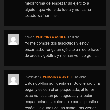
mejor forma de empezar un ejército a
alguien que viene de fuera y nunca ha
tocado warhammer.
Aecio
el
24/05/2024 a las 10:45
ha dicho:
Yo me compré dos fascículos y estoy
encantado. Tengo un ejército a medio hacer
de orcos y goblins y me han venido genial.
PlasticMan
el
24/05/2024 a las 11:03
ha dicho:
Estos goblins son geniales. Solo tengo una
pega, y es con el empaquetado, al tener
esas narices tan puntiagudas y al estar
empaquetado simplemente con el plástico
retráctil, algunas de las miniaturas vienen