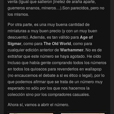
venta (igual que salieron jinetez de araña aparte,
guerreros enanos, mineros…).Son parecidos, pero no
los mismos.
Por otra parte, es una muy buena cantidad de
miniaturas a muy buen precio (y con un muy buen
descuento). Además, es tan válido para
Age of
Sigmar
, como para
The Old World
, como para
cualquier edición anterior de
Warhammer
. No es de
extrañar que este número se haya agotado. He oído
incluso que había gente comprando todos los números
en todos los quioscos para revenderlos en wallapop
(no encaucemos el debate a si es ético o legal), por lo
que podemos afirmar que se trata de un número muy
esperado no sólo por los que nos hacemos la
colección sino por los compradores casuales.
Ahora sí, vamos a abrir el número.