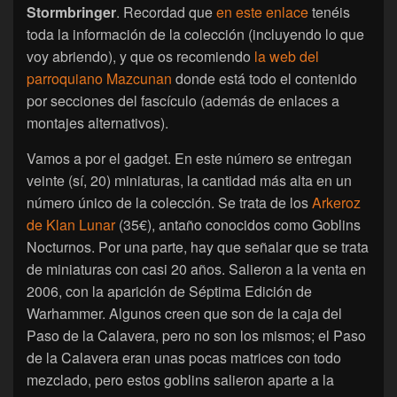
Stormbringer
. Recordad que
en este enlace
tenéis
toda la información de la colección (incluyendo lo que
voy abriendo), y que os recomiendo
la web del
parroquiano Mazcunan
donde está todo el contenido
por secciones del fascículo (además de enlaces a
montajes alternativos).
Vamos a por el gadget. En este número se entregan
veinte (sí, 20) miniaturas, la cantidad más alta en un
número único de la colección. Se trata de los
Arkeroz
de Klan Lunar
(35€), antaño conocidos como Goblins
Nocturnos. Por una parte, hay que señalar que se trata
de miniaturas con casi 20 años. Salieron a la venta en
2006, con la aparición de Séptima Edición de
Warhammer. Algunos creen que son de la caja del
Paso de la Calavera, pero no son los mismos; el Paso
de la Calavera eran unas pocas matrices con todo
mezclado, pero estos goblins salieron aparte a la