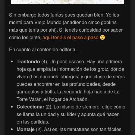
Sin embargo todos juntos pues quedan bien. Yo los
monté para Viejo Mundo (añadiendo cinco goblins
más que tenía por ahí). Si tenéis curiosidad por saber
cómo los pinté,
aquí tenéis el paso a paso
En cuanto al contenido editorial…
Trasfondo
(4). Un poco escaso. Hay una primera
hoja que amplía la información de los grotz, dónde
viven (Los rincones lóbregos) y qué clase de seres
puedes encontrar en las profundidades, desde
garrapatos a trolls. La segunda hoja habla de La
Torre Varán, el hogar de Archaón.
Coleccionar
(2). Lo mismo de siempre, elige cómo
se llama la unidad y su líder y apunta qué hacen
en las partidas.
Montaje
(2). Así es, las miniaturas son tan fáciles