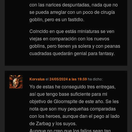
con las narices despuntadas, nada que no
se pueda arreglar con un poco de cirugía
goblin, pero es un fastidio.
Coincido en que estás miniaturas se ven
viejas en comparación con los nuevos
goblins, pero tienen ya solera y con peanas
cuadradas quedarán genial para fantasy.
Korvalus
el
24/05/2024 a las 19:59
ha dicho:
Yo de estas he conseguido tres entregas,
así que tengo base suficiente para mi
objetivo de Gloomspite de este año. Se les
nota que son muy pequeñas comparadas
con los heroes, aunque dan el pego al lado
de Zarbag y los suyos.
Aunque no creo que los fallos sean tan