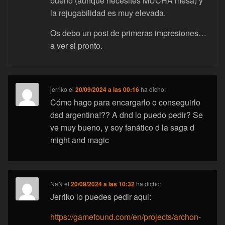
bueno (aunque necesites MUCHA mesa) y
la rejugabilidad es muy elevada.
Os debo un post de primeras impresiones…
a ver si pronto.
jerriko
el
20/09/2024 a las 00:16
ha dicho:
Cómo hago para encargarlo o conseguirlo
dsd argentina!?? A dnd lo puedo pedir? Se
ve muy bueno, y soy fanático d la saga d
might and magic
NaN
el
20/09/2024 a las 10:32
ha dicho:
Jerriko lo puedes pedir aqui:
https://gamefound.com/en/projects/archon-