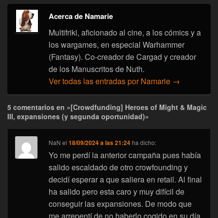
Acerca de Namarie
Multifriki, aficionado al cine, a los cómics y a
los wargames, en especial Warhammer
(Fantasy). Co-creador de Cargad y creador
de los Manuscritos de Nuth.
Ver todas las entradas por Namarie
→
5 comentarios en «[Crowdfunding] Heroes of Might & Magic
III, expansiones (y segunda oportunidad)»
NaN
el
18/09/2024 a las 21:24
ha dicho:
Yo me perdí la anterior campaña pues había
salido escaldado de otro crowfounding y
decidí esperar a que saliera en retail. Al final
ha salido pero esta caro y muy difícil de
conseguir las expansiones. De modo que
me arrepentí de no haberlo cogido en su día.