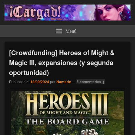
¡Cargad!
Menú
[Crowdfunding] Heroes of Might &
Magic III, expansiones (y segunda
oportunidad)
Publicado el
18/09/2024
por
Namarie
—
5 comentarios ↓