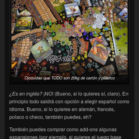
Ojocuidao que TODO son 20kg de cartón y plástico
¿Es en inglés?
¡NO! (Bueno, si lo quieres sí, claro). En
principio todo saldrá con opción a elegir español como
idioma. Bueno, si lo quieres en alemán, francés,
polaco o checo, también puedes, eh?
También puedes comprar como add-ons algunas
expansiones (por ejemplo, si quieres el juego base