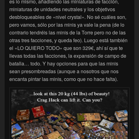
es lo mismo, añadiendo las miniaturas de facción,
miniaturas de unidades neutrales y los objetivos
desbloqueables de «nivel crystal». No sé cuáles son,
pero vamos, sólo por las minis ya vale la pena (de lo
contrario tendréis las minis de la Torre pero no de las
otras tres facciones, y queda feo). Luego está también
el «LO QUIERO TODO» que son 329€, ahí sí que te
llevas todas las facciones, la expansión de campo de
batalla… todo. Y hay opciones para que las minis
sean presombreadas (aunque a nosotros que nos
encanta pintar las minis, como que no hace falta).