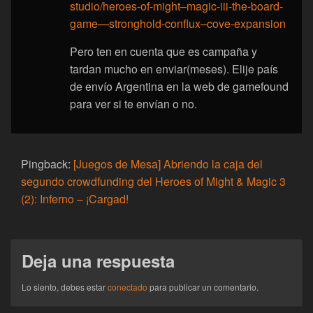
studio/heroes-of-might–magic-iii-the-board-
game—stronghold-conflux–cove-expansion
Pero ten en cuenta que es campaña y
tardan mucho en enviar(meses). Elije país
de envío Argentina en la web de gamefound
para ver si te envían o no.
Pingback:
[Juegos de Mesa] Abriendo la caja del
segundo crowdfunding del Heroes of Might & Magic 3
(2): Inferno – ¡Cargad!
Deja una respuesta
Lo siento, debes estar
conectado
para publicar un comentario.