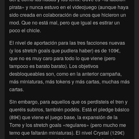
pirata» y nunca estuvo en el videojuego (aunque haya
sido creada en colaboración de unos que hicieron un
mod. Que no está mal, pero que igual es estirar un
poco el chicle.
El nivel de aportación para las tres facciones nuevas
(y los stretch goals que pudiera haber) es de 109€,
que no es muy caro para todo lo que viene (pero
tampoco es barato barato). Los objetivos
desbloqueables son, como en la anterior campaña,
más miniaturas, más tokens y más cartas, muchas más
cartas.
Sin embargo, para aquellos que os perdisteis el tren y
queréis subiros, también podéis. Está el pledge básico
(89€) que viene el juego base, la expansión de la
Torre y los stretch goals «regulares» (pero mucho me
temo que faltarán miniaturas). El nivel Crystal (129€)