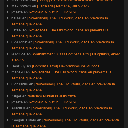
MaxPower4
en
[Escalada] Namarie, Julio 2026
jotaefe
en
Noticiero Miniaturil Julio 2026
balael
en
[Novedades] The Old World, caos en preventa la
semana que viene
Lafael
en
[Novedades] The Old World, caos en preventa la
semana que viene
QdeTobin
en
[Novedades] The Old World, caos en preventa la
semana que viene
iescruce
en
[Warhammer 40.000 Combat Patrol] Mi opinión, envío
a envío
RealGuy
en
[Combat Patrol] Devoradores de Mundos
mans93
en
[Novedades] The Old World, caos en preventa la
semana que viene
Gonsilvus
en
[Novedades] The Old World, caos en preventa la
semana que viene
Kriger
en
Noticiero Miniaturil Julio 2026
jotaefe
en
Noticiero Miniaturil Julio 2026
Astolfus
en
[Novedades] The Old World, caos en preventa la
semana que viene
Keegan_Flavio
en
[Novedades] The Old World, caos en preventa
la semana que viene