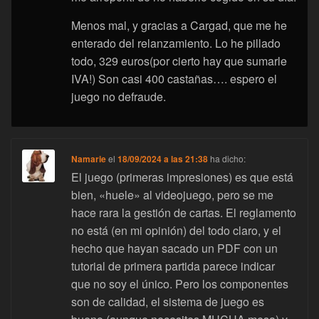
Menos mal, y gracias a Cargad, que me he
enterado del relanzamiento. Lo he pillado
todo, 329 euros(por cierto hay que sumarle
IVA!) Son casi 400 castañas…. espero el
juego no defraude.
Namarie
el
18/09/2024 a las 21:38
ha dicho:
El juego (primeras impresiones) es que está
bien, «huele» al videojuego, pero se me
hace rara la gestión de cartas. El reglamento
no está (en mi opinión) del todo claro, y el
hecho que hayan sacado un PDF con un
tutorial de primera partida parece indicar
que no soy el único. Pero los componentes
son de calidad, el sistema de juego es