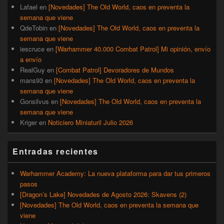
Lafael
en
[Novedades] The Old World, caos en preventa la
semana que viene
QdeTobin
en
[Novedades] The Old World, caos en preventa la
semana que viene
iescruce
en
[Warhammer 40.000 Combat Patrol] Mi opinión, envío
a envío
RealGuy
en
[Combat Patrol] Devoradores de Mundos
mans93
en
[Novedades] The Old World, caos en preventa la
semana que viene
Gonsilvus
en
[Novedades] The Old World, caos en preventa la
semana que viene
Kriger
en
Noticiero Miniaturil Julio 2026
Entradas recientes
Warhammer Academy: La nueva plataforma para dar tus primeros
pasos
[Dragon’s Lake] Novedades de Agosto 2026: Skavens (2)
[Novedades] The Old World, caos en preventa la semana que
viene