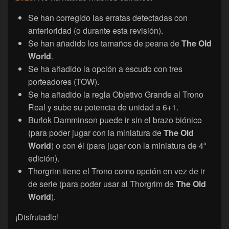
Se han corregido las erratas detectadas con
anterioridad (o durante esta revisión).
Se han añadido los tamaños de peana de
The Old
World
.
Se ha añadido la opción a escudo con tres
porteadores (TOW).
Se ha añadido la regla Objetivo Grande al Trono
Real y sube su potencia de unidad a 6+1.
Burlok Damminson puede ir sin el brazo biónico
(para poder jugar con la miniatura de
The Old
World
) o con él (para jugar con la miniatura de 4ª
edición).
Thorgrim tiene el Trono como opción en vez de ir
de serie (para poder usar al Thorgrim de
The Old
World
).
¡Disfrutadlo!