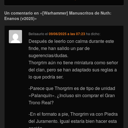
Un comentario en «[Warhammer] Manuscritos de Nuth:
Enanos (v2025)»
Belisaurio
el
09/06/2025 a las 07:23
ha dicho:
Después de leerlo con calma durante este
finde, me han salido un par de
sugerencias/dudas.
Thorgrim aún no tiene miniatura como señor
del clan, pero se han adaptado sus reglas a
lo que podría ser.
-Parece que Thorgrim es de tipo de unidad
«Palanquín». ¿Incluso sin comprar el Gran
Trono Real?
-En el formato a pie, Thorgrim va con Piedra
del Juramento. Igual estaría bien hacer esta