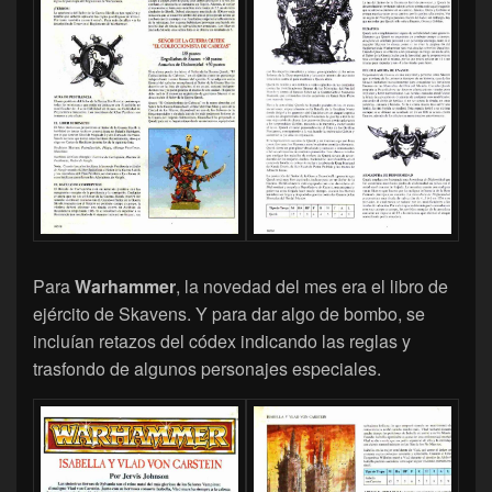
Para
Warhammer
, la novedad del mes era el libro de
ejército de Skavens. Y para dar algo de bombo, se
incluían retazos del códex indicando las reglas y
trasfondo de algunos personajes especiales.