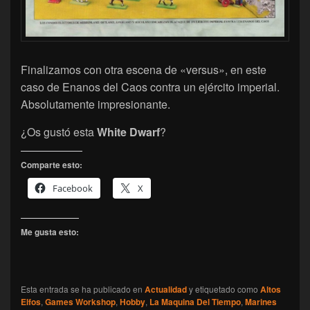
Finalizamos con otra escena de «versus», en este
caso de Enanos del Caos contra un ejército imperial.
Absolutamente impresionante.
¿Os gustó esta
White Dwarf
?
Comparte esto:
Facebook
X
Me gusta esto:
Esta entrada se ha publicado en
Actualidad
y etiquetado como
Altos
Elfos
,
Games Workshop
,
Hobby
,
La Maquina Del Tiempo
,
Marines