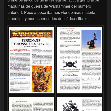
máquinas de guerra de Warhammer del número
anterior). Poco a poco íbamos viendo más material
«inédito» y menos «recortes del códex / libro».