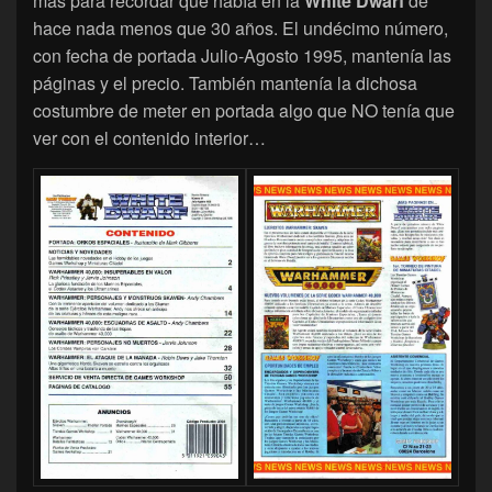
más para recordar qué había en la
White Dwarf
de
hace nada menos que 30 años. El undécimo número,
con fecha de portada Julio-Agosto 1995, mantenía las
páginas y el precio. También mantenía la dichosa
costumbre de meter en portada algo que NO tenía que
ver con el contenido interior…