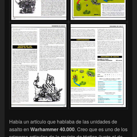
Había un artículo que hablaba de las unidades de
asalto en
Warhammer 40.000
. Creo que es uno de los
primeros artículos de la revista de táctica (junto al de