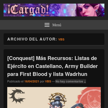
¡Cargad!
Menú
ARCHIVO DEL AUTOR:
VBS
[Conquest] Más Recursos: Listas de
Ejército en Castellano, Army Builder
para First Blood y lista Wadrhun
Publicado el
16/04/2021
por
VBS
—
No hay comentarios ↓