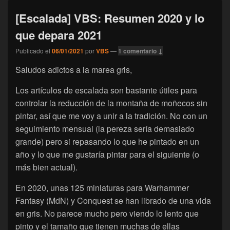
[Escalada] VBS: Resumen 2020 y lo
que depara 2021
Publicado el
06/01/2021
por
VBS
—
1 comentario ↓
Saludos adictos a la marea gris,
Los artículos de escalada son bastante útiles para
controlar la reducción de la montaña de moñecos sin
pintar, así que me voy a unir a la tradición. No con un
seguimiento mensual (la pereza sería demasiado
grande) pero si repasando lo que he pintado en un
año y lo que me gustaría pintar para el siguiente (o
más bien actual).
En 2020, unas 125 miniaturas para Warhammer
Fantasy (MdN) y Conquest se han librado de una vida
en gris. No parece mucho pero viendo lo lento que
pinto y el tamaño que tienen muchas de ellas