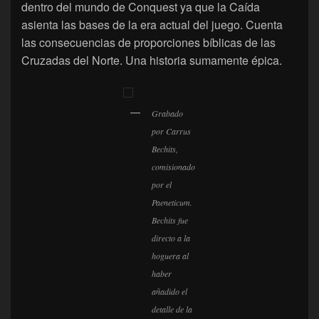
dentro del mundo de Conquest ya que la Caída
asienta las bases de la era actual del juego. Cuenta
las consecuencias de proporciones bíblicas de las
Cruzadas del Norte. Una historia sumamente épica.
Grabado
por Carrus
Bechits,
comisionado
por el
Paeneticum.
Bechits fue
directo a la
hoguera al
haber
añadido el
detalle de la