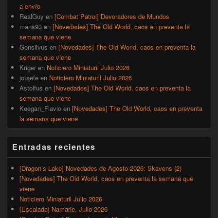
a envío
RealGuy
en
[Combat Patrol] Devoradores de Mundos
mans93
en
[Novedades] The Old World, caos en preventa la
semana que viene
Gonsilvus
en
[Novedades] The Old World, caos en preventa la
semana que viene
Kriger
en
Noticiero Miniaturil Julio 2026
jotaefe
en
Noticiero Miniaturil Julio 2026
Astolfus
en
[Novedades] The Old World, caos en preventa la
semana que viene
Keegan_Flavio
en
[Novedades] The Old World, caos en preventa
la semana que viene
Entradas recientes
[Dragon’s Lake] Novedades de Agosto 2026: Skavens (2)
[Novedades] The Old World, caos en preventa la semana que
viene
Noticiero Miniaturil Julio 2026
[Escalada] Namarie, Julio 2026