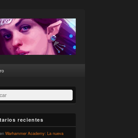
ro
ar
arios recientes
en
Warhammer Academy: La nueva