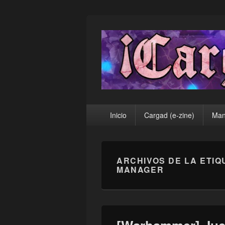
¡Cargad!
Menú
Inicio
Cargad (e-zine)
Man
principal
ARCHIVOS DE LA ETIQ
MANAGER