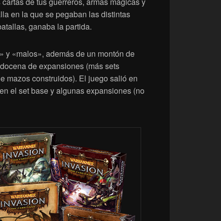
 cartas de tus guerreros, armas mágicas y
lla en la que se pegaban las distintas
tallas, ganaba la partida.
s» y «malos», además de un montón de
a docena de expansiones (más sets
e mazos construidos). El juego salió en
en el set base y algunas expansiones (no