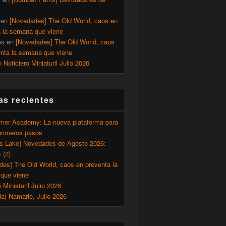
en
[Novedades] The Old World, caos en
a la semana que viene
us
en
[Novedades] The Old World, caos
enta la semana que viene
n
Noticiero Miniaturil Julio 2026
as recientes
er Academy: La nueva plataforma para
primeros pasos
’s Lake] Novedades de Agosto 2026:
 (2)
des] The Old World, caos en preventa la
que viene
o Miniaturil Julio 2026
a] Namarie, Julio 2026