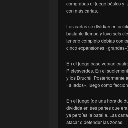
comprabas el juego básico y l
con más cartas.
Las cartas se dividían en «cic
bastante tiempo y tuvo seis ci
tenerlo completo debías comp
cinco expansiones «grandes»)
En el juego base venían cuatr
Pielesverdes. En el suplement
y los Druchii. Posteriormente
«aliados», luego como faccion
En el juego (de una hora de du
dividida en tres partes que era
ya perdías la batalla. Las car
atacar o defender las zonas.