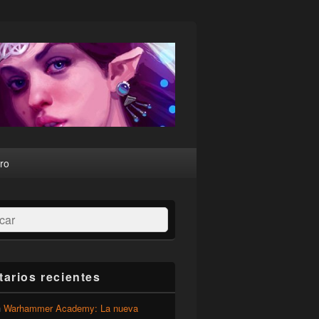
ro
ar
arios recientes
n
Warhammer Academy: La nueva