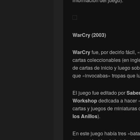
información del juego).
WarCry (2003)
WarCry
fue, por decirlo fácil, 
cartas coleccionables (en ing
de cartas de inicio y luego sob
que «invocabas» tropas que lu
El juego fue editado por
Sabe
Workshop
dedicada a hacer «
cartas y juegos de miniaturas
los Anillos
).
En este juego había tres «bata