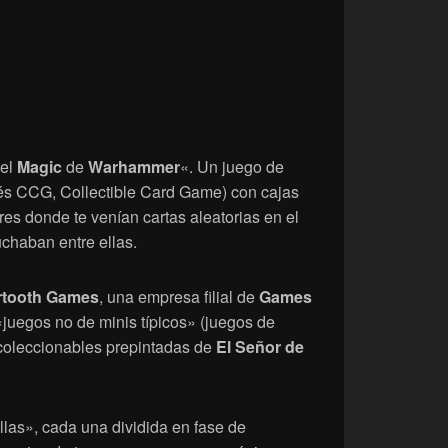
«el
Magic
de
Warhammer
«. Un juego de
lés CCG, Collectible Card Game) con cajas
res donde te venían cartas aleatorias en el
chaban entre ellas.
rtooth Games
, una empresa filial de
Games
juegos no de minis típicos» (juegos de
 coleccionables prepintadas de
El Señor de
llas», cada una dividida en fase de