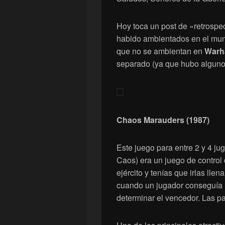
Hoy toca un post de «retrospe
habido ambientados en el mu
que no se ambientan en
Warh
separado (ya que hubo alguno
Chaos Marauders (1987)
Este juego para entre 2 y 4 ju
Caos) era un juego de control 
ejército y tenías que irlas lle
cuando un jugador conseguía l
determinar el vencedor. Las p