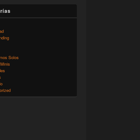
rías
ad
nding
mos Solos
 Minis
des
s
do
orized
s y Gladiadores