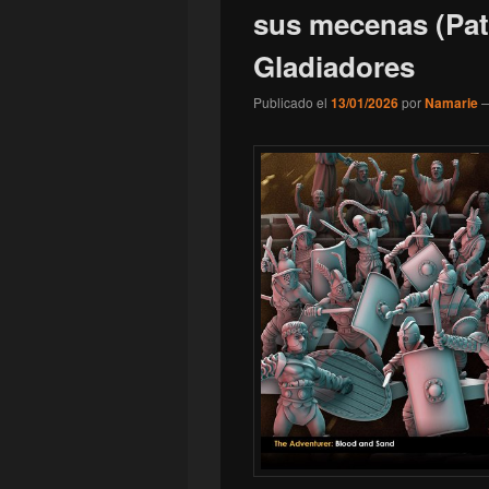
sus mecenas (Patr
Gladiadores
Publicado el
13/01/2026
por
Namarie