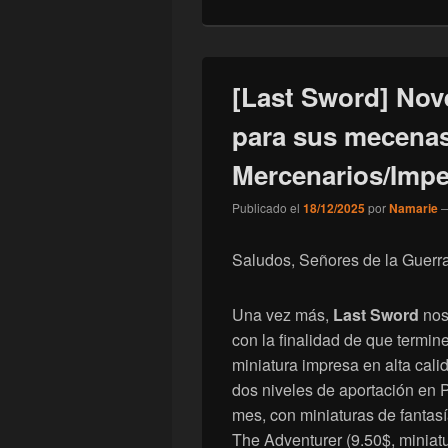
[Last Sword] Nov
para sus mecenas
Mercenarios/Impe
Publicado el
18/12/2025
por
Namarie
Saludos, Señores de la Guerra
Una vez más,
Last Sword
nos
con la finalidad de que termi
miniatura impresa en alta cal
dos niveles de aportación en
mes, con miniaturas de fantas
The Adventurer (9.50$, miniatu