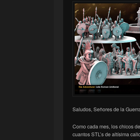
Saludos, Señores de la Guerra
Como cada mes, los chicos d
cuantos STL’s de altísima ca