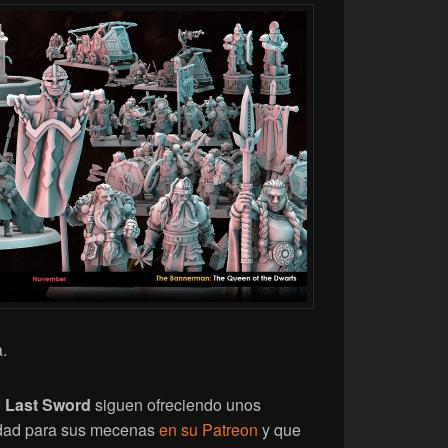
.
e
Last Sword
siguen ofreciendo unos
lidad para sus mecenas
en su Patreon
y que