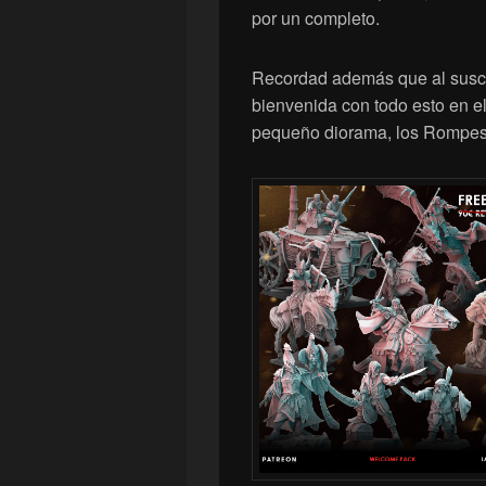
por un completo.
Recordad además que al suscri
bienvenida con todo esto en el 
pequeño diorama, los Rompes