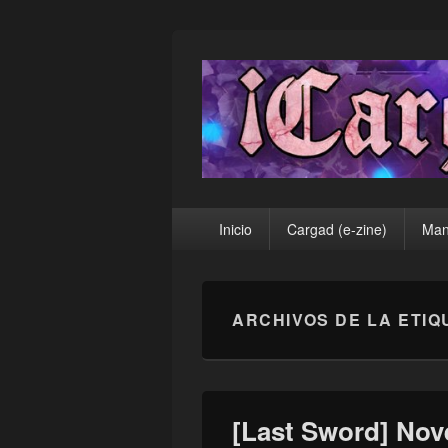
¡Cargad!
Menú
Inicio
Cargad (e-zine)
Man
principal
ARCHIVOS DE LA ETIQ
[Last Sword] Nov