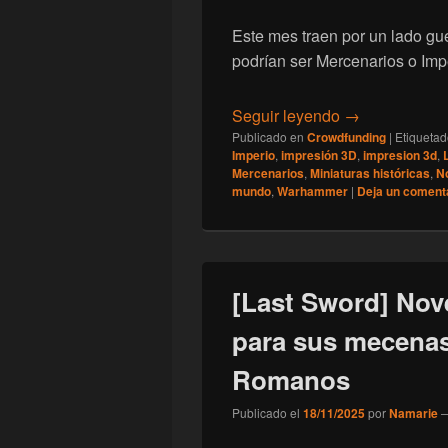
Este mes traen por un lado gu
podrían ser Mercenarios o Imp
[Last Sword] N
Seguir leyendo
→
Publicado en
Crowdfunding
|
Etiqueta
Imperio
,
impresión 3D
,
impresion 3d
,
Mercenarios
,
Miniaturas históricas
,
N
mundo
,
Warhammer
|
Deja un coment
[Last Sword] Nov
para sus mecenas
Romanos
Publicado el
18/11/2025
por
Namarie