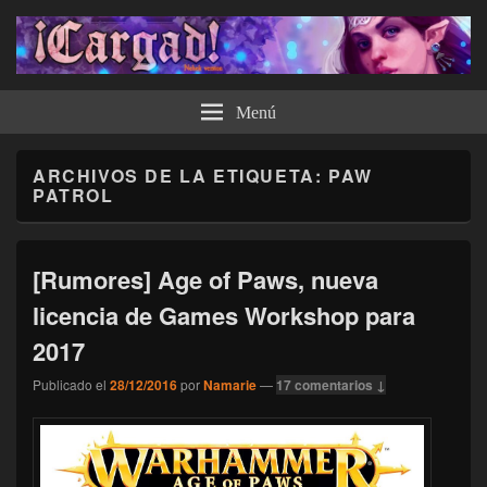
¡Cargad!
Menú
ARCHIVOS DE LA ETIQUETA:
PAW
PATROL
[Rumores] Age of Paws, nueva
licencia de Games Workshop para
2017
Publicado el
28/12/2016
por
Namarie
—
17 comentarios ↓