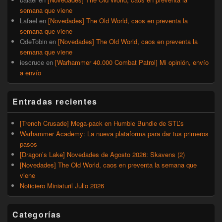
semana que viene
Lafael
en
[Novedades] The Old World, caos en preventa la
semana que viene
QdeTobin
en
[Novedades] The Old World, caos en preventa la
semana que viene
iescruce
en
[Warhammer 40.000 Combat Patrol] Mi opinión, envío
a envío
Entradas recientes
[Trench Crusade] Mega-pack en Humble Bundle de STL’s
Warhammer Academy: La nueva plataforma para dar tus primeros
pasos
[Dragon’s Lake] Novedades de Agosto 2026: Skavens (2)
[Novedades] The Old World, caos en preventa la semana que
viene
Noticiero Miniaturil Julio 2026
Categorías