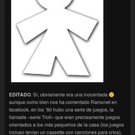
EDITADO
. Sí, obviamente era una inocentada
aunque como bien nos ha comentado Ramonet en
facebook, en los ’80 hubo una serie de juegos, la
llamada «serie Troll» que eran precisamente juegos
orientados a los más pequeños de la casa (los juegos
incluso tenían un cassette con canciones para críos).