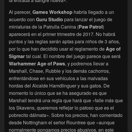
la entrada a sangre nueva».
Al parecer,
Games Workshop
habría llegado a un
acuerdo con
Guru Studio
para lanzar el juego de
miniaturas de la Patrulla Canina (
Paw Patrol
)
aparecerá en el primer trimestre de 2017. No habrá
puntos y las reglas serán aptas para niños de 3 años,
por lo que han decidido usar el reglamento de
Age of
Sigmar
tal cual. El nombre del juego parece que será
Warhammer Age of Paws
, y podremos llevar a
Marshall, Chase, Rubble y los demás cachorros,
enfrentándose en sus vehículos a las malvadas
hordas del Alcalde Hamdlinguer y sus gatos. De
momento lo único que se ha asegurado es que
Marshall tendrá una regla que hará que «falle más que
los Skavens, queremos reflejar lo patoso que es el
pobrecito dálmata». Sobre los precios, han comentado
desde Nottingham el señor Rountree que «aunque
normalmente pongamos precios abusivos, en este