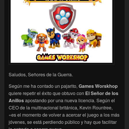
Saludos, Señores de la Guerra.
Según me ha contado un pajarito,
Games Worskhop
quiere repetir el éxito que obtuvo con
El Señor de los
Anillos
apostando por una nueva licencia. Según el
CEO de la multinacional británica, Kevin Rountree,
«es el momento de volver a acercar el juego a los más
jóvenes, se está perdiendo público y hay que facilitar