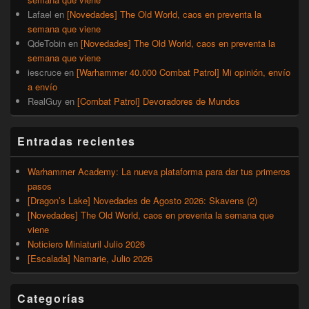
Lafael
en
[Novedades] The Old World, caos en preventa la
semana que viene
QdeTobin
en
[Novedades] The Old World, caos en preventa la
semana que viene
iescruce
en
[Warhammer 40.000 Combat Patrol] Mi opinión, envío
a envío
RealGuy
en
[Combat Patrol] Devoradores de Mundos
Entradas recientes
Warhammer Academy: La nueva plataforma para dar tus primeros
pasos
[Dragon’s Lake] Novedades de Agosto 2026: Skavens (2)
[Novedades] The Old World, caos en preventa la semana que
viene
Noticiero Miniaturil Julio 2026
[Escalada] Namarie, Julio 2026
Categorías