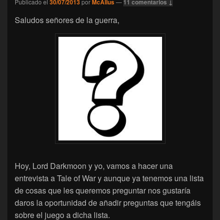
Publicado el
30/07/2013
por
McAllus
—
11 comentarios ↓
Saludos señores de la guerra,
Hoy, Lord Darkmoon y yo, vamos a hacer una
entrevista a Tale of War y aunque ya tenemos una lista
de cosas que les queremos preguntar nos gustaría
daros la oportunidad de añadir preguntas que tengáis
sobre el juego a dicha lista.