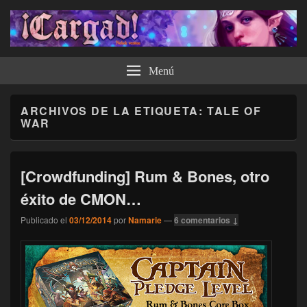
¡Cargad!
Menú
ARCHIVOS DE LA ETIQUETA:
TALE OF
WAR
[Crowdfunding] Rum & Bones, otro
éxito de CMON…
Publicado el
03/12/2014
por
Namarie
—
6 comentarios ↓