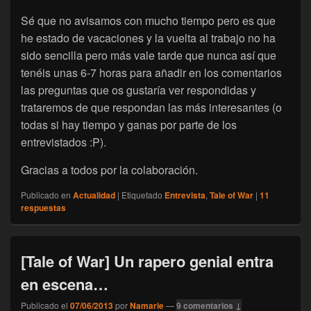
Sé que no avisamos con mucho tiempo pero es que
he estado de vacaciones y la vuelta al trabajo no ha
sido sencilla pero más vale tarde que nunca así que
tenéis unas 6-7 horas para añadir en los comentarios
las preguntas que os gustaría ver respondidas y
trataremos de que respondan las más interesantes (o
todas si hay tiempo y ganas por parte de los
entrevistados :P).
Gracias a todos por la colaboración.
Publicado en
Actualidad
|
Etiquetado
Entrevista
,
Tale of War
|
11
respuestas
[Tale of War] Un rapero genial entra
en escena…
Publicado el
07/06/2013
por
Namarie
—
9 comentarios ↓