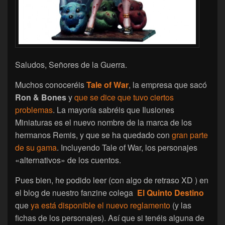
Saludos, Señores de la Guerra.
Muchos conoceréis
Tale of War
, la empresa que sacó
Ron & Bones
y
que se dice que tuvo ciertos
problemas
. La mayoría sabréis que Ilusiones
Miniaturas es el nuevo nombre de la marca de los
hermanos Remis, y que se ha quedado con
gran parte
de su gama
. Incluyendo Tale of War, los personajes
«alternativos» de los cuentos.
Pues bien, he podido leer (con algo de retraso XD ) en
el blog de nuestro fanzine colega
El Quinto Destino
que
ya está disponible el nuevo reglamento
(y las
fichas de los personajes). Así que si tenéis alguna de