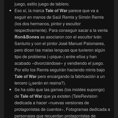
juego, estilo juego de tablero.
Eso sí, la marca
Tale of War
parece que va a
seguir en manos de Saúl Remis y Simón Remis
(los dos hermanos, pintor y escultor
respectivamente). Para conseguir sacar a la venta
Ron&Bones
se asociaron con el escultor Iván
Santurio y con el pintor José Manuel Palomares,
pero dicen las malas lenguas que tuvieron algún
tipo de problema («pique») entre ellos y han
acabado «divorciándose» y vendiendo el juego.
Por ello los Remis seguirán haciendo minis bajo
Tale of War
pero encargando la fabricación a un
tercero (¿serán en resina?).
Se ha oído que las gamas (los moldes supongo)
de
Tale of War
que ya existen (TaleRevision
dedicada a hacer «nuevas versiones de
protagonistas de cuentos», Fotogramas dedicada a
personajes que recuerdan protagonistas de