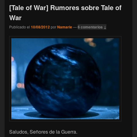
[Tale of War] Rumores sobre Tale of
War
Publicado el
10/08/2012
por
Namarie
—
6 comentarios ↓
Saludos, Señores de la Guerra.