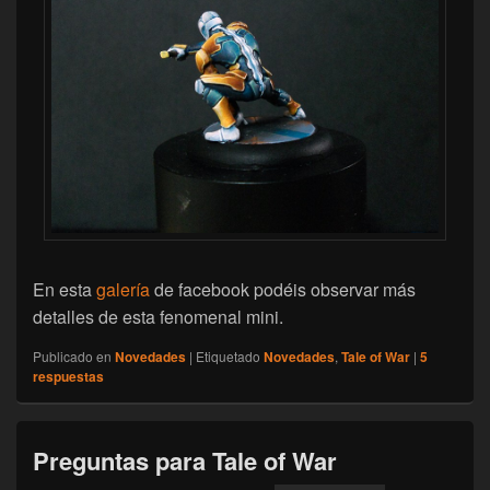
En esta
galería
de facebook podéis observar más
detalles de esta fenomenal mini.
Publicado en
Novedades
|
Etiquetado
Novedades
,
Tale of War
|
5
respuestas
Preguntas para Tale of War