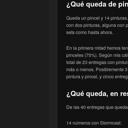
¿Qué queda de pin
Queda un pincel y 14 pinturas
con dos pinturas, alguna con p
sets como hasta ahora.
En la primera mitad hemos ten
pinceles (75%). Según mis cálc
total de 23 entregas con pintu
más o menos. Posiblemente 3 e
pintura y pincel, y cinco entre
¿Qué queda, en r
De las 40 entregas que quedan 
14 números con Stormcast: