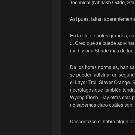
Technical (Nihilakh Oxide, Sti
Así pues, faltan aparentemente
En la fila de botes grandes, s
3. Creo que se puede adivinar 
mud, y una Shade más de tono
De los botes normales, han sa
se pueden adivinar un segundo
el Layer Troll Slayer Orange. 
necrófagos que también tendr
Wychg Flesh. Hay otras seis p
no sabemos claro cuáles son.
Desconozco si habrá algún el