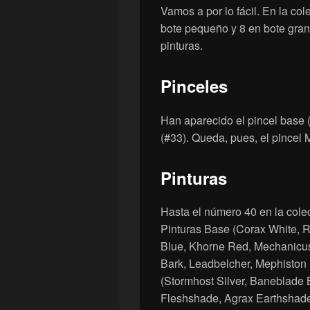
Vamos a por lo fácil. En la col
bote pequeño y 8 en bote grand
pinturas.
Pinceles
Han aparecido el pincel base (
(#33). Queda, pues, el pincel 
Pinturas
Hasta el número 40 en la cole
Pinturas Base (Corax White, R
Blue, Khorne Red, Mechanicu
Bark, Leadbelcher, Mephiston 
(Stormhost Silver, Baneblade 
Fleshshade, Agrax Earthshade,