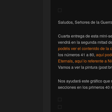
Saludos, Señores de la Guerra
Cuarta entrega de esta mini-se
vendrá en la segunda mitad d
podéis ver el contenido de la 
los números 41 a 80,
aquí podé
Eternals
,
aquí lo referente a N
Vamos a ver la pintura (post br
Nos ayudará este gráfico que m
secciones en los primeros 40