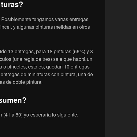
turas?
. Posiblemente tengamos varias entregas
incel, y algunas pinturas metidas en otros
ido 13 entregas, para 18 pinturas (56%) y 3
ulos (una regla de tres) sale que habrá un
ra o pinceles; esto es, quedan 10 entregas
ntregas de miniaturas con pintura, una de
gas de doble pintura.
esumen?
(41 a 80) yo esperaría lo siguiente: