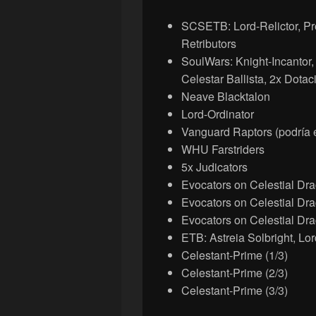
SCSETB: Lord-Relictor, Pro
Retributors
SoulWars: Knight-Incantor, 
Celestar Ballista, 2x Dotac
Neave Blacktalon
Lord-Ordinator
Vanguard Raptors (podría 
WHU Farstriders
5x Judicators
Evocators on Celestial Dra
Evocators on Celestial Dra
Evocators on Celestial Dra
ETB: Astreia Solbright, L
Celestant-Prime (1/3)
Celestant-Prime (2/3)
Celestant-Prime (3/3)