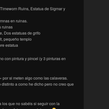
:Timeworn Ruins, Estatua de Sigmar y
mnas en ruinas.
 ruinas
, Dos estatuas de grifo
t, pequeño templo
bre estatua
o con pintura y pincel (y 3 pinturas en
por si meten algo como las calaveras.
distinto a como he dicho pero no creo que
los que no sabéis si seguir con la