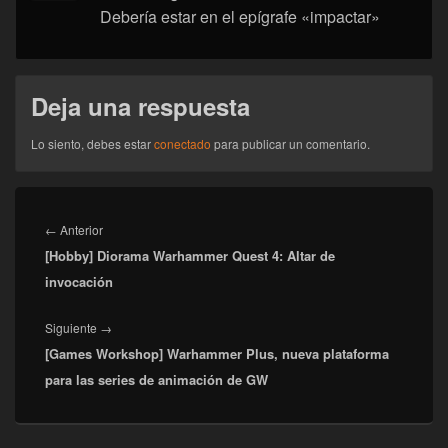
Debería estar en el epígrafe «impactar»
Deja una respuesta
Lo siento, debes estar
conectado
para publicar un comentario.
Navegación
de
Entrada
←
Anterior
entradas
[Hobby] Diorama Warhammer Quest 4: Altar de
anterior:
invocación
Entrada
Siguiente
→
[Games Workshop] Warhammer Plus, nueva plataforma
siguiente:
para las series de animación de GW