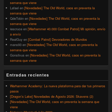
semana que viene
Lafael
en
[Novedades] The Old World, caos en preventa la
semana que viene
QdeTobin
en
[Novedades] The Old World, caos en preventa la
semana que viene
iescruce
en
[Warhammer 40.000 Combat Patrol] Mi opinión, envío
a envío
RealGuy
en
[Combat Patrol] Devoradores de Mundos
mans93
en
[Novedades] The Old World, caos en preventa la
semana que viene
Gonsilvus
en
[Novedades] The Old World, caos en preventa la
semana que viene
Entradas recientes
Warhammer Academy: La nueva plataforma para dar tus primeros
pasos
[Dragon’s Lake] Novedades de Agosto 2026: Skavens (2)
[Novedades] The Old World, caos en preventa la semana que
viene