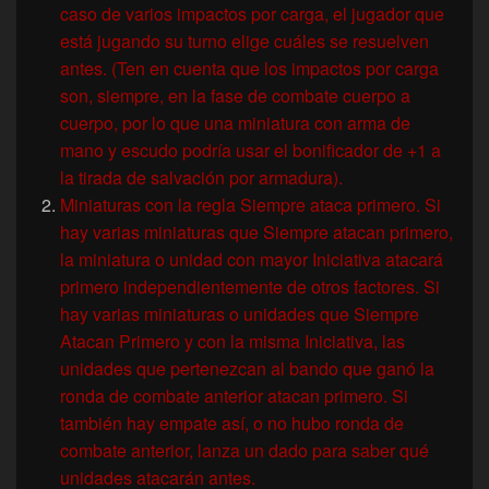
caso de varios impactos por carga, el jugador que
está jugando su turno elige cuáles se resuelven
antes. (Ten en cuenta que los impactos por carga
son, siempre, en la fase de combate cuerpo a
cuerpo, por lo que una miniatura con arma de
mano y escudo podría usar el bonificador de +1 a
la tirada de salvación por armadura).
Miniaturas con la regla Siempre ataca primero. Si
hay varias miniaturas que Siempre atacan primero,
la miniatura o unidad con mayor Iniciativa atacará
primero independientemente de otros factores. Si
hay varias miniaturas o unidades que Siempre
Atacan Primero y con la misma Iniciativa, las
unidades que pertenezcan al bando que ganó la
ronda de combate anterior atacan primero. Si
también hay empate así, o no hubo ronda de
combate anterior, lanza un dado para saber qué
unidades atacarán antes.