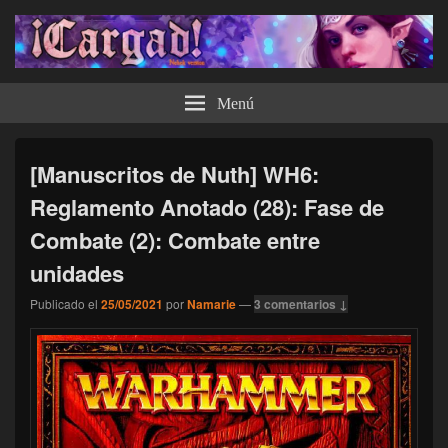
¡Cargad!
Menú
[Manuscritos de Nuth] WH6:
Reglamento Anotado (28): Fase de
Combate (2): Combate entre
unidades
Publicado el
25/05/2021
por
Namarie
—
3 comentarios ↓