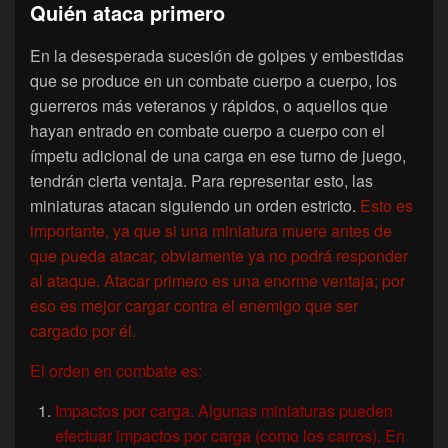
Quién ataca primero
En la desesperada sucesión de golpes y embestidas
que se produce en un combate cuerpo a cuerpo, los
guerreros más veteranos y rápidos, o aquellos que
hayan entrado en combate cuerpo a cuerpo con el
ímpetu adicional de una carga en ese turno de juego,
tendrán cierta ventaja. Para representar esto, las
miniaturas atacan siguiendo un orden estricto.
Esto es
importante, ya que si una miniatura muere antes de
que pueda atacar, obviamente ya no podrá responder
al ataque. Atacar primero es una enorme ventaja; por
eso es mejor cargar contra el enemigo que ser
cargado por él.
El orden en combate es:
Impactos por carga. Algunas miniaturas pueden
efectuar impactos por carga (como los carros). En