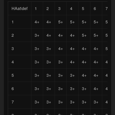
HAat\def
1
2
3
4
5
6
7
1
4+
4+
5+
5+
5+
5+
5+
2
3+
4+
4+
4+
5+
5+
5+
3
3+
3+
4+
4+
4+
4+
5+
4
3+
3+
3+
4+
4+
4+
4+
5
3+
3+
3+
3+
4+
4+
4+
6
3+
3+
3+
3+
3+
4+
4+
7
3+
3+
3+
3+
3+
3+
4+