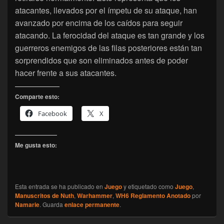
atacantes, llevados por el ímpetu de su ataque, han
avanzado por encima de los caídos para seguir
atacando. La ferocidad del ataque es tan grande y los
guerreros enemigos de las filas posteriores están tan
sorprendidos que son eliminados antes de poder
hacer frente a sus atacantes.
Comparte esto:
Facebook
X
Me gusta esto:
Esta entrada se ha publicado en
Juego
y etiquetado como
Juego
,
Manuscritos de Nuth
,
Warhammer
,
WH6 Reglamento Anotado
por
Namarie
. Guarda
enlace permanente
.