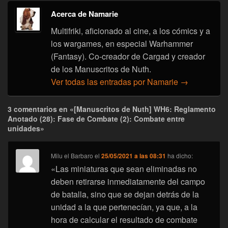
Acerca de Namarie
Multifriki, aficionado al cine, a los cómics y a
los wargames, en especial Warhammer
(Fantasy). Co-creador de Cargad y creador
de los Manuscritos de Nuth.
Ver todas las entradas por Namarie
→
3 comentarios en «[Manuscritos de Nuth] WH6: Reglamento
Anotado (28): Fase de Combate (2): Combate entre
unidades»
Milu el Barbaro
el
25/05/2021 a las 08:31
ha dicho:
«Las miniaturas que sean eliminadas no
deben retirarse inmediatamente del campo
de batalla, sino que se dejan detrás de la
unidad a la que pertenecían, ya que, a la
hora de calcular el resultado de combate