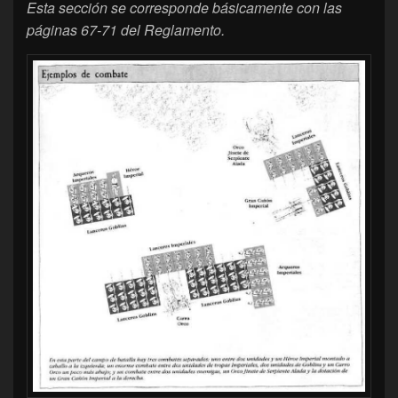
Esta sección se corresponde básicamente con las
páginas 67-71 del Reglamento.