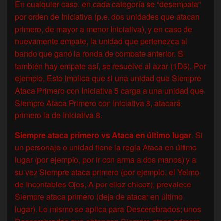
En cualquier caso, en cada categoría se “desempata”
por orden de Iniciativa (p.e. dos unidades que atacan
primero, de mayor a menor Iniciativa), y en caso de
nuevamente empate, la unidad que pertenezca al
bando que ganó la ronda de combate anterior. Si
también hay empate así, se resuelve al azar (1D6). Por
ejemplo, Esto implica que si una unidad que Siempre
Ataca Primero con Iniciativa 5 carga a una unidad que
Siempre Ataca Primero con Iniciativa 8, atacará
primero la de Iniciativa 8.
Siempre ataca primero vs Ataca en último lugar
. Si
un personaje o unidad tiene la regla Ataca en último
lugar (por ejemplo, por ir con arma a dos manos) y a
su vez Siempre ataca primero (por ejemplo, el Yelmo
de Incontables Ojos, A por elloz chicoz), prevalece
Siempre ataca primero (deja de atacar en último
lugar). Lo mismo se aplica para Descerebrados; unos