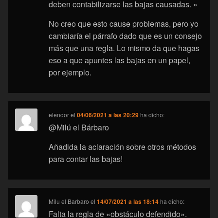
deben contabilizarse las bajas causadas. »
No creo que esto cause problemas, pero yo
cambiaría el párrafo dado que es un consejo
más que una regla. Lo mismo da que hagas
eso a que apuntes las bajas en un papel,
por ejemplo.
elendor
el
04/06/2021 a las 20:29
ha dicho:
@Milú el Bárbaro
Añadida la aclaración sobre otros métodos
para contar las bajas!
Milu el Barbaro
el
14/07/2021 a las 18:14
ha dicho:
Falta la regla de «obstáculo defendido».