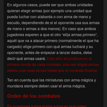
En algunos casos, puede ser que ambas unidades
quieran elegir armas (por ejemplo una unidad que
pueda luchar con alabarda o con arma de mano y
escudo, dependiendo de si el oponente usa sus armas
de mano o armas a dos manos). En caso que ambos
jugadores esperen a que el otro “elija armas primero”,
aquél que va a atacar primero (normalmente el que ha
cargado) elige primero con qué armas luchará y su
oponente, antes de empezar a lanzar dados, debe
decir qué armas usará.
Esto sólo se produce en la
primera ronda de cada combate; una vez eliges armas,
debes usar esas armas hasta que el combate finalice.
Ten en cuenta que las miniaturas con arma mágica y
mundana siempre deben usar el arma mágica.
Orden de los combates
En ocasiones habrá dudas sobre en qué orden