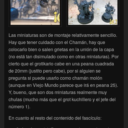
Las miniaturas son de montaje relativamente sencillo.
Hay que tener cuidado con el Chamán, hay que
colocarlo bien o salen grietas en la unión de la capa
(no está tan disimulado como en otras miniaturas). Por
cierto que el grotikario cabe en una peana cuadrada
de 20mm (justito pero cabe), por si alguien se
pregunta si puede usarlo como chamán molón
(aunque en Viejo Mundo parece que irá en peana 25).
Y, bueno, que son dos miniaturas realmente muy
chulas (mucho más que el grot kuchillero y el jefe del
número 1).
En cuanto al resto del contenido del fascículo: