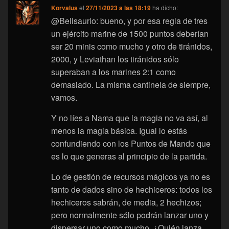
Korvalus
el
27/11/2023 a las 18:19
ha dicho:
@Belisaurio: bueno, y por esa regla de tres
un ejército marine de 1500 puntos deberían
ser 20 minis como mucho y otro de tiránidos,
2000, y Leviathan los tiránidos sólo
superaban a los marines 2:1 como
demasiado. La misma cantinela de siempre,
vamos.
Y no líes a Nama que la magia no va así, al
menos la magia básica. Igual lo estás
confundiendo con los Puntos de Mando que
es lo que generas al principio de la partida.
Lo de gestión de recursos mágicos ya no es
tanto de dados sino de hechiceros: todos los
hechiceros sabrán, de media, 2 hechizos;
pero normalmente sólo podrán lanzar uno y
dispersar uno como mucho. ¿Quién lanza