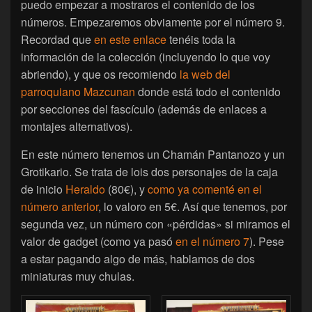
puedo empezar a mostraros el contenido de los
números. Empezaremos obviamente por el número 9.
Recordad que
en este enlace
tenéis toda la
información de la colección (incluyendo lo que voy
abriendo), y que os recomiendo
la web del
parroquiano Mazcunan
donde está todo el contenido
por secciones del fascículo (además de enlaces a
montajes alternativos).
En este número tenemos un Chamán Pantanozo y un
Grotikario. Se trata de lois dos personajes de la caja
de inicio
Heraldo
(80€), y
como ya comenté en el
número anterior
, lo valoro en 5€. Así que tenemos, por
segunda vez, un número con «pérdidas» si miramos el
valor de gadget (como ya pasó
en el número 7
). Pese
a estar pagando algo de más, hablamos de dos
miniaturas muy chulas.