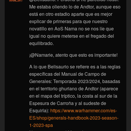
Me estaba oliendo lo de Andtor, aunque eso
está en otro estadio aparte que es mejor
explicar de primeras para que nuestro
novatillo en AoS Nama no se nos líe que
igual no quiere meterse en el fregado del
equilibrado.
¡@Namarie, atento que esto es importante!
A lo que Belisaurio se refiere es a las reglas
específicas del Manual de Campo de
Generales: Temporada 2023/2024, basadas
en el territorio ghuriano de Andtor (aparece
en el mapa del tríptico, la costa al sur de la
Espesura de Carroña y al sudeste de
Esquirla):
https://www.warhammer.com/es-
ES/shop/generals-handbook-2023-season-
1-2023-spa