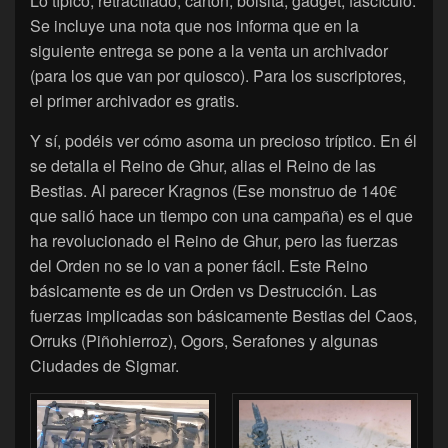
Lo típico, retractilado, cartón, bolsita, gadget, fascículo.
Se incluye una nota que nos informa que en la
siguiente entrega se pone a la venta un archivador
(para los que van por quiosco). Para los suscriptores,
el primer archivador es gratis.
Y sí, podéis ver cómo asoma un precioso tríptico. En él
se detalla el Reino de Ghur, alias el Reino de las
Bestias. Al parecer Kragnos (Ese monstruo de 140€
que salió hace un tiempo con una campaña) es el que
ha revolucionado el Reino de Ghur, pero las fuerzas
del Orden no se lo van a poner fácil. Este Reino
básicamente es de un Orden vs Destrucción. Las
fuerzas implicadas son básicamente Bestias del Caos,
Orruks (Piñohierroz), Ogors, Serafones y algunas
Ciudades de Sigmar.