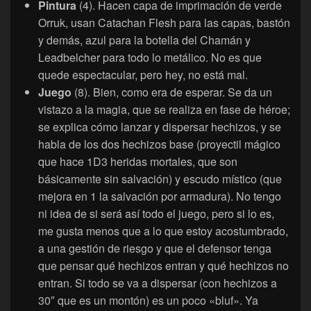
Pintura
(4). Hacen capa de imprimación de verde
Orruk, usan Catachan Flesh para las capas, bastón
y demás, azul para la botella del Chamán y
Leadbelcher para todo lo metálico. No es que
quede espectacular, pero hey, no está mal.
Juego
(8). Bien, como era de esperar. Se da un
vistazo a la magia, que se realiza en fase de héroe;
se explica cómo lanzar y dispersar hechizos, y se
habla de los dos hechizos base (proyectil mágico
que hace 1D3 heridas mortales, que son
básicamente sin salvación) y escudo místico (que
mejora en 1 la salvación por armadura). No tengo
ni idea de si será así todo el juego, pero si lo es,
me gusta menos que a lo que estoy acostumbrado,
a una gestión de riesgo y que el defensor tenga
que pensar qué hechizos entran y qué hechizos no
entran. Si todo se va a dispersar (con hechizos a
30″ que es un montón) es un poco «bluf». Ya