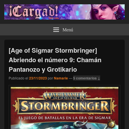
¡Cargad!
Menú
[Age of Sigmar Stormbringer]
Abriendo el número 9: Chamán
Pantanozo y Grotikario
Publicado el
23/11/2023
por
Namarie
—
5 comentarios ↓