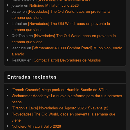
jotaefe
en
Noticiero Miniaturil Julio 2026
balael
en
[Novedades] The Old World, caos en preventa la
semana que viene
Lafael
en
[Novedades] The Old World, caos en preventa la
semana que viene
QdeTobin
en
[Novedades] The Old World, caos en preventa la
semana que viene
iescruce
en
[Warhammer 40.000 Combat Patrol] Mi opinión, envío
a envío
RealGuy
en
[Combat Patrol] Devoradores de Mundos
Entradas recientes
[Trench Crusade] Mega-pack en Humble Bundle de STL’s
Warhammer Academy: La nueva plataforma para dar tus primeros
pasos
[Dragon’s Lake] Novedades de Agosto 2026: Skavens (2)
[Novedades] The Old World, caos en preventa la semana que
viene
Noticiero Miniaturil Julio 2026