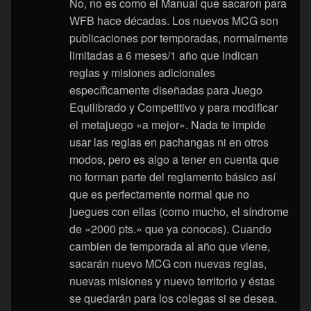
No, no es como el Manual que sacaron para
WFB hace décadas. Los nuevos MCG son
publicaciones por temporadas, normalmente
limitadas a 6 meses/1 año que indican
reglas y misiones adicionales
específicamente diseñadas para Juego
Equilibrado y Competitivo y para modificar
el metajuego «a mejor». Nada te impide
usar las reglas en pachangas ni en otros
modos, pero es algo a tener en cuenta que
no forman parte del reglamento básico así
que es perfectamente normal que no
juegues con ellas (como mucho, el síndrome
de «2000 pts.» que ya conoces). Cuando
cambien de temporada al año que viene,
sacarán nuevo MCG con nuevas reglas,
nuevas misiones y nuevo territorio y éstas
se quedarán para los colegas si se desea.