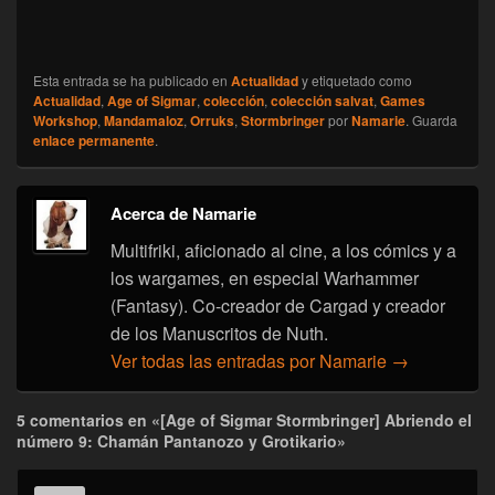
Esta entrada se ha publicado en
Actualidad
y etiquetado como
Actualidad
,
Age of Sigmar
,
colección
,
colección salvat
,
Games
Workshop
,
Mandamaloz
,
Orruks
,
Stormbringer
por
Namarie
. Guarda
enlace permanente
.
Acerca de Namarie
Multifriki, aficionado al cine, a los cómics y a
los wargames, en especial Warhammer
(Fantasy). Co-creador de Cargad y creador
de los Manuscritos de Nuth.
Ver todas las entradas por Namarie
→
5 comentarios en «[Age of Sigmar Stormbringer] Abriendo el
número 9: Chamán Pantanozo y Grotikario»