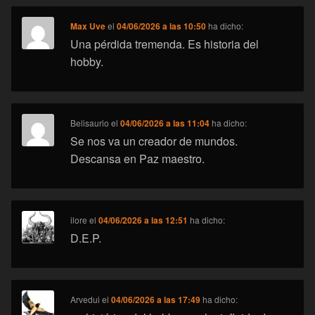
Max Uve
el
04/06/2026 a las 10:50
ha dicho:
Una pérdida tremenda. Es historia del
hobby.
Belisaurio
el
04/06/2026 a las 11:04
ha dicho:
Se nos va un creador de mundos.
Descansa en Paz maestro.
ilore
el
04/06/2026 a las 12:51
ha dicho:
D.E.P.
Arvedui
el
04/06/2026 a las 17:49
ha dicho: