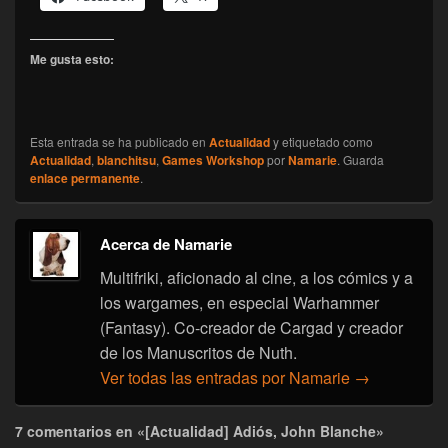
Me gusta esto:
Esta entrada se ha publicado en
Actualidad
y etiquetado como
Actualidad
,
blanchitsu
,
Games Workshop
por
Namarie
. Guarda
enlace permanente
.
Acerca de Namarie
Multifriki, aficionado al cine, a los cómics y a
los wargames, en especial Warhammer
(Fantasy). Co-creador de Cargad y creador
de los Manuscritos de Nuth.
Ver todas las entradas por Namarie
→
7 comentarios en «[Actualidad] Adiós, John Blanche»