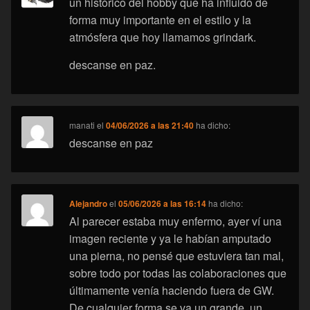
un histórico del hobby que ha influido de
forma muy importante en el estilo y la
atmósfera que hoy llamamos grindark.
descanse en paz.
manati
el
04/06/2026 a las 21:40
ha dicho:
descanse en paz
Alejandro
el
05/06/2026 a las 16:14
ha dicho:
Al parecer estaba muy enfermo, ayer ví una
imagen reciente y ya le habían amputado
una pierna, no pensé que estuviera tan mal,
sobre todo por todas las colaboraciones que
últimamente venía haciendo fuera de GW.
De cualquier forma se va un grande, un