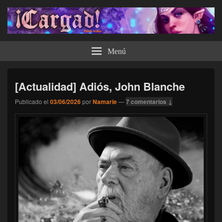
¡Cargad!
Menú
[Actualidad] Adiós, John Blanche
Publicado el
03/06/2026
por
Namarie
—
7 comentarios ↓