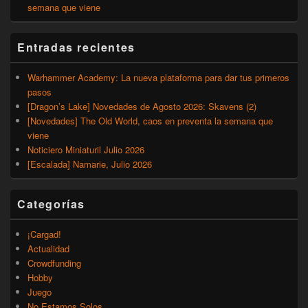
semana que viene
Entradas recientes
Warhammer Academy: La nueva plataforma para dar tus primeros
pasos
[Dragon’s Lake] Novedades de Agosto 2026: Skavens (2)
[Novedades] The Old World, caos en preventa la semana que
viene
Noticiero Miniaturil Julio 2026
[Escalada] Namarie, Julio 2026
Categorías
¡Cargad!
Actualidad
Crowdfunding
Hobby
Juego
No Estamos Solos