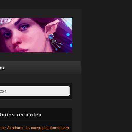
ro
ar
arios recientes
er Academy: La nueva plataforma para