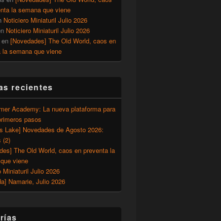
enta la semana que viene
n
Noticiero Miniaturil Julio 2026
en
Noticiero Miniaturil Julio 2026
en
[Novedades] The Old World, caos en
a la semana que viene
as recientes
er Academy: La nueva plataforma para
primeros pasos
’s Lake] Novedades de Agosto 2026:
 (2)
des] The Old World, caos en preventa la
que viene
o Miniaturil Julio 2026
a] Namarie, Julio 2026
rías