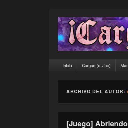
¡Cargad!
Menú
Inicio
Cargad (e-zine)
Man
principal
ARCHIVO DEL AUTOR:
[Juego] Abriendo 