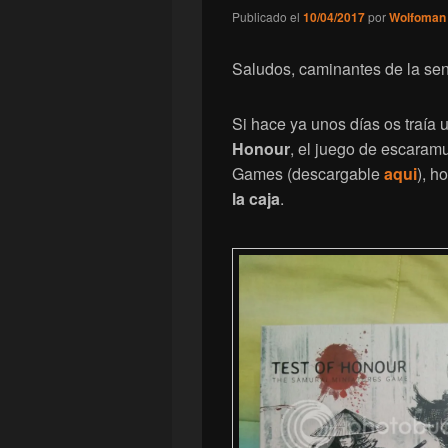
Publicado el
10/04/2017
por
Wolfoman
Saludos, caminantes de la se
Si hace ya unos días os traía 
Honour
, el juego de escaram
Games (descargable
aqui
), h
la caja
.