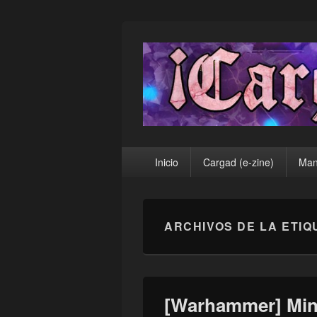
¡Cargad!
Menú
Inicio
Cargad (e-zine)
Man
principal
ARCHIVOS DE LA ETIQ
[Warhammer] Mini