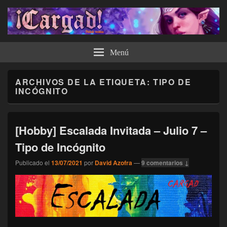
¡Cargad!
Menú
ARCHIVOS DE LA ETIQUETA:
TIPO DE
INCÓGNITO
[Hobby] Escalada Invitada – Julio 7 –
Tipo de Incógnito
Publicado el
13/07/2021
por
David Azofra
—
9 comentarios ↓