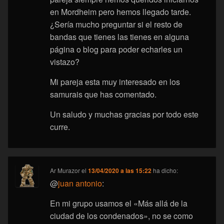
en Mordheim pero hemos llegado tarde.
¿Sería mucho preguntar si el resto de
bandas que tienes las tienes en alguna
página o blog para poder echarles un
vistazo?
Mi pareja esta muy interesado en los
samurais que has comentado.
Un saludo y muchas gracias por todo este
curre.
Ar Murazor
el
13/04/2020 a las 15:22
ha dicho:
@
juan antonio
:
En mi grupo usamos el «Más allá de la
ciudad de los condenados», no se como