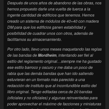
Después de unos años de abandono de las obras, nos
hemos propuesto darle una vuelta de tuerca a la
ingente cantidad de edificios que tenemos. Hemos
creado un sistema de módulos de 40×40 con madera
DM para que los edificios ganen estabilidad y
posibilidad de cuadrar unos con otros, además de
facilitarnos su almacenamiento.
Por otro lado, llevo unos meses maquetando las reglas
de las bandas de
Mordheim
, intentando ser fiel al
estilo del reglamento original…siempre me ha gustado
ese estilo barroco y oscuro y me daba un poco de
rabia que las demás bandas que han ido saliendo
estuvieran en un formato más parecido a una
redacción de instituto que al inconfundible estilo del
libro original. Tengo editadas cerca de 20 bandas
(oficiales y no oficiales) y algunas reinventadas para
poder aprovechar el máximo de facciones y miniaturas