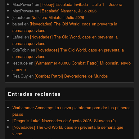
MaxPower4
en
[Hobby] Escalada Invitada – Julio 1 – Joserra
MaxPower4
en
[Escalada] Namarie, Julio 2026
jotaefe
en
Noticiero Miniaturil Julio 2026
balael
en
[Novedades] The Old World, caos en preventa la
semana que viene
Lafael
en
[Novedades] The Old World, caos en preventa la
semana que viene
QdeTobin
en
[Novedades] The Old World, caos en preventa la
semana que viene
iescruce
en
[Warhammer 40.000 Combat Patrol] Mi opinión, envío
a envío
RealGuy
en
[Combat Patrol] Devoradores de Mundos
Entradas recientes
Warhammer Academy: La nueva plataforma para dar tus primeros
pasos
[Dragon’s Lake] Novedades de Agosto 2026: Skavens (2)
[Novedades] The Old World, caos en preventa la semana que
viene