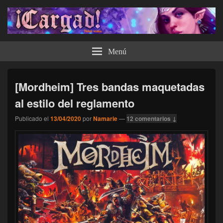
¡Cargad!
Menú
[Mordheim] Tres bandas maquetadas
al estilo del reglamento
Publicado el
13/04/2020
por
Namarie
—
12 comentarios ↓