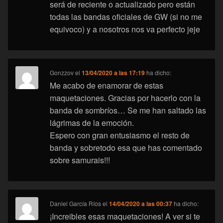
será de reciente o actualizado pero están
todas las bandas oficiales de GW (si no me
equivoco) y a nosotros nos va perfecto jeje
Gonzzov
el
13/04/2020 a las 17:19
ha dicho:
Me acabo de enamorar de estas
maquetaciones. Gracias por hacerlo con la
banda de sombríos… Se me han saltado las
lágrimas de la emoción.
Espero con gran entusiasmo el resto de
banda y sobretodo esa que has comentado
sobre samurais!!!
Daniel García Ríos
el
14/04/2020 a las 00:37
ha dicho:
¡Increibles esas maquetaciones! A ver si te