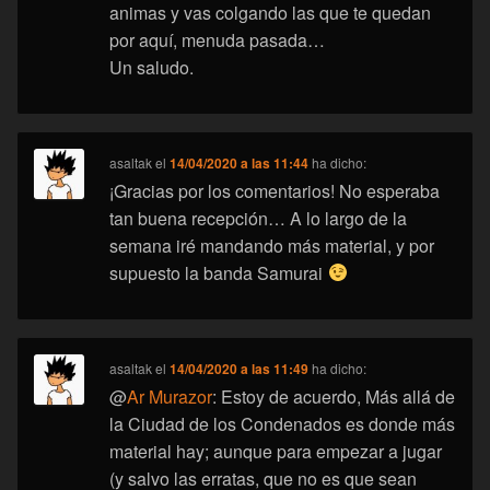
animas y vas colgando las que te quedan
por aquí, menuda pasada…
Un saludo.
asaltak
el
14/04/2020 a las 11:44
ha dicho:
¡Gracias por los comentarios! No esperaba
tan buena recepción… A lo largo de la
semana iré mandando más material, y por
supuesto la banda Samurai
asaltak
el
14/04/2020 a las 11:49
ha dicho:
@
Ar Murazor
: Estoy de acuerdo, Más allá de
la Ciudad de los Condenados es donde más
material hay; aunque para empezar a jugar
(y salvo las erratas, que no es que sean