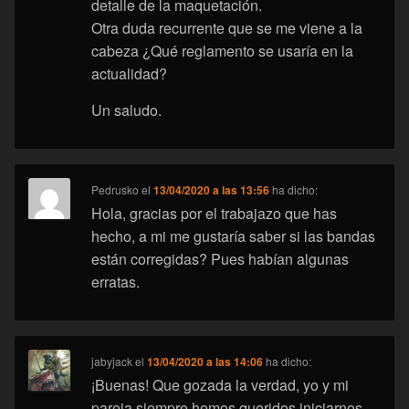
detalle de la maquetación.
Otra duda recurrente que se me viene a la
cabeza ¿Qué reglamento se usaría en la
actualidad?
Un saludo.
Pedrusko
el
13/04/2020 a las 13:56
ha dicho:
Hola, gracias por el trabajazo que has
hecho, a mi me gustaría saber si las bandas
están corregidas? Pues habían algunas
erratas.
jabyjack
el
13/04/2020 a las 14:06
ha dicho:
¡Buenas! Que gozada la verdad, yo y mi
pareja siempre hemos queridos iniciarnos