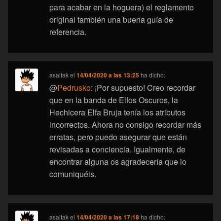
para acabar en la hoguera) el reglamento
original también una buena guía de
referencia.
asaltak
el
14/04/2020 a las 13:25
ha dicho:
@
Pedrusko
: ¡Por supuesto! Creo recordar
que en la banda de Elfos Oscuros, la
Hechicera Elfa Bruja tenía los atributos
incorrectos. Ahora no consigo recordar más
erratas, pero puedo asegurar que están
revisadas a conciencia. Igualmente, de
encontrar alguna os agradecería que lo
comuniquéis.
asaltak
el
14/04/2020 a las 17:18
ha dicho: