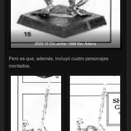
0505-15 Orc archer 1988 Kev Adams
Pero es que, además, incluyó cuatro personajes
montados.