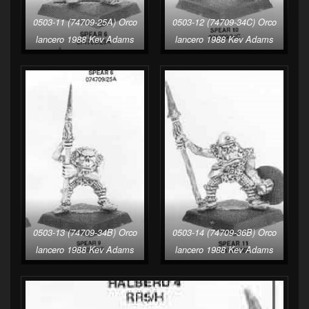
0503-11 (74709-25A) Orco
0503-12 (74709-34C) Orco
lancero 1988 Kev Adams
lancero 1988 Kev Adams
0503-13 (74709-34B) Orco
0503-14 (74709-36B) Orco
lancero 1988 Kev Adams
lancero 1988 Kev Adams