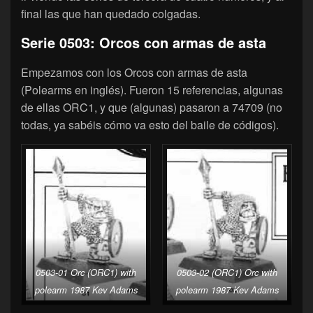
final las que han quedado colgadas.
Serie 0503: Orcos con armas de asta
Empezamos con los Orcos con armas de asta
(Polearms en inglés). Fueron 15 referencias, algunas
de ellas ORC1, y que (algunas) pasaron a 74709 (no
todas, ya sabéis cómo va esto del baile de códigos).
0503-01 Orc (ORC1) with
0503-02 (ORC1) Orc with
polearm 1987 Kev Adams
polearm 1987 Kev Adams