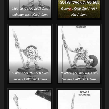
0503-06 (ORC1; 74709-36C)
0503-05 (74709-25C) Orco
Guerrero Orco Orbid 1987
alabarda 1988 Kev Adams
Kev Adams
0503-07 (74709-25B) Orco
0503-08 (74709-36A) Orco
lancero 1988 Kev Adams
lancero 1988 Kev Adams