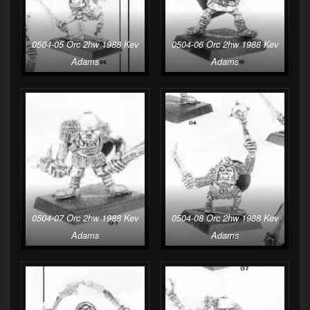
0504-05 Orc 2hw 1988 Kev
0504-06 Orc 2hw 1988 Kev
Adams
Adams
0504-07 Orc 2hw 1988 Kev
0504-08 Orc 2hw 1988 Kev
Adams
Adams