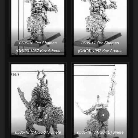
0505-16 Orc Shaman
0505-17 Orc Shaman
(ORC6) 1987 Kev Adams
(ORC6) 1987 Kev Adams
0505-18 (74736-01) Jinete
0505-19 (74736-1B) Jinete