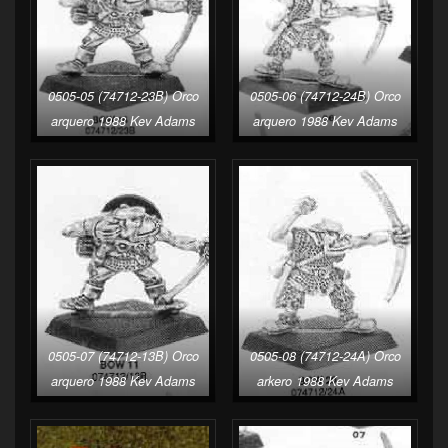
0505-05 (74712-23B) Orco
0505-06 (74712-24B) Orco
arquero 1988 Kev Adams
arquero 1988 Kev Adams
0505-07 (74712-13B) Orco
0505-08 (74712-24A) Orco
arquero 1988 Kev Adams
arkero 1988 Kev Adams