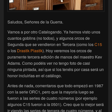
Saludos, Señores de la Guerra.
Vamos a por otro Catalogando. Ya hemos visto unos
cuantos goblins (no todos), y algunos orcos de
Segunda que se vendieron en Tercera (como los
C15
o los
Drastik Plastik
). Hoy veremos los orcos de
puramente tercera edición de manos del maestro Kev
Adams. Como podéis ver no tengo foto de casi
ninguna pintada, así que si los tenéis por casa será un
honor incluirlas en el catálogo.
Antes de nada, comentaros que todo empezó en 1987
con la serie ORC1, pero que la mayoría luego se
fueron a las series de cuatro números (por ejemplo
algunos C15 fueron a la 0501). Creo que lo mejor será
ir viendo las series de tercera de cuatro números, y al