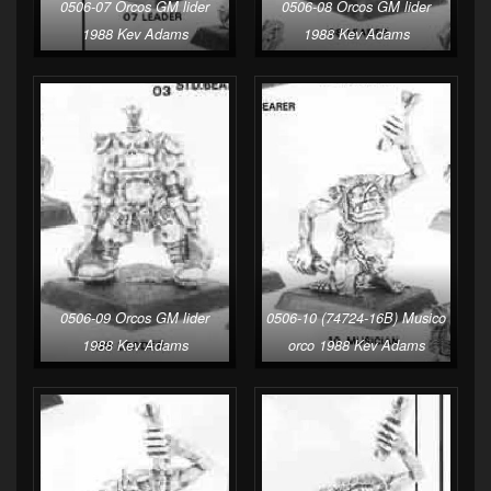
0506-07 Orcos GM lider
0506-08 Orcos GM lider
1988 Kev Adams
1988 Kev Adams
0506-09 Orcos GM lider
0506-10 (74724-16B) Musico
1988 Kev Adams
orco 1988 Kev Adams