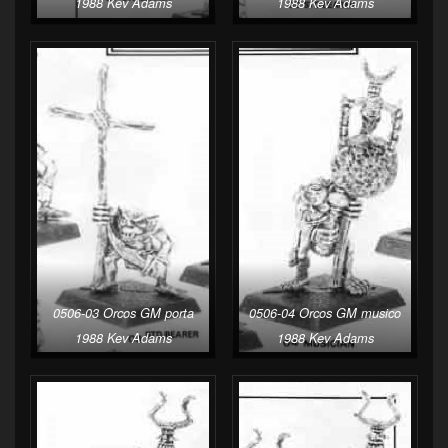
1988 Kev Adams
1988 Kev Adams
0506-03 Orcos GM porta
0506-04 Orcos GM musico
1988 Kev Adams
1988 Kev Adams