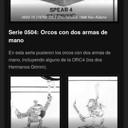
0503-15 (74709-33C) Orco lancero 1988 Kev Adams
Serie 0504: Orcos con dos armas de
mano
En esta serie pusieron los orcos con dos armas de
mano, incluyendo alguno de la ORC4 (los dos
Hermanos Grimm).