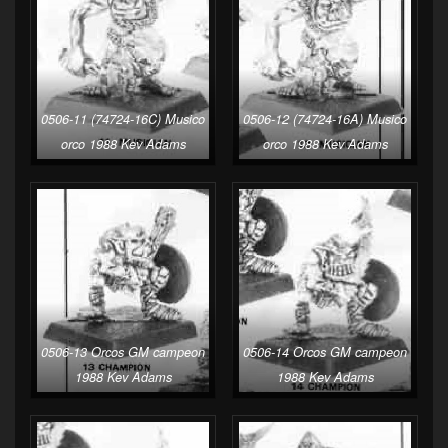
0506-11 (74724-16C) Musico
0506-12 (74724-16A) Musico
orco 1988 Kev Adams
orco 1988 Kev Adams
0506-13 Orcos GM campeon
0506-14 Orcos GM campeon
1988 Kev Adams
1988 Kev Adams