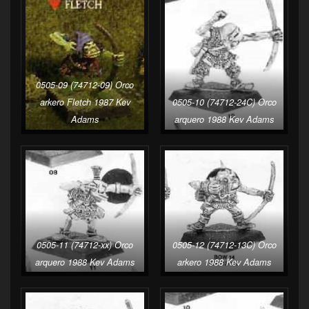
0505-09 (74712-09) Orco
arkero Fletch 1987 Kev
0505-10 (74712-24C) Orco
Adams
arquero 1988 Kev Adams
0505-11 (74712-xx) Orco
0505-12 (74712-13C) Orco
arquero 1988 Kev Adams
arkero 1988 Kev Adams