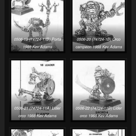
0506-19 (74724-17B) Porta
0506-20 (74724-1B) Orco
1988 Kev Adams
campeon 1988 Kev Adams
0506-21 (74724-11A) Lider
0506-22 (74724-11B) Lider
orco 1988 Kev Adams
orco 1988 Kev Adams