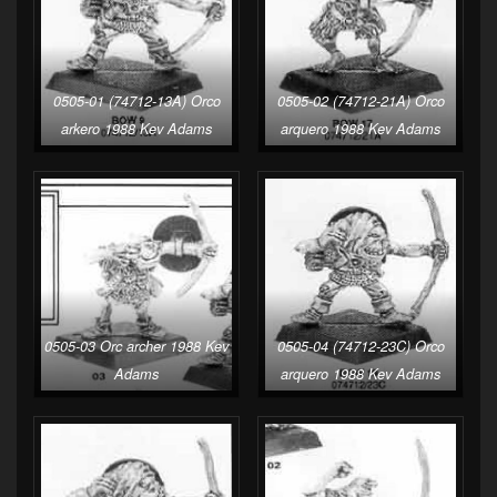
0505-01 (74712-13A) Orco
0505-02 (74712-21A) Orco
arkero 1988 Kev Adams
arquero 1988 Kev Adams
0505-03 Orc archer 1988 Kev
0505-04 (74712-23C) Orco
Adams
arquero 1988 Kev Adams