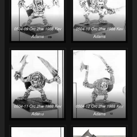
0504-09 Orc 2hw 1988 Kev
0504-10 Orc 2hw 1988 Kev
Adams
Adams
0504-11 Orc 2hw 1988 Kev
0504-12 Orc 2hw 1988 Kev
Adams
Adams