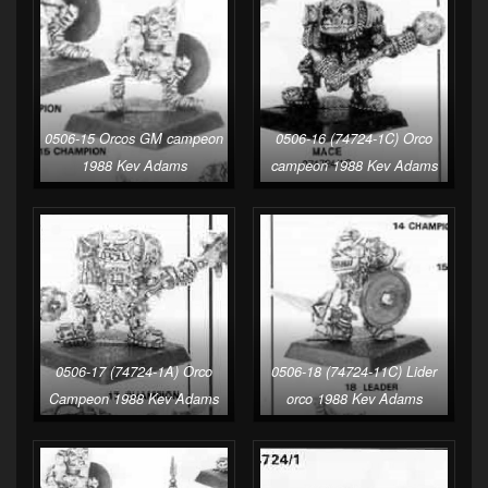
0506-15 Orcos GM campeon
0506-16 (74724-1C) Orco
1988 Kev Adams
campeon 1988 Kev Adams
0506-17 (74724-1A) Orco
0506-18 (74724-11C) Lider
Campeon 1988 Kev Adams
orco 1988 Kev Adams