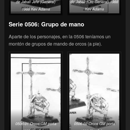
de Jabali Jefe (General)
de Jabali (Orc General) 1988
1988 Kev Adams
Kev Adams
Serie 0506: Grupo de mano
Aparte de los personajes, en la 0506 teníamos un
montón de grupos de mando de orcos (a pie).
0506-01 Orcos GM porta
0506-02 Orcos GM porta