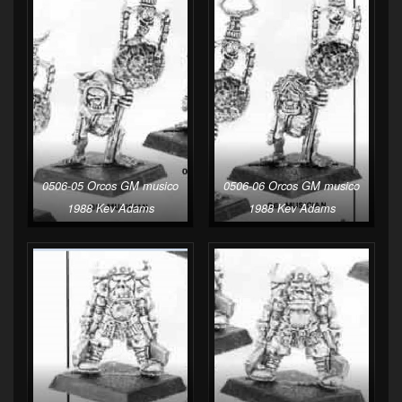
0506-05 Orcos GM musico
0506-06 Orcos GM musico
1988 Kev Adams
1988 Kev Adams