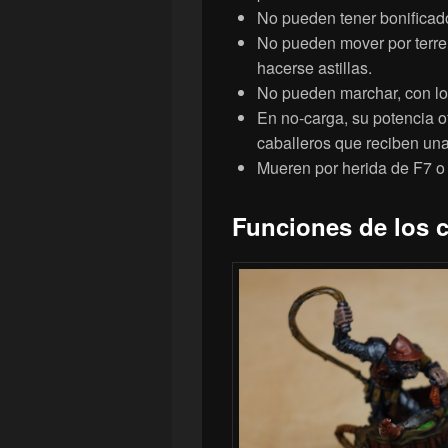
No pueden tener bonificador
No pueden mover por terren
hacerse astillas.
No pueden marchar, con lo 
En no-carga, su potencia 
caballeros que reciben una
Mueren por herida de F7 o 
Funciones de los c