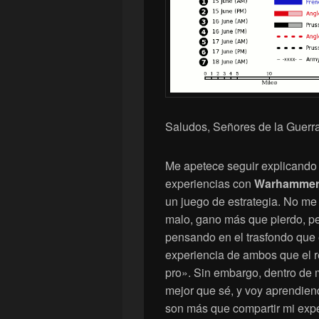
Saludos, Señores de la Guerra
Me apetece seguir explicando
experiencias con
Warhamme
un juego de estrategia. No me
malo, gano más que pierdo, per
pensando en el trasfondo que e
experiencia de ambos que el r
pro». Sin embargo, dentro de m
mejor que sé, y voy aprendien
son más que compartir mi exp