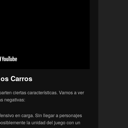
los Carros
rten ciertas características. Vamos a ver
as negativas:
fensivo en carga. Sin llegar a personajes
osiblemente la unidad del juego con un