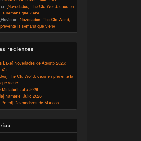
en
[Novedades] The Old World, caos en
a la semana que viene
Flavio
en
[Novedades] The Old World,
 preventa la semana que viene
as recientes
’s Lake] Novedades de Agosto 2026:
 (2)
des] The Old World, caos en preventa la
que viene
o Miniaturil Julio 2026
a] Namarie, Julio 2026
 Patrol] Devoradores de Mundos
rías