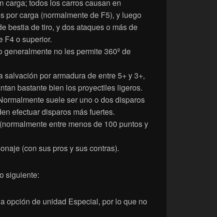
n carga; todos los carros causan en
s por carga (normalmente de F5), y luego
e bestia de tiro, y dos ataques o más de
e F4 o superior.
to generalmente no les permite 360º de
 salvación por armadura de entre 5+ y 3+,
tan bastante bien los proyectiles ligeros.
Normalmente suele ser uno o dos disparos
en efectuar disparos más fuertes.
 (normalmente entre menos de 100 puntos y
naje (con sus pros y sus contras).
o siguiente:
a opción de unidad Especial, por lo que no