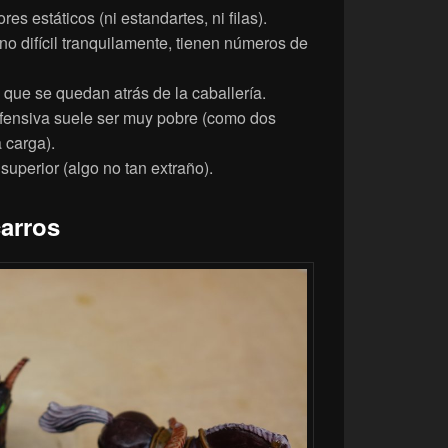
es estáticos (ni estandartes, ni filas).
o difícil tranquilamente, tienen números de
que se quedan atrás de la caballería.
ofensiva suele ser muy pobre (como dos
 carga).
superior (algo no tan extraño).
arros