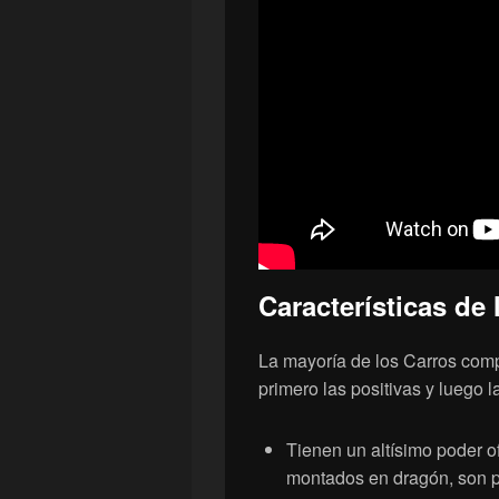
Características de 
La mayoría de los Carros compa
primero las positivas y luego l
Tienen un altísimo poder o
montados en dragón, son p