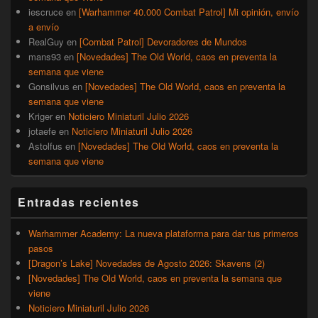
iescruce
en
[Warhammer 40.000 Combat Patrol] Mi opinión, envío
a envío
RealGuy
en
[Combat Patrol] Devoradores de Mundos
mans93
en
[Novedades] The Old World, caos en preventa la
semana que viene
Gonsilvus
en
[Novedades] The Old World, caos en preventa la
semana que viene
Kriger
en
Noticiero Miniaturil Julio 2026
jotaefe
en
Noticiero Miniaturil Julio 2026
Astolfus
en
[Novedades] The Old World, caos en preventa la
semana que viene
Entradas recientes
Warhammer Academy: La nueva plataforma para dar tus primeros
pasos
[Dragon’s Lake] Novedades de Agosto 2026: Skavens (2)
[Novedades] The Old World, caos en preventa la semana que
viene
Noticiero Miniaturil Julio 2026