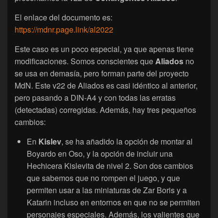
El enlace del documento es:
https://mdnr.page.link/al2022
Este caso es un poco especial, ya que apenas tiene
modificaciones. Somos conscientes que
Aliados
no
se usa en demasía, pero forman parte del proyecto
MdN. Este v22 de Aliados es casi idéntico al anterior,
pero pasando a DIN-A4 y con todas las erratas
(detectadas) corregidas. Además, hay tres pequeños
cambios:
En
Kislev
, se ha añadido la opción de montar al
Boyardo en Oso, y la opción de incluir una
Hechicera Kislevita de nivel 2. Son dos cambios
que sabemos que no rompen el juego, y que
permiten usar a las miniaturas de Zar Boris y a
Katarin incluso en entornos en que no se permiten
personajes especiales. Además, los valientes que