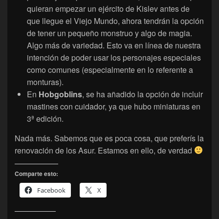
quieran empezar un ejército de Kislev antes de
que llegue el Viejo Mundo, ahora tendrán la opción
de tener un pequeño monstruo y algo de magia.
Algo más de variedad. Esto va en línea de nuestra
intención de poder usar los personajes especiales
como comunes (especialmente en lo referente a
monturas).
En
Hobgoblins
, se ha añadido la opción de incluir
mastines con cuidador, ya que hubo miniaturas en
3ª edición.
Nada más. Sabemos que es poca cosa, que preferís la
renovación de los Asur. Estamos en ello, de verdad
Comparte esto:
Facebook
X