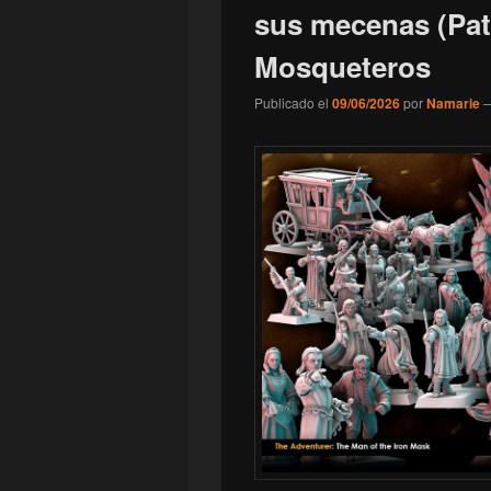
sus mecenas (Patr
Mosqueteros
Publicado el
09/06/2026
por
Namarie