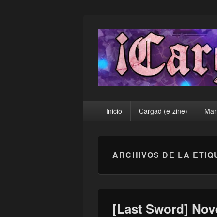
¡Cargad!
Menú
Inicio
Cargad (e-zine)
Man
principal
ARCHIVOS DE LA ETIQ
[Last Sword] Nov