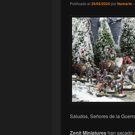
Publicado el
26/05/2024
por
Namarie
Saludos, Señores de la Guerra
Zenit Miniatures
han sacado