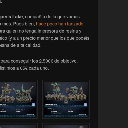
.
gon’s Lake
, compañía de la que vamos
a mes. Pues bien,
hace poco han lanzado
ra quien no tenga impresora de resina y
ísico (y a un precio menor que los que podéis
esina de alta calidad.
para conseguir los 2.500€ de objetivo.
distintos a 65€ cada uno.