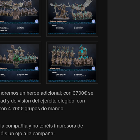
endremos un héroe adicional; con 3700€ se
 y de visión del ejército elegido, con
y con 4.700€ grupos de mando.
 la compañía y no tenéis impresora de
éis un ojo a la campaña-