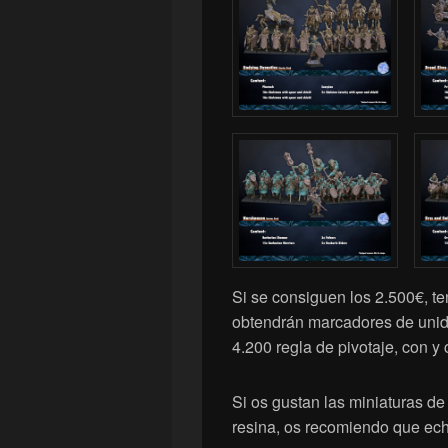
Si se consiguen los 2.500€, t
obtendrán marcadores de unidad
4.200 regla de pivotaje, con 
Si os gustan las miniaturas de
resina, os recomiendo que ech