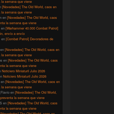
a la semana que viene
n
[Novedades] The Old World, caos en
a la semana que viene
n
en
[Novedades] The Old World, caos
enta la semana que viene
en
[Warhammer 40.000 Combat Patrol]
ón, envío a envío
y
en
[Combat Patrol] Devoradores de
en
[Novedades] The Old World, caos en
a la semana que viene
us
en
[Novedades] The Old World, caos
enta la semana que viene
n
Noticiero Miniaturil Julio 2026
en
Noticiero Miniaturil Julio 2026
en
[Novedades] The Old World, caos en
a la semana que viene
Flavio
en
[Novedades] The Old World,
 preventa la semana que viene
S
en
[Novedades] The Old World, caos
enta la semana que viene
n
[Novedades] The Old World, caos en