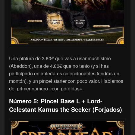
Una pintura de 3.60€ que vas a usar muchísimo
(Abaddon), una de 4.80€ que no tanto (y si has
participado en anteriores coleccionables tendrás un
montón), y un pincel starter con poco valor. Hablamos
del primer número «con pérdidas».
Número 5: Pincel Base L + Lord-
Celestant Karnus the Seeker (Forjados)