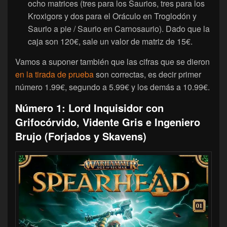
ocho matrices (tres para los Saurios, tres para los
Kroxigors y dos para el Oráculo en Troglodón y
Saurio a pie / Saurio en Carnosaurio). Dado que la
caja son 120€, sale un valor de matriz de 15€.
Vamos a suponer también que las cifras que se dieron
en la tirada de prueba
son correctas, es decir primer
número 1.99€, segundo a 5.99€ y los demás a 10.99€.
Número 1: Lord Inquisidor con
Grifocórvido, Vidente Gris e Ingeniero
Brujo (Forjados y Skavens)