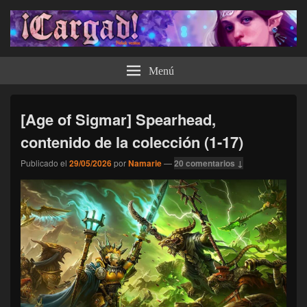
¡Cargad!
Menú
[Age of Sigmar] Spearhead,
contenido de la colección (1-17)
Publicado el
29/05/2026
por
Namarie
—
20 comentarios ↓