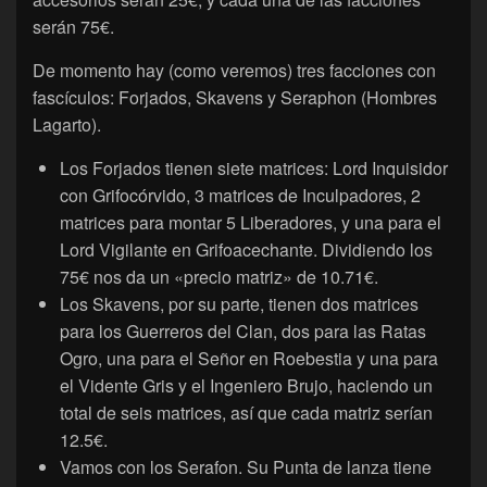
serán 75€.
De momento hay (como veremos) tres facciones con
fascículos: Forjados, Skavens y Seraphon (Hombres
Lagarto).
Los Forjados tienen siete matrices: Lord Inquisidor
con Grifocórvido, 3 matrices de Inculpadores, 2
matrices para montar 5 Liberadores, y una para el
Lord Vigilante en Grifoacechante. Dividiendo los
75€ nos da un «precio matriz» de 10.71€.
Los Skavens, por su parte, tienen dos matrices
para los Guerreros del Clan, dos para las Ratas
Ogro, una para el Señor en Roebestia y una para
el Vidente Gris y el Ingeniero Brujo, haciendo un
total de seis matrices, así que cada matriz serían
12.5€.
Vamos con los Serafon. Su Punta de lanza tiene