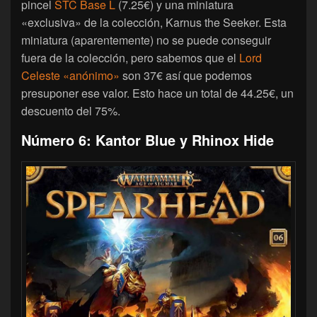
pincel
STC Base L
(7.25€) y una miniatura
«exclusiva» de la colección, Karnus the Seeker. Esta
miniatura (aparentemente) no se puede conseguir
fuera de la colección, pero sabemos que el
Lord
Celeste «anónimo»
son 37€ así que podemos
presuponer ese valor. Esto hace un total de 44.25€, un
descuento del 75%.
Número 6: Kantor Blue y Rhinox Hide