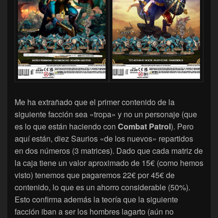
Me ha extrañado que el primer contenido de la
siguiente facción sea «tropa» y no un personaje (que
es lo que están haciendo con
Combat Patrol
). Pero
aquí están, diez Saurios «de los nuevos» repartidos
en dos números (3 matrices). Dado que cada matriz de
la caja tiene un valor aproximado de 15€ (como hemos
visto) tenemos que pagaremos 22€ por 45€ de
contenido, lo que es un ahorro considerable (50%).
Esto confirma además la teoría que la siguiente
facción iban a ser los hombres lagarto (aún no