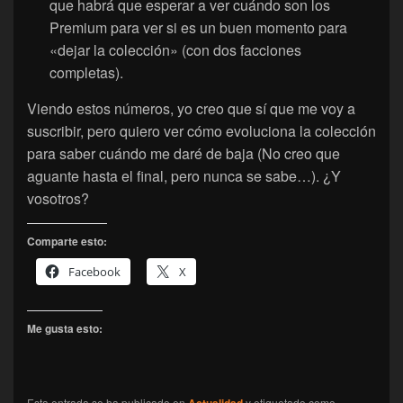
que habrá que esperar a ver cuándo son los
Premium para ver si es un buen momento para
«dejar la colección» (con dos facciones
completas).
Viendo estos números, yo creo que sí que me voy a
suscribir, pero quiero ver cómo evoluciona la colección
para saber cuándo me daré de baja (No creo que
aguante hasta el final, pero nunca se sabe…). ¿Y
vosotros?
Comparte esto:
Facebook
X
Me gusta esto:
Esta entrada se ha publicado en
y etiquetado como