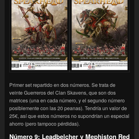
Primer set repartido en dos números. Se trata de
veinte Guerreros del Clan Skavens, que son dos
matrices (una en cada número, y el segundo número
posiblemente con las 20 peanas). Tendría un valor de
25€, así que estos números no supondrían un especial
ahorro (pero tampoco pérdidas).
Número 9: Leadbelcher y Mephiston Red