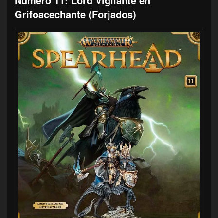
Número 11: Lord Vigilante en
Grifoacechante (Forjados)