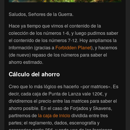
Saludos, Señores de la Guerra.
Hace ya tiempo que vimos el contenido de la
colección de los números 1-6, y luego pudimos saber
el contenido de los números 7-12. Hoy ampliamos la
información (gracias a
Forbidden Planet
), y hacemos
(de nuevo) repaso de los números para saber el
ahorro estimado.
Cálculo del ahorro
Creo que lo más lógico es hacerlo «por matrices». Es
decir, cada caja de Punta de Lanza vale 120€, y
dividiremos el precio entre las matrices para saber el
ahorro posible. En el caso de Forjados y Skavens,
partiremos de
la caja de inicio
dividida entre tres
partes; el reglamento, dados, escenografía y
accesorios serán 25€, y cada una de las facciones